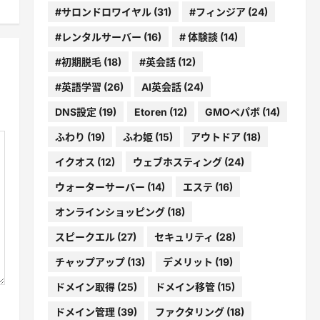
#サロンドロワイヤル
(31)
#フィンジア
(24)
#レンタルサーバー
(16)
# 体験談
(14)
#初期脱毛
(18)
#英会話
(12)
#英語学習
(26)
AI英会話
(24)
DNS設定
(19)
Etoren
(12)
GMOペパボ
(14)
ふわり
(19)
ふわ姫
(15)
アウトドア
(18)
イクオス
(12)
ウェブホスティング
(24)
ウォーターサーバー
(14)
エステ
(16)
オンラインショッピング
(18)
スピークエル
(27)
セキュリティ
(28)
チャップアップ
(13)
デメリット
(19)
ドメイン取得
(25)
ドメイン移管
(15)
ドメイン管理
(39)
ファクタリング
(18)