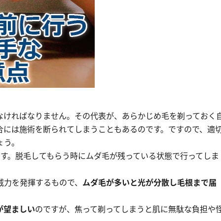
なければなりません。その代表が、あらかじめ毛を剃っておく
合には施術を断られてしまうこともあるのです。ですので、適
ょう。
ます。脱毛してもらう時にムダ毛が残っている状態で行ってしま
威力を発揮するもので、
ムダ毛が多いと光が分散し毛根まで届
が望ましい
のですが、焦って剃ってしまうと肌に無駄な負担や