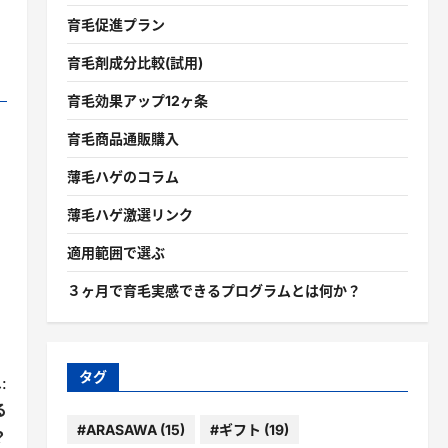
育毛促進プラン
育毛剤成分比較(試用)
育毛効果アップ12ヶ条
育毛商品通販購入
薄毛ハゲのコラム
薄毛ハゲ激選リンク
適用範囲で選ぶ
３ヶ月で育毛実感できるプログラムとは何か？
タグ
:
る
#ARASAWA
(15)
#ギフト
(19)
？