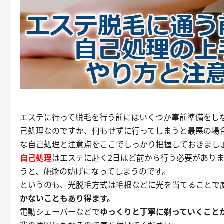
エステに行って脱毛を行う前
にはいくつか事前準備をし
己処理なのですか、何もせずに行ってしまうと最悪の場
な自己処理と注意点をここでしっかり把握しておきまし
自己処理
はエステに赴く2日ほど前から行う必要があり
うと、施術の妨げになってしまうのです。
というのも、光脱毛方式は毛根などに光を当てることで
かないこともあり得ます。
電動シェーバーなどで
ゆっくりと丁寧に剃っていくこと