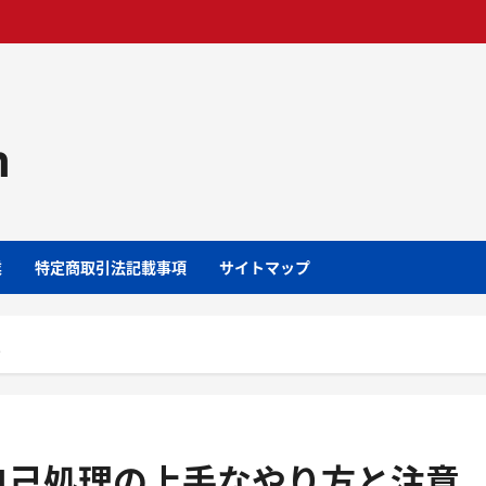
m
業
特定商取引法記載事項
サイトマップ
点
自己処理の上手なやり方と注意