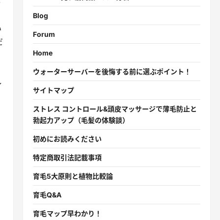
下
Blog
い
Forum
だ
Home
ウォーターサーバーを後悔する前に選ぶポイント！
し
サイトマップ
ストレス コントロール&頭皮マッサージで薄毛防止と
勃起力アップ（毛髪の体験談）
初めにお読みください
特定商取引法記載事項
育毛5大原則と植物比較論
育毛Q&A
育毛マップ早わかり！