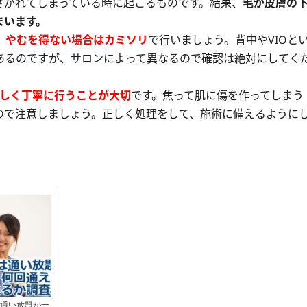
さがれてしまっている時に起こるものです。結果、
毛が皮膚の
まいます。
、やむを得ない場合はカミソリ
で行いましょう。背中やVIOと
あるのですが、サロンによって異なるので確認は絶対にしてく
優しく丁寧に行うことが大切
です。焦って肌に傷を作ってしまう
ので注意しましょう。正しく処理をして、施術に備えるように
通い放題が一