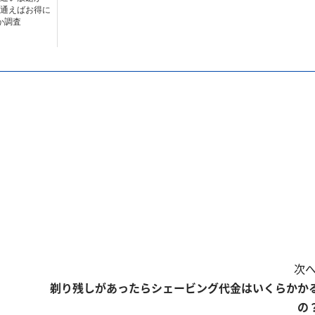
通えばお得に
か調査
次へ
剃り残しがあったらシェービング代金はいくらかか
の