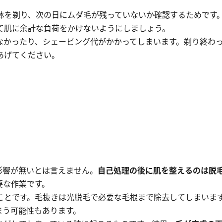
体を剃り、次の日にムダ毛が残っていないか確認するためです
て肌に余計な負荷をかけないようにしましょう。
なかったり、シェービング代がかかってしまいます。剃り終わ
あげてください。
影響が無いとは言えません。
自己処理の後に肌を整えるのは脱
要な作業です。
ことです。毛抜きは光脱毛で必要な毛根まで除去してしまいま
まう可能性もあります。