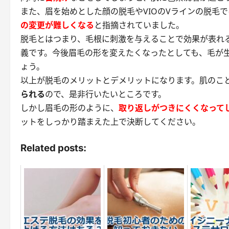
また、眉を始めとした顔の脱毛やVIOのVラインの脱毛
の変更が難しくなる
と指摘されていました。
脱毛とはつまり、毛根に刺激を与えることで効果が表れ
義です。今後眉毛の形を変えたくなったとしても、毛が
ょう。
以上が脱毛のメリットとデメリットになります。肌のこ
られる
ので、是非行いたいところです。
しかし眉毛の形のように、
取り返しがつきにくくなって
ットをしっかり踏まえた上で決断してください。
Related posts: