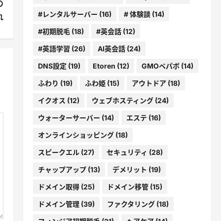
の
#レンタルサーバー
(16)
# 体験談
(14)
れ
#初期脱毛
(18)
#英会話
(12)
#英語学習
(26)
AI英会話
(24)
DNS設定
(19)
Etoren
(12)
GMOペパボ
(14)
ふわり
(19)
ふわ姫
(15)
アウトドア
(18)
イクオス
(12)
ウェブホスティング
(24)
ウォーターサーバー
(14)
エステ
(16)
オンラインショッピング
(18)
スピークエル
(27)
セキュリティ
(28)
チャップアップ
(13)
デメリット
(19)
ドメイン取得
(25)
ドメイン移管
(15)
ドメイン管理
(39)
ファクタリング
(18)