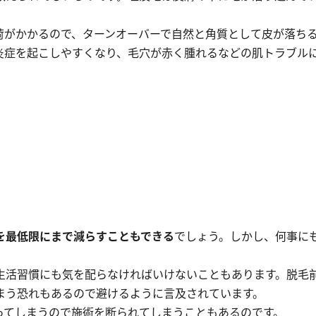
荷がかかるので、ターンオーバーで自然と角質として皮が落ち
炎症を起こしやすくなり、毛穴が赤く腫れるなどの肌トラブル
を最低限にまで減らすこともできる
でしょう。しかし、何事に
生活習慣にも気を配らなければいけないこともあります。脱毛
まう恐れもあるので避けるように言及されています。
ってしまうので施術を断られてしまうこともあるのです。