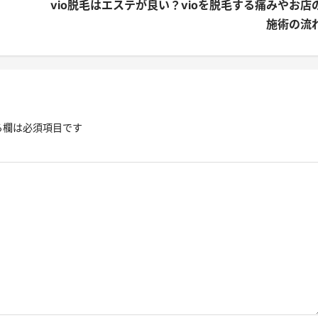
vio脱毛はエステが良い？vioを脱毛する痛みやお店
施術の流
る欄は必須項目です