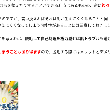
では形を整えたりすることができる利点はあるものの、逆に
後々
るのですが、言い換えればそれは
毛が生えにくくなる
ことと同
生えにくくなってしまう可能性があることには留意しておきま
とを考えれば、
脱毛して自己処理を極力減せば肌トラブルも避
しまうこともあり得ます
ので、脱毛する際にはメリットとデメ