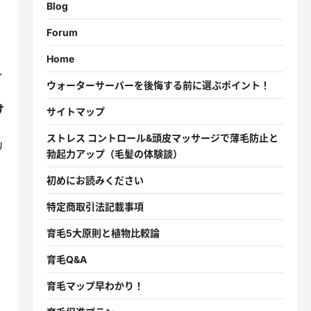
Blog
Forum
Home
し
ウォーターサーバーを後悔する前に選ぶポイント！
け
サイトマップ
ストレス コントロール&頭皮マッサージで薄毛防止と
リ
勃起力アップ（毛髪の体験談）
初めにお読みください
特定商取引法記載事項
育毛5大原則と植物比較論
育毛Q&A
育毛マップ早わかり！