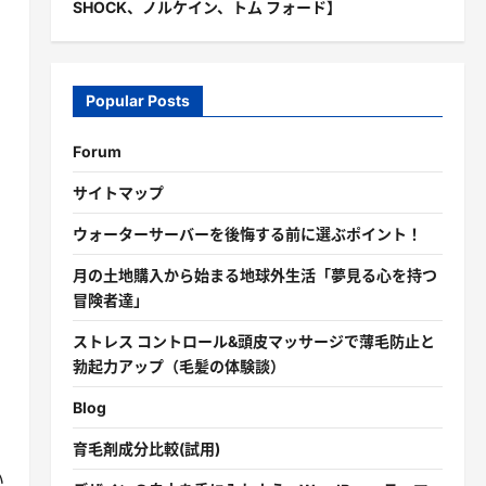
SHOCK、ノルケイン、トム フォード】
Popular Posts
Forum
サイトマップ
ウォーターサーバーを後悔する前に選ぶポイント！
月の土地購入から始まる地球外生活「夢見る心を持つ
冒険者達」
ストレス コントロール&頭皮マッサージで薄毛防止と
、
勃起力アップ（毛髪の体験談）
Blog
育毛剤成分比較(試用)
い