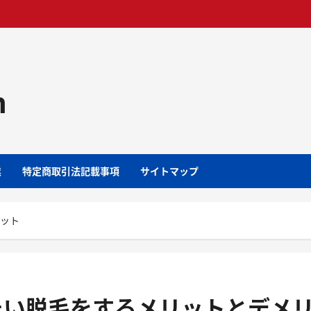
m
業
特定商取引法記載事項
サイトマップ
リット
たい脱毛をするメリットとデメ