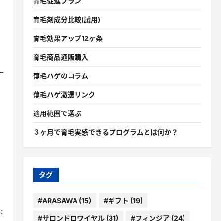
育毛促進プラン
育毛剤成分比較(試用)
育毛効果アップ12ヶ条
育毛商品通販購入
薄毛ハゲのコラム
薄毛ハゲ激選リンク
適用範囲で選ぶ
３ヶ月で育毛実感できるプログラムとは何か？
タグ
#ARASAWA
(15)
#ギフト
(19)
:
#サロンドロワイヤル
(31)
#フィンジア
(24)