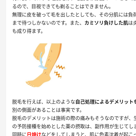
るので、目視できても剃ることはできません。
無理に皮を破って毛を出したとしても、その分肌には負
まで待つしかないのです。また、
カミソリ負けした肌
は
も成り得ます。
脱毛を行えば、以上のような
自己処理によるデメリット
別の側面があることは事実です。
脱毛のデメリット
は施術の際の痛みもそうなのですが、
の予防接種を始めとした薬の摂取は、副作用が生じてし
同時に
日焼け
などをしてしまうと、肌に色素沈着が起こ