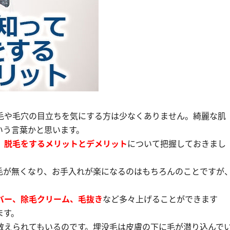
毛や毛穴の目立ちを気にする方は少なくありません。綺麗な肌
いう言葉かと思います。
、
脱毛をするメリットとデメリット
について把握しておきまし
毛が無くなり、お手入れが楽になるのはもちろんのことですが
バー、除毛クリーム、毛抜き
など多々上げることができます
ます。
数えられてもいるのです。埋没毛は皮膚の下に毛が潜り込んで