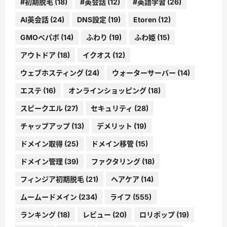
#初期脱毛
(18)
#英会話
(12)
#英語学習
(26)
AI英会話
(24)
DNS設定
(19)
Etoren
(12)
GMOペパボ
(14)
ふわり
(19)
ふわ姫
(15)
アウトドア
(18)
イクオス
(12)
ウェブホスティング
(24)
ウォーターサーバー
(14)
エステ
(16)
オンラインショッピング
(18)
スピークエル
(27)
セキュリティ
(28)
チャップアップ
(13)
デメリット
(19)
ドメイン取得
(25)
ドメイン移管
(15)
ドメイン管理
(39)
ファクタリング
(18)
フィンジア初期脱毛
(21)
ヘアケア
(14)
ムームードメイン
(234)
ライフ
(555)
ランキング
(18)
レビュー
(20)
ロリポップ
(19)