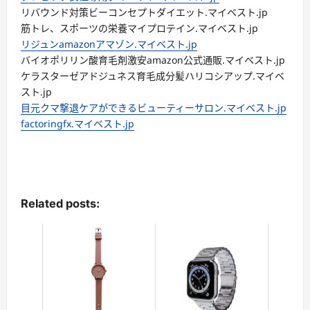
リバウンド対策ビーコンセプトダイエット.マイベスト.jp
筋トレ、スポーツの栄養マイプロテイン.マイベスト.jp
リジュンamazonアマゾン.マイベスト.jp
バイオポリリン酸育毛剤激安amazon公式通販.マイベスト.jp
ケラスターゼアドジュネス育毛成分髪ハリコシアップ.マイベ
スト.jp
目元クマ撃退ケアができるビューティーサロン.マイベスト.jp
factoringfx.マイベスト.jp
Related posts: