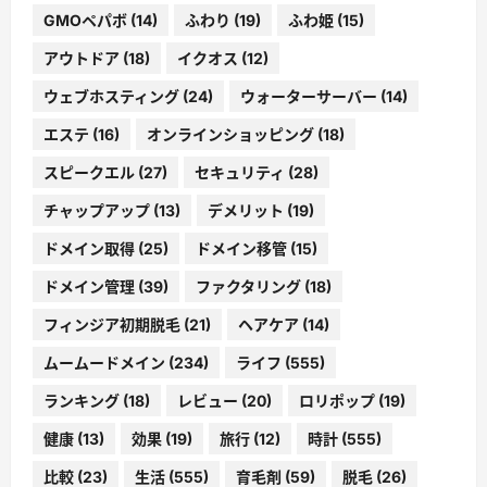
GMOペパボ
(14)
ふわり
(19)
ふわ姫
(15)
アウトドア
(18)
イクオス
(12)
ウェブホスティング
(24)
ウォーターサーバー
(14)
エステ
(16)
オンラインショッピング
(18)
スピークエル
(27)
セキュリティ
(28)
チャップアップ
(13)
デメリット
(19)
ドメイン取得
(25)
ドメイン移管
(15)
ドメイン管理
(39)
ファクタリング
(18)
フィンジア初期脱毛
(21)
ヘアケア
(14)
ムームードメイン
(234)
ライフ
(555)
ランキング
(18)
レビュー
(20)
ロリポップ
(19)
健康
(13)
効果
(19)
旅行
(12)
時計
(555)
比較
(23)
生活
(555)
育毛剤
(59)
脱毛
(26)