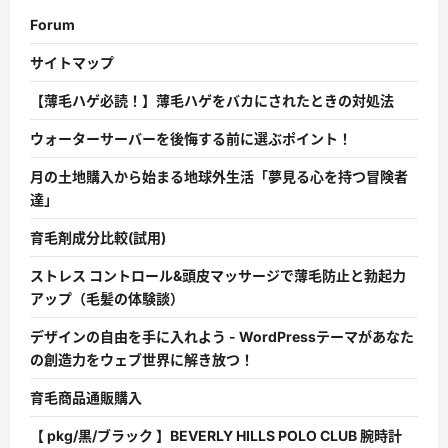
Forum
サイトマップ
【薄毛ハゲ必読！】薄毛ハゲをバカにされたときの対処法
ウォーターサーバーを後悔する前に選ぶポイント！
月の土地購入から始まる地球外生活「夢見る心を持つ冒険者
達」
育毛剤成分比較(試用)
ストレス コントロール&頭皮マッサージで薄毛防止と勃起力
アップ（毛髪の体験談）
デザインの自由を手に入れよう - WordPressテーマがあなた
の創造力をウェブ世界に解き放つ！
育毛商品通販購入
【 pkg/黒/ブラック 】BEVERLY HILLS POLO CLUB 腕時計