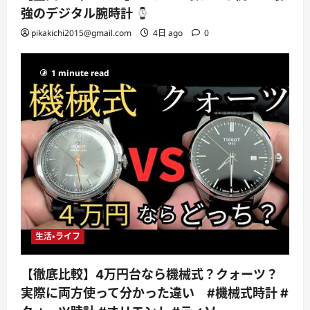
強のデジタル腕時計
pikakichi2015@gmail.com
4日 ago
0
1 minute read
生活・ライフ
【徹底比較】4万円台なら機械式？クォーツ？
実際に両方使って分かった違い #機械式時計 #