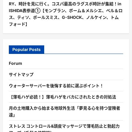
RY、時計を見に行く。コスパ最高のラグスポ時計が集結！in
ISHIDA表参道①【モンブラン、ボーム＆メルシエ、ベル＆ロ
ス、ティソ、ポールスミス、G-SHOCK、ノルケイン、トム
フォード】
Popular Posts
Forum
サイトマップ
ウォーターサーバーを後悔する前に選ぶポイント！
【薄毛ハゲ必読！】薄毛ハゲをバカにされたときの対処法
月の土地購入から始まる地球外生活「夢見る心を持つ冒険者
達」
ストレス コントロール&頭皮マッサージで薄毛防止と勃起力