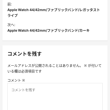
ポ
前:
ス
Apple Watch 44/42mm/ファブリックバンド/レガッタスト
ト
ライプ
ナ
次へ:
Apple Watch 44/42mm/ファブリックバンド/カーキ
ビ
ゲ
ー
コメントを残す
シ
ョ
メールアドレスが公開されることはありません。
※
が付いて
ン
いる欄は必須項目です
コメント
※