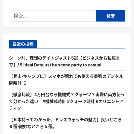
検
索:
最近の投稿
シーン別、理想のデイトジャスト5選【ビジネスから私服ま
で】/ 5 ideal Datejust by scene party to casual
【登山・キャンプに】スマホが壊れても使える最強のデジタル
腕時計
【徹底比較】4万円台なら機械式？クォーツ？実際に両方使っ
て分かった違い #機械式時計 #クォーツ時計 #オリエント #
ティソ
【６本持ってわかった、ドレスウォッチの魅力】良いところ
９選・微妙なところ５選。