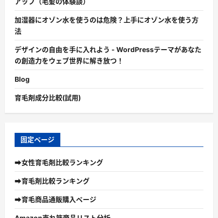
アップ（毛髪の体験談）
加湿器にオゾン水を使うのは危険？上手にオゾン水を使う方
法
デザインの自由を手に入れよう - WordPressテーマがあなた
の創造力をウェブ世界に解き放つ！
Blog
育毛剤成分比較(試用)
固定ページ
➡女性育毛剤比較ランキング
➡育毛剤比較ランキング
➡育毛商品通販購入ページ
Amazon売れ筋商品リスト分析