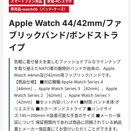
ー
スマートフォン用品
家電・PC・スマホ
専用品・watchOS（バンド・ケース）
Apple Watch 44/42mm/ファ
ブリックバンド/ボンドストラ
イプ
気軽に着せ替えを楽しむファッショナブルなラインナップ
を取り揃えたNATO軍の腕時計バンドが由来の、Apple
Watch 44mm及び42mm用ファブリックバンドです。
【商品仕様】 ■対応機種:Apple Watch Series 4
［44mm］、Apple Watch Series 3 ［42mm］、Apple
Watch Series 2 ［42mm］、Apple Watch Series 1
［42mm］ ■セット内容:バンド×1 ■材質:バンド本体:ポ
リエステル ■カラー:ボンドストライプ ■バンドサイ
ズ:145～200mm ※装着可能な手首のサイズ ■メーカー保
証について 保証期間内であれば商品に同梱されている納品
書とメーカー保証書にてお受けいただくことができます。