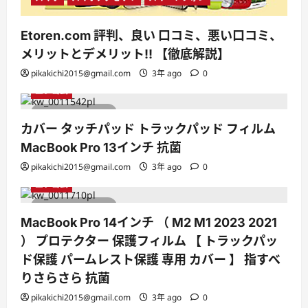
Etoren.com 評判、良い 口コミ、悪い口コミ、
メリットとデメリット!! 【徹底解説】
pikakichi2015@gmail.com
3年 ago
0
エレコム
1 minute read
カバー タッチパッド トラックパッド フィルム
MacBook Pro 13インチ 抗菌
pikakichi2015@gmail.com
3年 ago
0
エレコム
1 minute read
MacBook Pro 14インチ （ M2 M1 2023 2021
） プロテクター 保護フィルム 【 トラックパッ
ド保護 パームレスト保護 専用 カバー 】 指すべ
りさらさら 抗菌
pikakichi2015@gmail.com
3年 ago
0