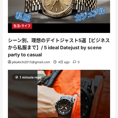
生活・ライフ
シーン別、理想のデイトジャスト5選【ビジネス
から私服まで】/ 5 ideal Datejust by scene
party to casual
pikakichi2015@gmail.com
4日 ago
0
1 minute read