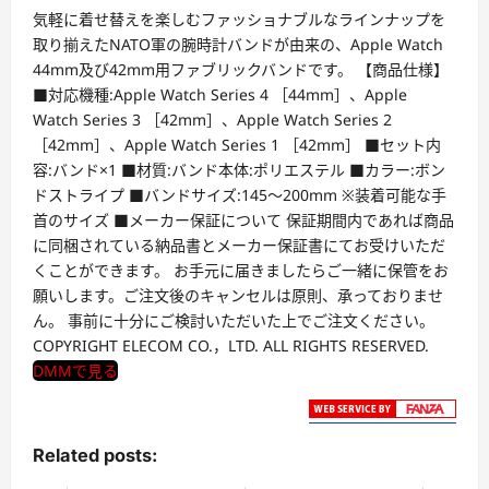
気軽に着せ替えを楽しむファッショナブルなラインナップを
取り揃えたNATO軍の腕時計バンドが由来の、Apple Watch
44mm及び42mm用ファブリックバンドです。 【商品仕様】
■対応機種:Apple Watch Series 4 ［44mm］、Apple
Watch Series 3 ［42mm］、Apple Watch Series 2
［42mm］、Apple Watch Series 1 ［42mm］ ■セット内
容:バンド×1 ■材質:バンド本体:ポリエステル ■カラー:ボン
ドストライプ ■バンドサイズ:145～200mm ※装着可能な手
首のサイズ ■メーカー保証について 保証期間内であれば商品
に同梱されている納品書とメーカー保証書にてお受けいただ
くことができます。 お手元に届きましたらご一緒に保管をお
願いします。ご注文後のキャンセルは原則、承っておりませ
ん。 事前に十分にご検討いただいた上でご注文ください。
COPYRIGHT ELECOM CO.，LTD. ALL RIGHTS RESERVED.
DMMで見る
Related posts: