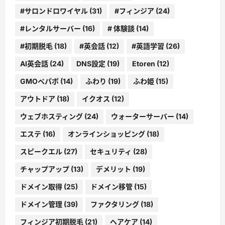
#サロンドロワイヤル
(31)
#フィンジア
(24)
#レンタルサーバー
(16)
# 体験談
(14)
#初期脱毛
(18)
#英会話
(12)
#英語学習
(26)
AI英会話
(24)
DNS設定
(19)
Etoren
(12)
GMOペパボ
(14)
ふわり
(19)
ふわ姫
(15)
アウトドア
(18)
イクオス
(12)
ウェブホスティング
(24)
ウォーターサーバー
(14)
エステ
(16)
オンラインショッピング
(18)
スピークエル
(27)
セキュリティ
(28)
チャップアップ
(13)
デメリット
(19)
ドメイン取得
(25)
ドメイン移管
(15)
ドメイン管理
(39)
ファクタリング
(18)
フィンジア初期脱毛
(21)
ヘアケア
(14)