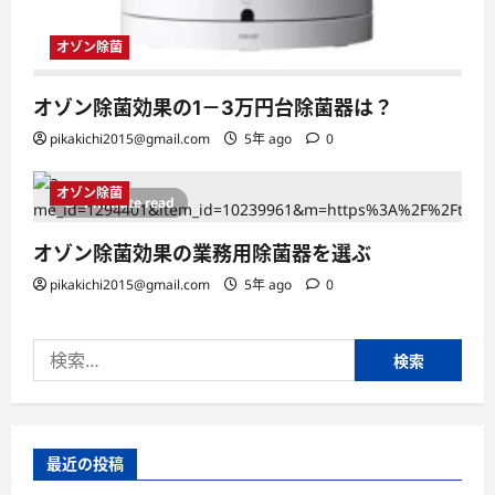
オゾン除菌
オゾン除菌効果の1－3万円台除菌器は？
pikakichi2015@gmail.com
5年 ago
0
オゾン除菌
1 minute read
オゾン除菌効果の業務用除菌器を選ぶ
pikakichi2015@gmail.com
5年 ago
0
検
索:
最近の投稿