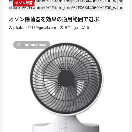
オゾン除菌
オゾン除菌器を効果の適用範囲で選ぶ
pikakichi2015@gmail.com
5年 ago
0
1 minute read