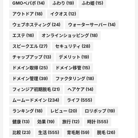
GMOペパボ
(14)
ふわり
(19)
ふわ姫
(15)
アウトドア
(18)
イクオス
(12)
ウェブホスティング
(24)
ウォーターサーバー
(14)
エステ
(16)
オンラインショッピング
(18)
スピークエル
(27)
セキュリティ
(28)
チャップアップ
(13)
デメリット
(19)
ドメイン取得
(25)
ドメイン移管
(15)
ドメイン管理
(39)
ファクタリング
(18)
フィンジア初期脱毛
(21)
ヘアケア
(14)
ムームードメイン
(234)
ライフ
(555)
ランキング
(18)
レビュー
(20)
ロリポップ
(19)
健康
(13)
効果
(19)
旅行
(12)
時計
(555)
比較
(23)
生活
(555)
育毛剤
(59)
脱毛
(26)