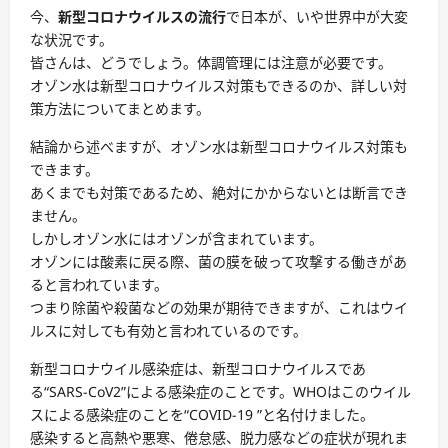
今、
新型コロナウイルスの流行
で日本が、いや世界中が大変
な状況です。
皆さんは、どうでしょう。体調管理には注意が必要です。
オゾン水は新型コロナウイルス対策もできるのか、詳しい対
策方法についてまとめます。
結論から述べますが、オゾン水は新型コロナウイルス対策も
できます。
あくまでも対策であるため、絶対にかからないとは断言でき
ません。
しかしオゾン水にはオゾンが含まれています。
オゾンには酸素に戻る際、菌の膜を破って攻撃する働きがあ
ると言われています。
つまり除菌や殺菌などの効果が期待できますが、これはウイ
ルスに対しても有効と言われているのです。
新型コロナウイル感染症は、新型コロナウイルスであ
る“SARS-CoV2”による感染症のことです。WHOはこのウイル
スによる感染症のことを“COVID-19 ”と名付けました。
感染すると高熱や悪寒、倦怠感、脱力感などの症状が現れま