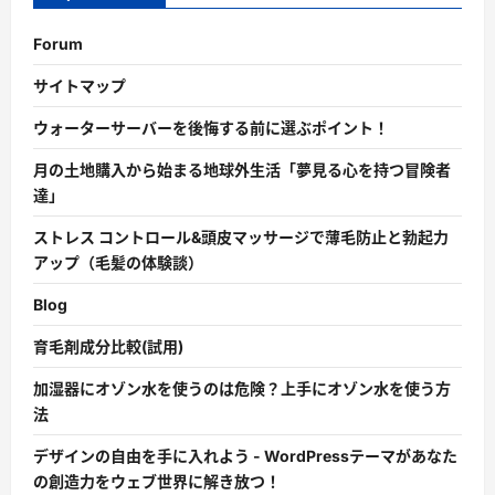
Forum
サイトマップ
ウォーターサーバーを後悔する前に選ぶポイント！
月の土地購入から始まる地球外生活「夢見る心を持つ冒険者
達」
ストレス コントロール&頭皮マッサージで薄毛防止と勃起力
アップ（毛髪の体験談）
Blog
育毛剤成分比較(試用)
加湿器にオゾン水を使うのは危険？上手にオゾン水を使う方
法
デザインの自由を手に入れよう - WordPressテーマがあなた
の創造力をウェブ世界に解き放つ！