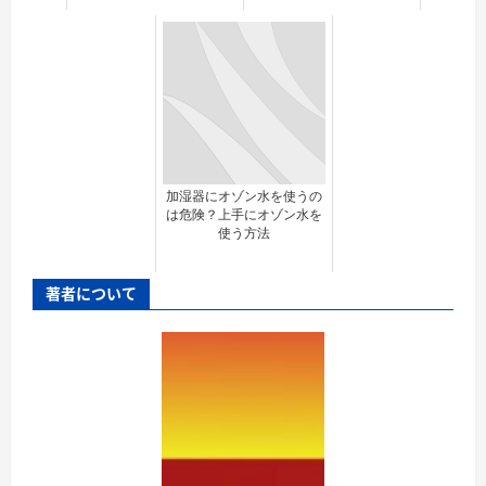
加湿器にオゾン水を使うの
は危険？上手にオゾン水を
使う方法
著者について