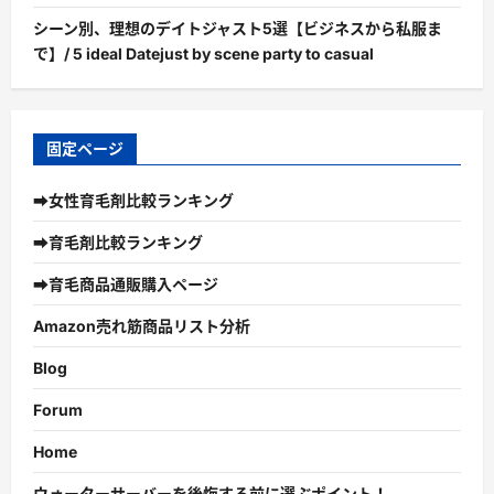
シーン別、理想のデイトジャスト5選【ビジネスから私服ま
で】/ 5 ideal Datejust by scene party to casual
固定ページ
➡女性育毛剤比較ランキング
➡育毛剤比較ランキング
➡育毛商品通販購入ページ
Amazon売れ筋商品リスト分析
Blog
Forum
Home
ウォーターサーバーを後悔する前に選ぶポイント！