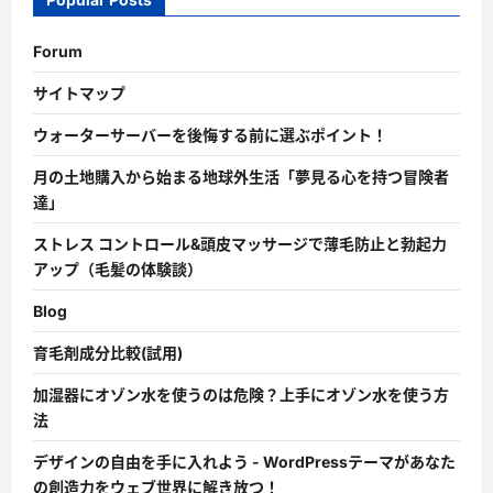
Forum
サイトマップ
ウォーターサーバーを後悔する前に選ぶポイント！
月の土地購入から始まる地球外生活「夢見る心を持つ冒険者
達」
ストレス コントロール&頭皮マッサージで薄毛防止と勃起力
アップ（毛髪の体験談）
Blog
育毛剤成分比較(試用)
加湿器にオゾン水を使うのは危険？上手にオゾン水を使う方
法
デザインの自由を手に入れよう - WordPressテーマがあなた
の創造力をウェブ世界に解き放つ！