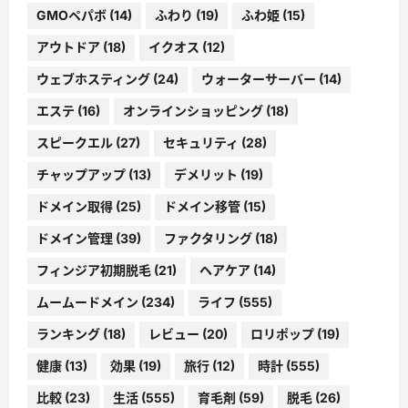
GMOペパボ
(14)
ふわり
(19)
ふわ姫
(15)
アウトドア
(18)
イクオス
(12)
ウェブホスティング
(24)
ウォーターサーバー
(14)
エステ
(16)
オンラインショッピング
(18)
スピークエル
(27)
セキュリティ
(28)
チャップアップ
(13)
デメリット
(19)
ドメイン取得
(25)
ドメイン移管
(15)
ドメイン管理
(39)
ファクタリング
(18)
フィンジア初期脱毛
(21)
ヘアケア
(14)
ムームードメイン
(234)
ライフ
(555)
ランキング
(18)
レビュー
(20)
ロリポップ
(19)
健康
(13)
効果
(19)
旅行
(12)
時計
(555)
比較
(23)
生活
(555)
育毛剤
(59)
脱毛
(26)