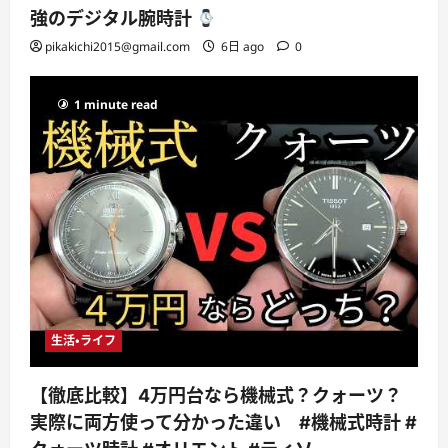
強のデジタル腕時計
pikakichi2015@gmail.com
6日 ago
0
1 minute read
生活・ライフ
【徹底比較】4万円台なら機械式？クォーツ？
実際に両方使って分かった違い #機械式時計 #