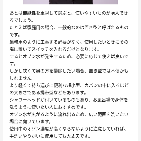
あとは
機能性
を重視して選ぶと、使いやすいものが購入でき
るでしょう。
たとえば家庭用の場合、一般的なのは置き型と呼ばれるもの
です。
業務用のように工事する必要がなく、使用したいときにその
場に置いてスイッチを入れるだけとなります。
するとオゾン水が発生するため、必要に応じて使えば良いで
す。
しかし
狭くて奥の方を掃除したい場合、置き型では不便かも
しれません。
より軽くて持ち運びに便利な超小型、カバンの中に入るほど
の大きさである携帯型などもあります。
シャワーヘッドが付いているものもあり、お風呂場で身体を
洗うように使いたい人におすすめです。
オゾン水が広がるように流れ出るため、広い範囲を洗いたい
場合に向いています。
使用中のオゾン濃度が高くならないように注意していれば、
手洗いやうがいに使用しても大丈夫です。