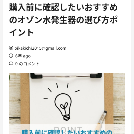
ー
購入前に確認したいおすすめ
のオゾン水発生器の選び方ポ
イント
pikakichi2015@gmail.com
6年 ago
0 のコメント