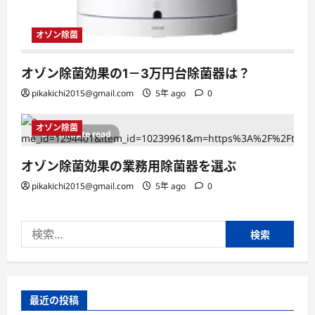
オゾン除菌
オゾン除菌効果の1－3万円台除菌器は？
pikakichi2015@gmail.com
5年 ago
0
オゾン除菌
1 minute read
オゾン除菌効果の業務用除菌器を選ぶ
pikakichi2015@gmail.com
5年 ago
0
検
索:
最近の投稿