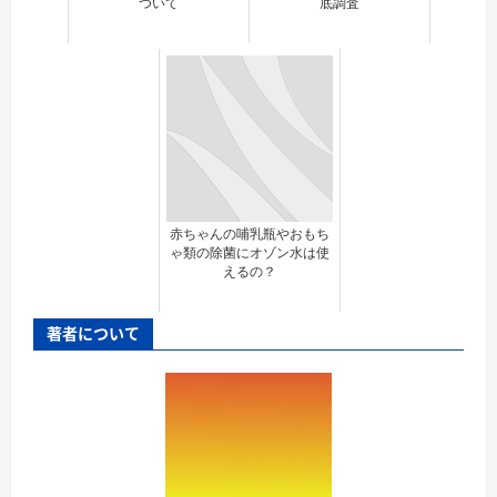
ついて
底調査
赤ちゃんの哺乳瓶やおもち
ゃ類の除菌にオゾン水は使
えるの？
著者について