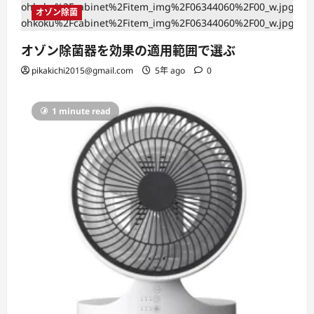
オゾン除菌
オゾン除菌器を効果の適用範囲で選ぶ
pikakichi2015@gmail.com
5年 ago
0
1 minute read