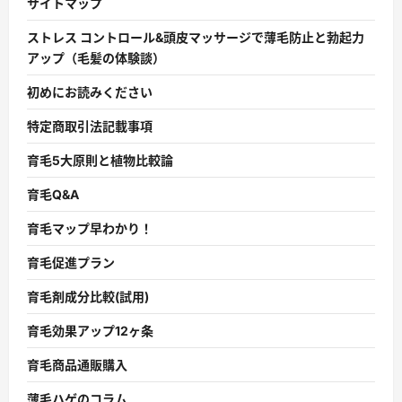
サイトマップ
ストレス コントロール&頭皮マッサージで薄毛防止と勃起力
アップ（毛髪の体験談）
初めにお読みください
特定商取引法記載事項
育毛5大原則と植物比較論
育毛Q&A
育毛マップ早わかり！
育毛促進プラン
育毛剤成分比較(試用)
育毛効果アップ12ヶ条
育毛商品通販購入
薄毛ハゲのコラム