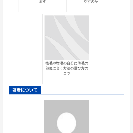
ます
やすのか
植毛や増毛の自分に薄毛の
部位に合う方法の選び方の
コツ
著者について