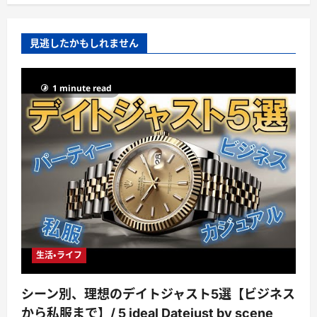
見逃したかもしれません
1 minute read
生活・ライフ
シーン別、理想のデイトジャスト5選【ビジネス
から私服まで】/ 5 ideal Datejust by scene