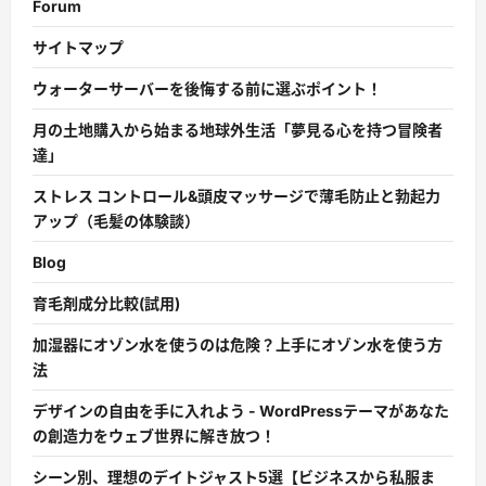
Forum
サイトマップ
ウォーターサーバーを後悔する前に選ぶポイント！
月の土地購入から始まる地球外生活「夢見る心を持つ冒険者
達」
ストレス コントロール&頭皮マッサージで薄毛防止と勃起力
アップ（毛髪の体験談）
Blog
育毛剤成分比較(試用)
加湿器にオゾン水を使うのは危険？上手にオゾン水を使う方
法
デザインの自由を手に入れよう - WordPressテーマがあなた
の創造力をウェブ世界に解き放つ！
シーン別、理想のデイトジャスト5選【ビジネスから私服ま