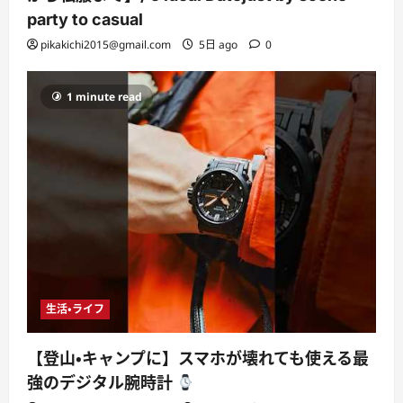
party to casual
pikakichi2015@gmail.com
5日 ago
0
1 minute read
生活・ライフ
【登山・キャンプに】スマホが壊れても使える最
強のデジタル腕時計