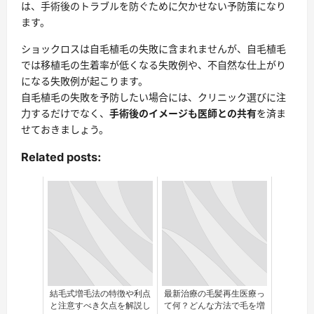
は、手術後のトラブルを防ぐために欠かせない予防策になり
ます。
ショックロスは自毛植毛の失敗に含まれませんが、自毛植毛
では移植毛の生着率が低くなる失敗例や、不自然な仕上がり
になる失敗例が起こります。
自毛植毛の失敗を予防したい場合には、クリニック選びに注
力するだけでなく、
手術後のイメージも医師との共有
を済ま
せておきましょう。
Related posts:
結毛式増毛法の特徴や利点
最新治療の毛髪再生医療っ
と注意すべき欠点を解説し
て何？どんな方法で毛を増