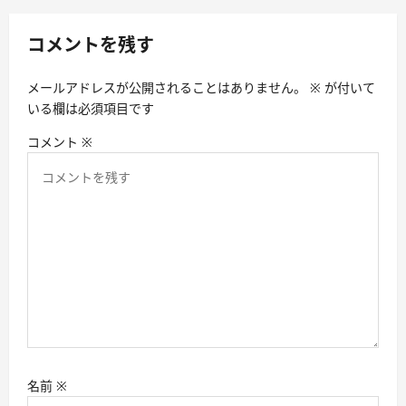
シ
コメントを残す
ョ
ン
メールアドレスが公開されることはありません。
※
が付いて
いる欄は必須項目です
コメント
※
名前
※