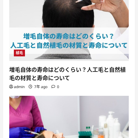
植毛
増毛自体の寿命はどのくらい？人工毛と自然植
毛の材質と寿命について
admin
7年 ago
0