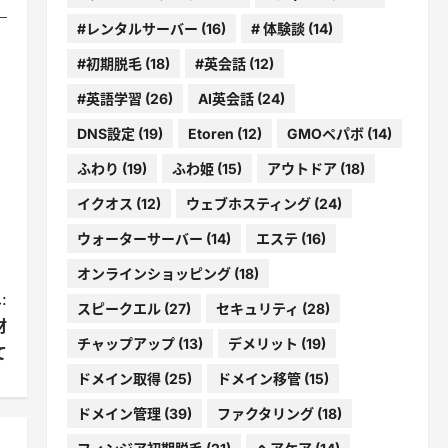
#レンタルサーバー
(16)
# 体験談
(14)
#初期脱毛
(18)
#英会話
(12)
#英語学習
(26)
AI英会話
(24)
DNS設定
(19)
Etoren
(12)
GMOペパボ
(14)
ふわり
(19)
ふわ姫
(15)
アウトドア
(18)
イクオス
(12)
ウェブホスティング
(24)
ウォーターサーバー
(14)
エステ
(16)
オンラインショッピング
(18)
:
スピークエル
(27)
セキュリティ
(28)
材
チャップアップ
(13)
デメリット
(19)
て
ドメイン取得
(25)
ドメイン移管
(15)
ドメイン管理
(39)
ファクタリング
(18)