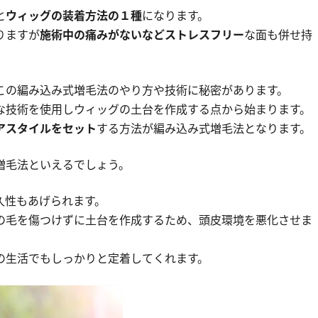
と
ウィッグの装着方法の１種
になります。
りますが
施術中の痛みがないなどストレスフリー
な面も併せ持
この編み込み式増毛法のやり方や技術に秘密があります。
な技術を使用しウィッグの土台を作成する
点から始まります。
アスタイルをセット
する方法が編み込み式増毛法となります。
増毛法といえるでしょう。
久性
もあげられます。
の毛を傷つけずに土台を作成するため、頭皮環境を悪化させま
の生活でもしっかりと定着してくれます。