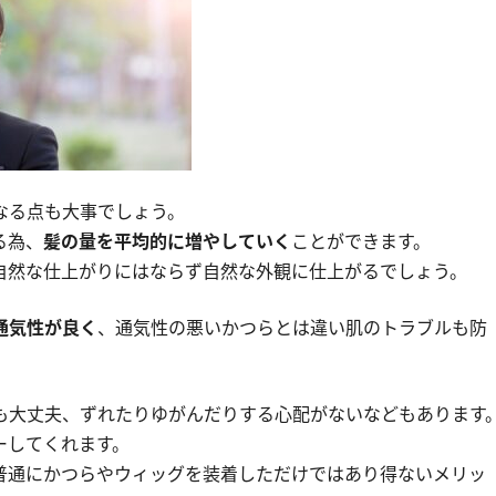
なる
点も大事でしょう。
る為、
髪の量を平均的に増やしていく
ことができます。
自然な仕上がりにはならず自然な外観に仕上がるでしょう。
通気性が良く
、通気性の悪いかつらとは違い肌のトラブルも防
も大丈夫、ずれたりゆがんだりする心配がないなどもあります
ーしてくれます。
普通にかつらやウィッグを装着しただけではあり得ないメリッ