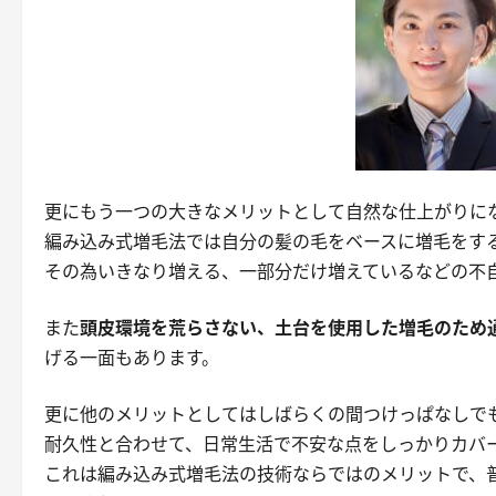
更にもう一つの大きなメリットとして
自然な仕上がりに
編み込み式増毛法では自分の髪の毛をベースに増毛をす
その為いきなり増える、一部分だけ増えているなどの不
また
頭皮環境を荒らさない、土台を使用した増毛のため
げる一面もあります。
更に他のメリットとしてはしばらくの間つけっぱなしで
耐久性と合わせて、日常生活で不安な点をしっかりカバ
これは編み込み式増毛法の技術ならではのメリットで、