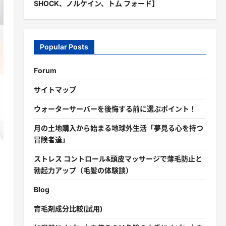
SHOCK、ノルケイン、トム フォード】
Popular Posts
Forum
サイトマップ
ウォーターサーバーを後悔する前に選ぶポイント！
月の土地購入から始まる地球外生活「夢見る心を持つ
冒険者達」
ストレス コントロール&頭皮マッサージで薄毛防止と
勃起力アップ（毛髪の体験談）
Blog
育毛剤成分比較(試用)