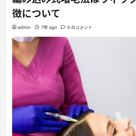
徴について
admin
7年 ago
0 のコメント