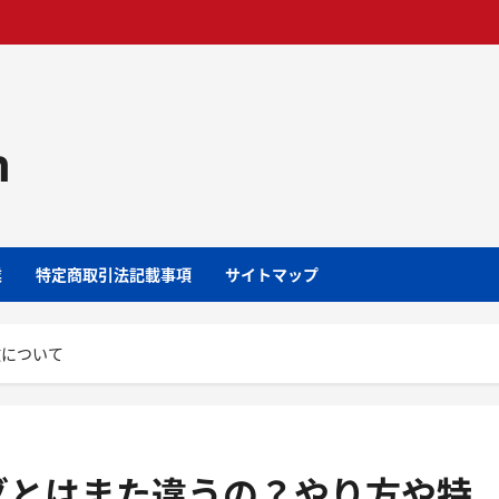
m
業
特定商取引法記載事項
サイトマップ
徴について
グとはまた違うの？やり方や特