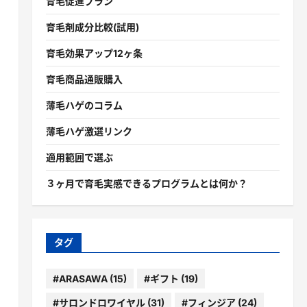
育毛促進プラン
育毛剤成分比較(試用)
育毛効果アップ12ヶ条
育毛商品通販購入
薄毛ハゲのコラム
薄毛ハゲ激選リンク
適用範囲で選ぶ
３ヶ月で育毛実感できるプログラムとは何か？
タグ
#ARASAWA
(15)
#ギフト
(19)
#サロンドロワイヤル
(31)
#フィンジア
(24)