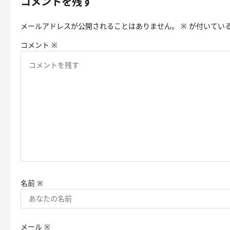
コメントを残す
ゲ
メールアドレスが公開されることはありません。
※
が付いてい
ー
コメント
※
シ
ョ
ン
名前
※
メール
※