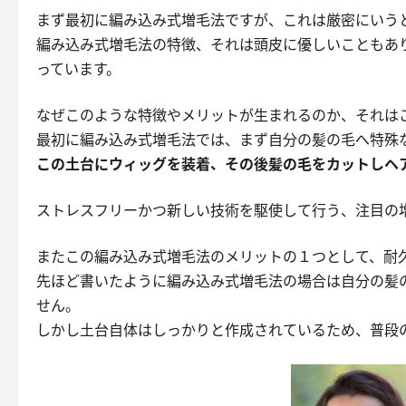
まず最初に編み込み式増毛法ですが、これは厳密にいう
編み込み式増毛法の特徴、それは頭皮に優しいこともあ
っています。
なぜこのような特徴やメリットが生まれるのか、それは
最初に編み込み式増毛法では、まず
自分の髪の毛へ特殊
この土台にウィッグを装着、その後髪の毛をカットしヘ
ストレスフリーかつ新しい技術を駆使して行う、注目の
またこの編み込み式増毛法のメリットの１つとして、
耐
先ほど書いたように編み込み式増毛法の場合は自分の髪
せん。
しかし土台自体はしっかりと作成されているため、普段