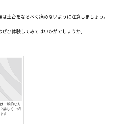
際は土台をなるべく痛めないように注意
しましょう。
はぜひ体験してみてはいかがでしょうか。
は一般的な方
？詳しくご紹
ます