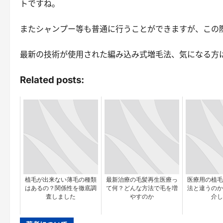
トですね。
また
シャンプー等も普通に行うことができますが、この
最新の技術が使用された編み込み式増毛法、気になる方
Related posts:
植毛が出来ない薄毛の種類
最新治療の毛髪再生医療っ
医療用の植毛
はあるの？関係性を徹底調
て何？どんな方法で毛を増
法と違うのか
査しました
やすのか
介し