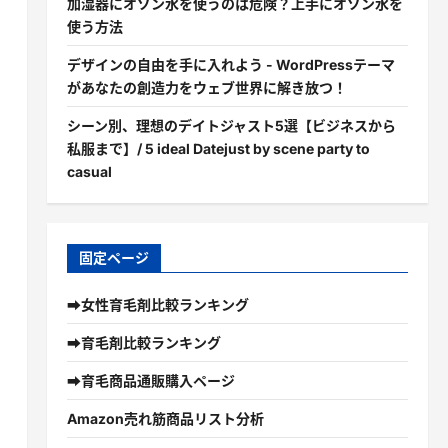
加湿器にオゾン水を使うのは危険？上手にオゾン水を
使う方法
デザインの自由を手に入れよう - WordPressテーマ
があなたの創造力をウェブ世界に解き放つ！
シーン別、理想のデイトジャスト5選【ビジネスから
私服まで】/ 5 ideal Datejust by scene party to
casual
固定ページ
➡女性育毛剤比較ランキング
➡育毛剤比較ランキング
➡育毛商品通販購入ページ
Amazon売れ筋商品リスト分析