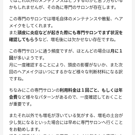
ではこれ以外のメンテナンスはどうするのかと思う方もいる
かもしれませんが、その為に
専門のサロン
が存在します。
この専門のサロンでは増毛自体のメンテナンスや散髪、ヘア
メイクをしてくれます。
また
頭皮に炎症などが起きた際にも専門サロンでまず状況を
確認してもらう
など、増毛後には欠かせない存在ですね。
この専門サロンに通う頻度ですが、ほとんどの場合は
月に１
回
が多いようです。
月に一度確認することにより、頭皮の影響がないか、また次
回のヘアメイクはいつにするかなど様々な判断材料になる訳
ですね。
ちなみにこの専門サロンの
利用料金は１回ごと、もしくは年
会費
など様々なパターンがあるので、一度確認しておくこと
が重要です。
またそれ以外でも増毛が浮いている気がする、増毛の土台が
少し気になるといった場合には早めに専門サロンへ行くこと
をお勧めします。