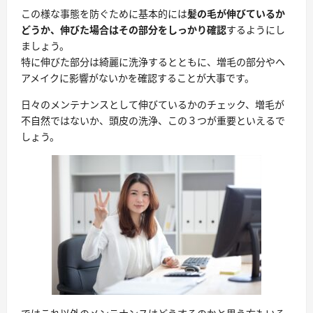
この様な事態を防ぐために基本的には
髪の毛が伸びているか
どうか、伸びた場合はその部分をしっかり確認
するようにし
ましょう。
特に伸びた部分は
綺麗に洗浄するとともに、増毛の部分やヘ
アメイクに影響がないかを確認する
ことが大事です。
日々のメンテナンスとして伸びているかのチェック、増毛が
不自然ではないか、頭皮の洗浄、この３つが重要といえるで
しょう。