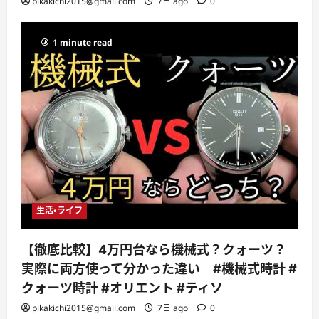
pikakichi2015@gmail.com
7日 ago
0
1 minute read
生活・ライフ
【徹底比較】4万円台なら機械式？クォーツ？
実際に両方使って分かった違い #機械式時計 #
クォーツ時計 #オリエント #ティソ
pikakichi2015@gmail.com
7日 ago
0