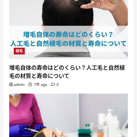
植毛
増毛自体の寿命はどのくらい？人工毛と自然植
毛の材質と寿命について
admin
7年 ago
0