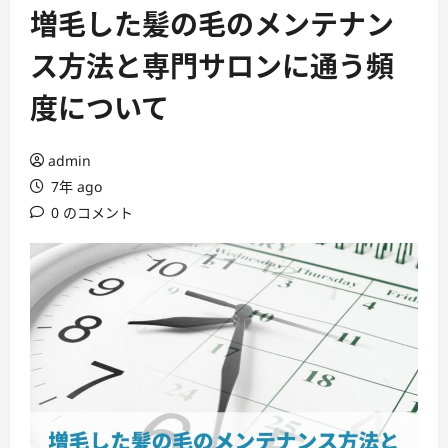
ー
増毛した髪の毛のメンテナン
ス方法と専門サロンに通う頻
度について
admin
7年 ago
0 のコメント