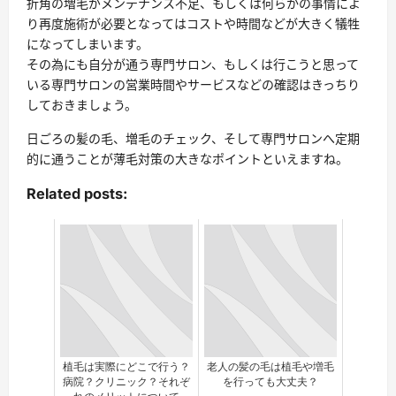
折角の増毛がメンテナンス不足、もしくは何らかの事情によ
り再度施術が必要となってはコストや時間などが大きく犠牲
になってしまいます。
その為にも自分が通う専門サロン、もしくは行こうと思って
いる専門サロンの営業時間やサービスなどの確認はきっちり
しておきましょう。
日ごろの髪の毛、増毛のチェック、そして専門サロンへ定期
的に通うことが薄毛対策の大きなポイントといえますね。
Related posts:
植毛は実際にどこで行う？
老人の髪の毛は植毛や増毛
病院？クリニック？それぞ
を行っても大丈夫？