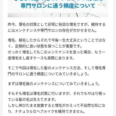
昨今、薄毛の対策として非常に有効な増毛ですが、維持する
にはメンテナンスや専門サロンの存在が欠かせません。
増毛、植毛したからそれで今後一生大丈夫ということではな
く、定期的に良い状態を保つことが重要です。
せっかく増毛してもこのメンテナンスを怠った場合、もう一
度増毛をし直すケースも実際にあります。
そこで今回は増毛した髪のメンテナンス方法、そして増毛専
門のサロンに通う頻度についてみていきましょう。
まずは増毛後のメンテナンスについてみていきましょう。
そもそも
増毛は薄毛対策に行いますが、それでもやはり残っ
ている髪の毛は生えてきます。
しかし伸びたまま放置すると増毛がかえって不自然な形にな
り、ナチュラルなヘアメイクを維持できません。