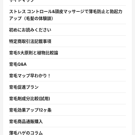
ストレス コントロール&頭皮マッサージで薄毛防止と勃起力
アップ（毛髪の体験談）
初めにお読みください
特定商取引法記載事項
育毛5大原則と植物比較論
育毛Q&A
育毛マップ早わかり！
育毛促進プラン
育毛剤成分比較(試用)
育毛効果アップ12ヶ条
育毛商品通販購入
薄毛ハゲのコラム