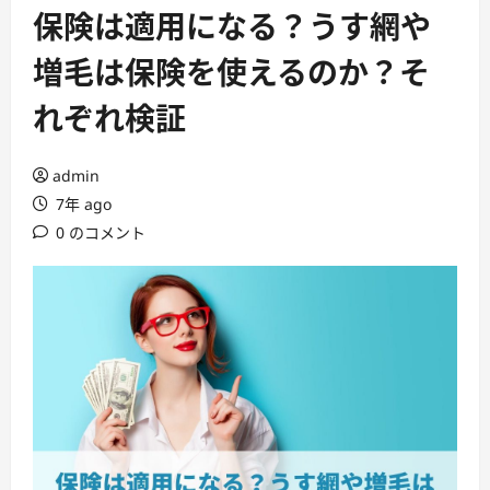
ー
保険は適用になる？うす網や
増毛は保険を使えるのか？そ
れぞれ検証
admin
7年 ago
0 のコメント