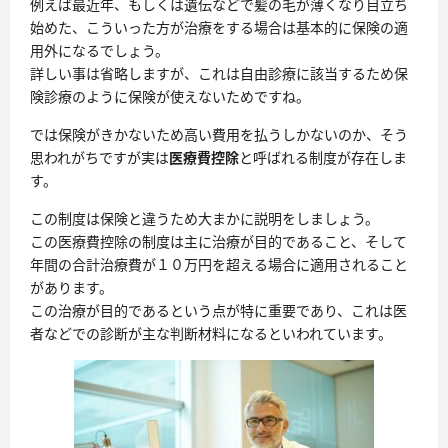
例えば最近年、もしくは遺伝などで髪の毛が薄くなり目立ち
始めた、こういった方が治療をする場合は基本的に保険の適
用外になるでしょう。
詳しい事は省略しますが、これは自由診療に該当するため保
険診療のように保険が使えないためですね。
では保険がきかないため高い費用を払うしかないのか、そう
思われがちですが実は
医療費控除
と呼ばれる制度が存在しま
す。
この制度は保険と違うため大まかに説明をしましょう。
この医療費控除の制度は主に治療が目的であること、そして
年間の合計治療費が１０万円を超える場合に適用されること
があります。
この
治療が目的であるという点が特に重要であり、これは医
者などでの診断が主な判断材料になる
といわれています。