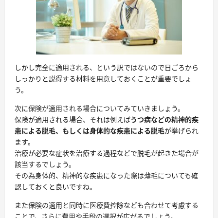
しかし完全に適用される、という訳ではないので日ごろから
しっかりと説得する材料を用意しておくことが重要でしょ
う。
次に保険が適用される場合についてみていきましょう。
保険が適用される場合、それは例えば
うつ病などの精神的疾
患による脱毛、もしくは身体的な疾患による脱毛
が挙げられ
ます。
治療が必要な症状を治療する過程などで脱毛が起きた場合
が
該当するでしょう。
その為身体的、精神的な疾患になった際は薄毛についても確
認しておくと良いですね。
また保険の適用と同時に医療費控除なども合わせて考慮する
ことで、さらに費用や手段の選択が広がるでしょう。