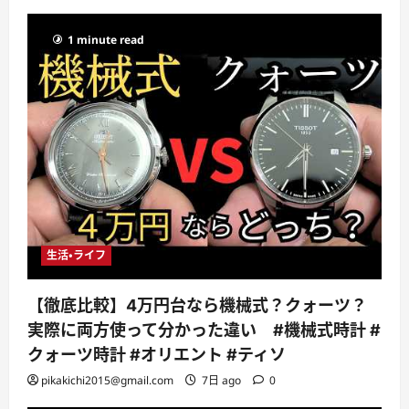
1 minute read
生活・ライフ
【徹底比較】4万円台なら機械式？クォーツ？
実際に両方使って分かった違い #機械式時計 #
クォーツ時計 #オリエント #ティソ
pikakichi2015@gmail.com
7日 ago
0