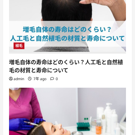
植毛
増毛自体の寿命はどのくらい？人工毛と自然植
毛の材質と寿命について
admin
7年 ago
0