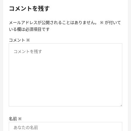
ー
コメントを残す
シ
メールアドレスが公開されることはありません。
※
が付いて
ョ
いる欄は必須項目です
ン
コメント
※
名前
※