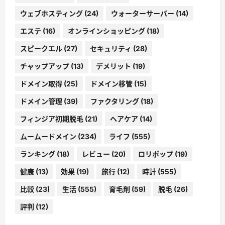
ウェブホスティング
(24)
ウォーターサーバー
(14)
エステ
(16)
オンラインショッピング
(18)
スピークエル
(27)
セキュリティ
(28)
チャップアップ
(13)
デメリット
(19)
ドメイン取得
(25)
ドメイン移管
(15)
ドメイン管理
(39)
ファクタリング
(18)
フィンジア初期脱毛
(21)
ヘアケア
(14)
ムームードメイン
(234)
ライフ
(555)
ランキング
(18)
レビュー
(20)
ロリポップ
(19)
健康
(13)
効果
(19)
旅行
(12)
時計
(555)
比較
(23)
生活
(555)
育毛剤
(59)
脱毛
(26)
評判
(12)