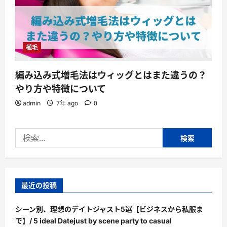
植毛
編み込み式増毛法はウィッグとはまた違うの？
やり方や特徴について
admin
7年 ago
0
検
索:
最近の投稿
シーン別、理想のデイトジャスト5選【ビジネスから私服ま
で】/ 5 ideal Datejust by scene party to casual