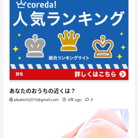
脱毛
あなたのおうちの近くは？
pikakichi2015@gmail.com
6年 ago
0