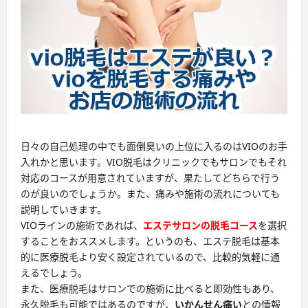
日々の自己処理の中でも面倒臭いの上位に入るのは
VIOのお手
入れ
かと思います。VIO脱毛はクリニックでもサロンでもそれ
対応のコースが用意されていますが、果たしてどちらで行う
のが良いのでしょうか。また、痛みや施術の流れについても
説明していきます。
VIOラインの施術であれば、
エステサロンの脱毛コース
を選択
することをおススメします。というのも、エステ脱毛は基本
的に医療脱毛より安く設定されているので、比較的気軽に通
えるでしょう。
また、医療脱毛はサロンでの施術に比べると即効性もあり、
永久脱毛も可能ではあるのですが、
いかんせん痛い
との情報