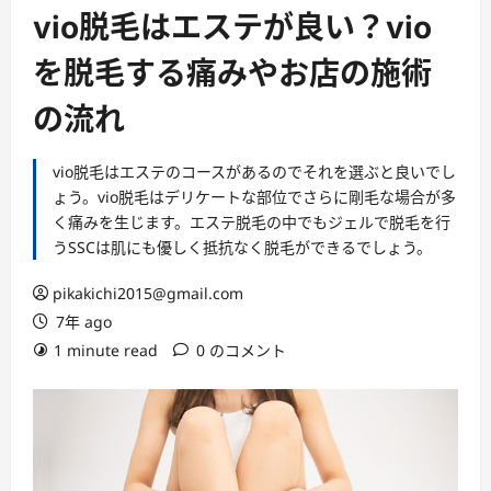
ー
vio脱毛はエステが良い？vio
を脱毛する痛みやお店の施術
の流れ
vio脱毛はエステのコースがあるのでそれを選ぶと良いでし
ょう。vio脱毛はデリケートな部位でさらに剛毛な場合が多
く痛みを生じます。エステ脱毛の中でもジェルで脱毛を行
うSSCは肌にも優しく抵抗なく脱毛ができるでしょう。
pikakichi2015@gmail.com
7年 ago
1 minute read
0 のコメント