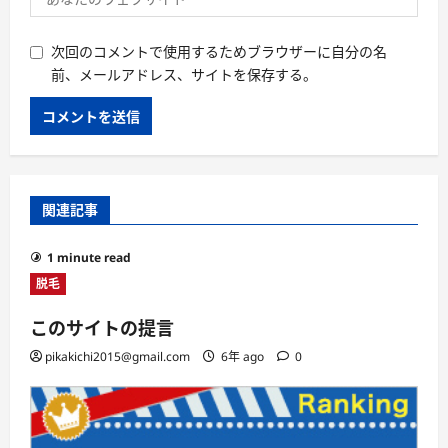
次回のコメントで使用するためブラウザーに自分の名
前、メールアドレス、サイトを保存する。
関連記事
1 minute read
脱毛
このサイトの提言
pikakichi2015@gmail.com
6年 ago
0