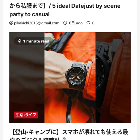
から私服まで】/ 5 ideal Datejust by scene
party to casual
pikakichi2015@gmail.com
6日 ago
0
1 minute read
生活・ライフ
【登山・キャンプに】スマホが壊れても使える最