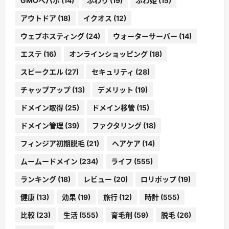
GMOペパボ
(14)
ふわり
(19)
ふわ姫
(15)
アウトドア
(18)
イクオス
(12)
ウェブホスティング
(24)
ウォーターサーバー
(14)
エステ
(16)
オンラインショッピング
(18)
スピークエル
(27)
セキュリティ
(28)
チャップアップ
(13)
デメリット
(19)
ドメイン取得
(25)
ドメイン移管
(15)
ドメイン管理
(39)
ファクタリング
(18)
フィンジア初期脱毛
(21)
ヘアケア
(14)
ムームードメイン
(234)
ライフ
(555)
ランキング
(18)
レビュー
(20)
ロリポップ
(19)
健康
(13)
効果
(19)
旅行
(12)
時計
(555)
比較
(23)
生活
(555)
育毛剤
(59)
脱毛
(26)