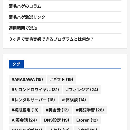
薄毛ハゲのコラム
薄毛ハゲ激選リンク
適用範囲で選ぶ
３ヶ月で育毛実感できるプログラムとは何か？
タグ
#ARASAWA
(15)
#ギフト
(19)
#サロンドロワイヤル
(31)
#フィンジア
(24)
#レンタルサーバー
(16)
# 体験談
(14)
#初期脱毛
(18)
#英会話
(12)
#英語学習
(26)
AI英会話
(24)
DNS設定
(19)
Etoren
(12)