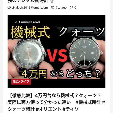
強のデジタル腕時計
pikakichi2015@gmail.com
7日 ago
0
1 minute read
生活・ライフ
【徹底比較】4万円台なら機械式？クォーツ？
実際に両方使って分かった違い #機械式時計 #
クォーツ時計 #オリエント #ティソ