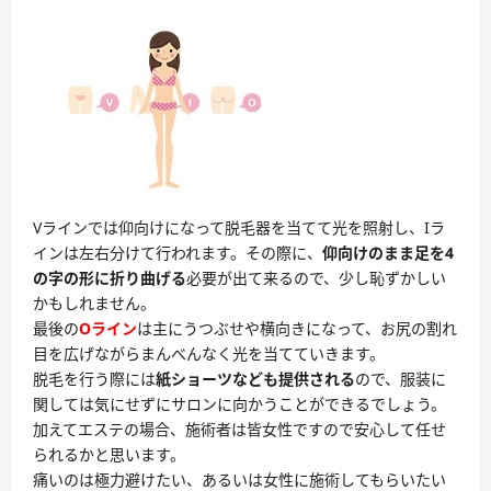
Vラインでは仰向けになって脱毛器を当てて光を照射し、Iラ
インは左右分けて行われます。その際に、
仰向けのまま足を4
の字の形に折り曲げる
必要が出て来るので、少し恥ずかしい
かもしれません。
最後の
Oライン
は主にうつぶせや横向きになって、お尻の割れ
目を広げながらまんべんなく光を当てていきます。
脱毛を行う際には
紙ショーツなども提供される
ので、服装に
関しては気にせずにサロンに向かうことができるでしょう。
加えてエステの場合、施術者は皆女性ですので安心して任せ
られるかと思います。
痛いのは極力避けたい、あるいは女性に施術してもらいたい