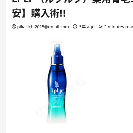
安】購入術!!
pikakichi2015@gmail.com
5年 ago
2 minutes rea