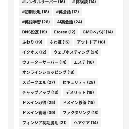
#レンタルサーバー
(16)
# 体験談
(14)
#初期脱毛
(18)
#英会話
(12)
#英語学習
(26)
AI英会話
(24)
DNS設定
(19)
Etoren
(12)
GMOペパボ
(14)
ふわり
(19)
ふわ姫
(15)
アウトドア
(18)
イクオス
(12)
ウェブホスティング
(24)
ウォーターサーバー
(14)
エステ
(16)
オンラインショッピング
(18)
スピークエル
(27)
セキュリティ
(28)
チャップアップ
(13)
デメリット
(19)
ドメイン取得
(25)
ドメイン移管
(15)
ドメイン管理
(39)
ファクタリング
(18)
フィンジア初期脱毛
(21)
ヘアケア
(14)