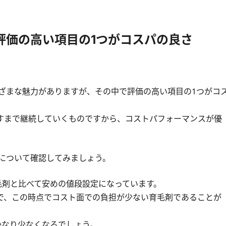
評価の高い項目の1つがコスパの良さ
まざまな魅力がありますが、その中で評価の高い項目の1つがコ
すまで継続していくものですから、コストパフォーマンスが優
パについて確認してみましょう。
育毛剤と比べて安めの値段設定になっています。
で、この時点でコスト面での負担が少ない育毛剤であることが
かなり少なくなるでしょう。