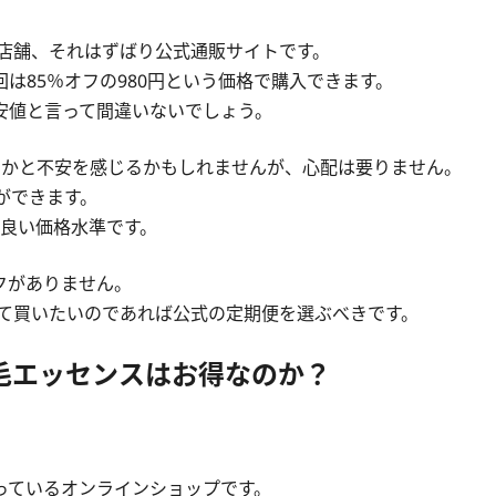
る店舗、それはずばり公式通販サイトです。
は85％オフの980円という価格で購入できます。
安値と言って間違いないでしょう。
いかと不安を感じるかもしれませんが、心配は要りません。
ができます。
て良い価格水準です。
クがありません。
して買いたいのであれば公式の定期便を選ぶべきです。
育毛エッセンスはお得なのか？
っているオンラインショップです。