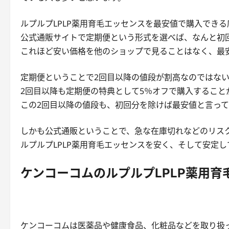
ルプルプLPLP薬用育毛エッセンスを最安値で購入でき
公式通販サイトで定期便という形式を選べば、なんと初回
これほど安い価格を他のショップで見ることはなく、最
定期便ということで2回目以降の値段が割高なのではな
2回目以降も定期便の特典として5％オフで購入すること
この2回目以降の値段も、初回分を除けば最安値と言っ
しかも公式通販ということで、急な在庫切れなどのリス
ルプルプLPLP薬用育毛エッセンスを安く、そして安定
ケンコーコムのルプルプLPLP薬用
ケンコーコムは医薬品や健康食品、化粧品などを取り扱