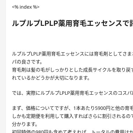
<% index %>
ルプルプLPLP薬用育毛エッセンスで
ルプルプLPLP薬用育毛エッセンスには育毛剤としてさ
パの良さです。
育毛剤は髪の毛がしっかりとした成長サイクルを取り戻
れているかどうかが大切になります。
では、実際にルプルプLPLP薬用育毛エッセンスのコス
まず、価格についてですが、1本あたり5900円と他の
しかも定期便を利用して購入すればさらに割引されるの
分かります。
初回特価の980円も含めて考えれば、トータルの費用は