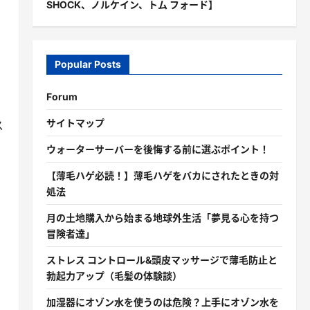
SHOCK、ノルケイン、トム フォード】
Popular Posts
Forum
サイトマップ
ス
ウォーターサーバーを後悔する前に選ぶポイント！
【薄毛ハゲ必読！】薄毛ハゲをバカにされたときの対
処法
月の土地購入から始まる地球外生活「夢見る心を持つ
冒険者達」
ストレス コントロール&頭皮マッサージで薄毛防止と
勃起力アップ（毛髪の体験談）
加湿器にオゾン水を使うのは危険？上手にオゾン水を