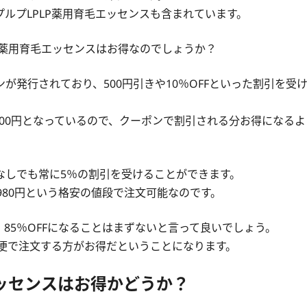
ルプLPLP薬用育毛エッセンスも含まれています。
P薬用育毛エッセンスはお得なのでしょうか？
発行されており、500円引きや10％OFFといった割引を受
900円となっているので、クーポンで割引される分お得になるよ
なしでも常に5％の割引を受けることができます。
980円という格安の値段で注文可能なのです。
85％OFFになることはまずないと言って良いでしょう。
期便で注文する方がお得だということになります。
エッセンスはお得かどうか？