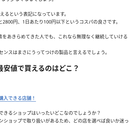
使えるという表記になっています。
2800円、1日あたり100円以下というコスパの良さです。
策をあきらめてきた人でも、これなら無理なく継続していける
ッセンスはまさにうってつけの製品と言えるでしょう。
を最安値で買えるのはどこ？
で購入できる店舗！
ができるショップはいったいどこなのでしょうか？
インショップで取り扱いがあるため、どの店を選べば良いか迷っ