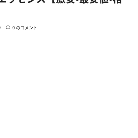
d
0 のコメント