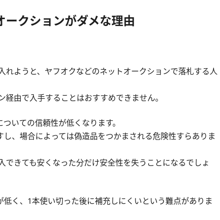
のオークションがダメな理由
に入れようと、ヤフオクなどのネットオークションで落札する人
ョン経由で入手することはおすすめできません。
についての信頼性が低くなります。
すし、場合によっては偽造品をつかまされる危険性すらありま
購入できても安くなった分だけ安全性を失うことになるでしょ
が低く、1本使い切った後に補充しにくいという難点がありま