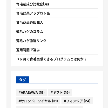
育毛剤成分比較(試用)
育毛効果アップ12ヶ条
育毛商品通販購入
け
薄毛ハゲのコラム
薄毛ハゲ激選リンク
適用範囲で選ぶ
３ヶ月で育毛実感できるプログラムとは何か？
タグ
#ARASAWA
(15)
#ギフト
(19)
#サロンドロワイヤル
(31)
#フィンジア
(24)