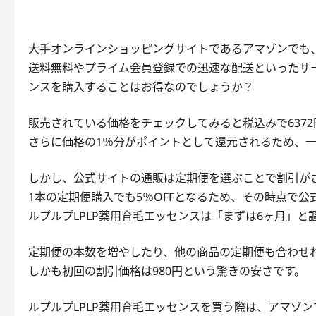
大手オンラインショッピングサイトであるアマゾンでも、
送料無料やプライム会員登録での迅速な配送といったサー
ンスを購入することはお得なのでしょうか？
販売されている価格をチェックしてみると税込みで637
さらに価格の1％分がポイントとして還元されるため、
しかし、公式サイトの通販は定期便を選ぶことで割引が
1本の定期便購入でも5％OFFとなるため、その時点で公
ルプルプLPLP薬用育毛エッセンスは「まずは6ヶ月」
定期便の本数を増やしたり、他の商品の定期便も合わせ
しかも初回の割引価格は980円という驚きの安さです。
ルプルプLPLP薬用育毛エッセンスを買う際は、アマゾ