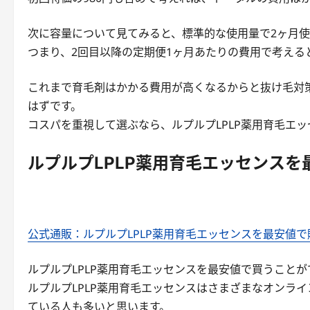
次に容量について見てみると、標準的な使用量で2ヶ月
つまり、2回目以降の定期便1ヶ月あたりの費用で考えると
これまで育毛剤はかかる費用が高くなるからと抜け毛対
はずです。
コスパを重視して選ぶなら、ルプルプLPLP薬用育毛エ
ルプルプLPLP薬用育毛エッセンス
公式通販：ルプルプLPLP薬用育毛エッセンスを最安値
ルプルプLPLP薬用育毛エッセンスを最安値で買うこと
ルプルプLPLP薬用育毛エッセンスはさまざまなオンラ
ている人も多いと思います。