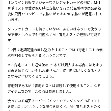
オンライン通販でメジャーなクレジットカードの他に、M-1
育毛ミストの受け取り時に支払いを行う代金引換や商品到着
後に銀行やコンビニで後払いができるNP後払いが用意されて
います。
クレジットカードを持っていない、あるいはネットで使うの
が不安という人でも問題なくM-1育毛ミストの通販が可能で
す。
2つ目は定期配達の申し込みをすることでM-1育毛ミストの価
格を割引してもらえるということです。
M-1育毛ミストを通常価格で1本だけ購入する場合にはあまり
恩恵を感じないかもしれませんが、使用期間が長くなると大
きな差が付いてくるでしょう。
育毛剤であるM-1育毛ミストは継続して使用することになる
アイテムなので、この点は見逃せません。
余っている楽天スーパーポイントやアマゾンなどのポイント
を使いたいというような場合を除くと、M-1育毛ミストの公