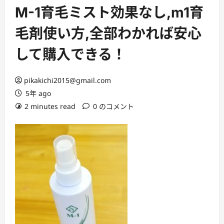
ー
M-1育毛ミスト効果なし,m1育
毛剤使い方,全部わかれば安心
して購入できる！
pikakichi2015@gmail.com
5年 ago
2 minutes read
0 のコメント