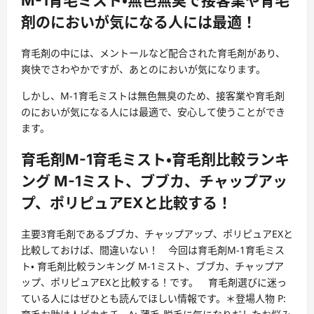
M-1育毛ミスト・無色無臭で接客業や育毛
剤のにおいが気になる人には最適！
育毛剤の中には、メントールなど配合された育毛剤があり、
爽快でさわやかですが、あとのにおいが気になります。
しかし、M-1育毛ミストは無色無臭のため、接客業や育毛剤
のにおいが気になる人には最適で、安心して使うことができ
ます。
育毛剤M-1育毛ミスト・育毛剤比較ランキ
ング M-1ミスト、ブブカ、チャップアッ
プ、ポリピュアEXと比較する！
主要3育毛剤であるブブカ、チャップアップ、ポリピュアEXと
比較しておけば、間違いない！ 今回は育毛剤M-1育毛ミス
ト・ 育毛剤比較ランキング M-1ミスト、ブブカ、チャップア
ップ、ポリピュアEXと比較する！です。 育毛剤選びに迷っ
ている人にはぜひとも読んでほしい情報です。＊登場人物 P: