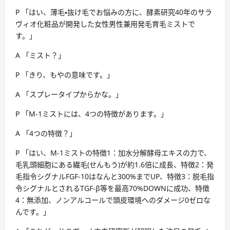
P 「はい、薄毛・抜け毛でお悩みの方に、酵素研究40年のサラ
ヴィオ化粧品が開発した女性男性兼用発毛育毛ミストで
す。」
A 「ミスト？」
P 「きり、もやの意味です。」
A 「スプレータイプからかな。」
P 「M-1ミストには、4つの特徴があります。」
A 「4つの特徴？」
P 「はい、M-1ミストの特徴1：加水分解酵母エキスの力で、
毛乳頭細胞にある繊毛(せんもう)が約1.6倍に成長、特徴2：発
毛指令シグナルFGF-10はなんと300%までUP、特徴3：脱毛指
令シグナルとされるTGF-β等を最高70%DOWNに成功、特徴
4：無添加、ノンアルコールで頭皮環境へのダメージ0ゼロな
んです。」