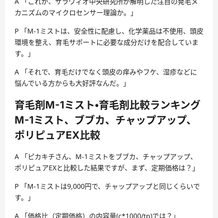
A 「これが、サラヴィオ中央研究所が解明した注目の発毛メ
カニズムのマイクロセンサー理論か。」
P 「M-1ミストは、安全性に配慮し、化学薬品は不使用、頭皮
環境を整え、育毛サポートに必要な成分だけを配合していま
す。」
A 「それで、育毛だけでなく頭皮の痒みやフケ、湿疹などに
悩んでいる方からも大好評なんだ。」
育毛剤
M-1ミスト・育毛剤比較ランキング
M-1ミスト、ブブカ、チャップアップ、
ポリピュアEX比較
A 「ピカキチさん、M-1ミストをブブカ、チャップアップ、
ポリピュアEXと比較した結果ですが、まず、定期価格は？」
P 「M-1ミストは9,000円で、チャップアップと同じくらいで
す。」
A 「価格比（定期価格）の内容量(c*1000/tp)では？」