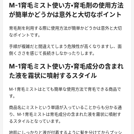
M-1育毛ミスト使い方・育毛剤の使用方法
が簡単かどうかは意外と大切なポイント
育毛剤を利用する際に
使用方法が簡単かどうかは
意外と大切
なポイントです。
手順が複雑だと間違えてしまう危険性が高くなりますし、面
倒くささを感じて長続きしなかったりします。
M-1育毛ミスト使い方・育毛成分の含まれ
た液を霧状に噴射するスタイル
M-1育毛ミストはとても簡単な使用方法で育毛できる商品で
す。
商品名にミストという単語が入っていることからも分かる通
り、
M-1育毛ミストは育毛成分の含まれた液を霧状に噴射す
るスタイル
となっています。
地肌にしっかりと液が付着するように髪を分けてからプッシ