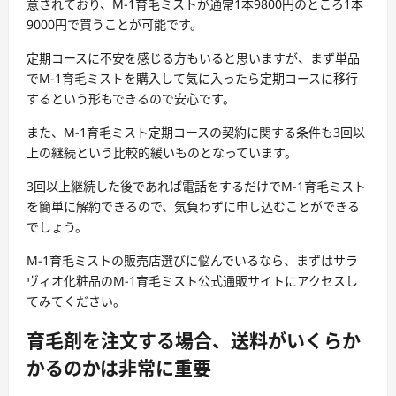
意されており、M-1育毛ミストが通常1本9800円のところ1本
9000円で買うことが可能です。
定期コースに不安を感じる方もいると思いますが、まず単品
でM-1育毛ミストを購入して気に入ったら定期コースに移行
するという形もできるので安心です。
また、M-1育毛ミスト定期コースの契約に関する条件も3回以
上の継続という比較的緩いものとなっています。
3回以上継続した後であれば電話をするだけでM-1育毛ミスト
を簡単に解約できるので、気負わずに申し込むことができる
でしょう。
M-1育毛ミストの販売店選びに悩んでいるなら、まずはサラ
ヴィオ化粧品のM-1育毛ミスト公式通販サイトにアクセスし
てみてください。
育毛剤を注文する場合、送料がいくらか
かるのかは非常に重要