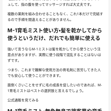
ュして、指の腹を使ってマッサージ
すれば大丈夫です。
複数の薬剤を組み合わせることもなく、これ1本だけで完結す
るので手順を間違えることがありません。
M-1育毛ミスト使い方・髪を乾かしてから
使うというだけ、だれでも簡単に使える
強いて言うならM-1ミストは
髪を乾かしてから使うという注
意点
がありますが、実際に使う段階で混乱することはないは
ずです。
つまり、これまで難解な使用方法の育毛剤に苦労してきた人
でも安心して使うことができます。
面倒くさいことをせずに毛の成長を促したいのであれば、M-
1育毛ミストはベストの選択肢と言えるでしょう。
公式通販を見てみる