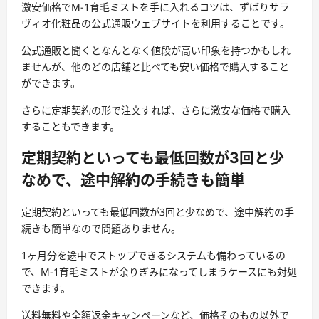
激安価格でM-1育毛ミストを手に入れるコツは、ずばりサラ
ヴィオ化粧品の公式通販ウェブサイトを利用することです。
公式通販と聞くとなんとなく値段が高い印象を持つかもしれ
ませんが、他のどの店舗と比べても安い価格で購入すること
ができます。
さらに定期契約の形で注文すれば、さらに激安な価格で購入
することもできます。
定期契約といっても最低回数が3回と少
なめで、途中解約の手続きも簡単
定期契約といっても最低回数が3回と少なめで、途中解約の手
続きも簡単なので問題ありません。
1ヶ月分を途中でストップできるシステムも備わっているの
で、M-1育毛ミストが余りぎみになってしまうケースにも対処
できます。
送料無料や全額返金キャンペーンなど、価格そのもの以外で