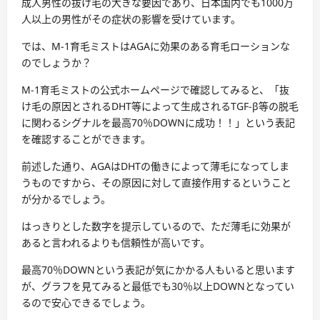
成人男性の抜け毛の大きな要因であり、日本国内でも1000万
人以上の男性がその症状の影響を受けています。
では、M-1育毛ミストはAGAに効果のある育毛ローションな
のでしょうか？
M-1育毛ミストの公式ホームページで確認してみると、「抜
け毛の原因とされるDHT等によって生成されるTGF-β等の脱毛
に関わるシグナルを最高70％DOWNに成功！！」という表記
を確認することができます。
前述した通り、AGAはDHTの働きによって薄毛になってしま
うものですから、その原因に対して直接作用するということ
が分かるでしょう。
はっきりとした数字を提示しているので、ただ薄毛に効果が
あると言われるよりも信頼性が高いです。
最高70％DOWNという表記が気にかかる人もいると思います
が、グラフを見てみると最低でも30％以上DOWNとなってい
るので安心できるでしょう。