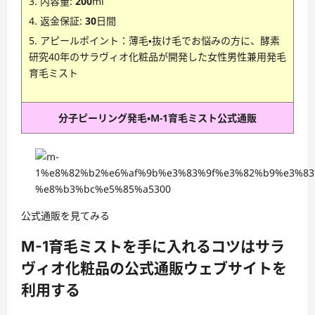
内容量:
200
ml
返金保証:
30
日間
アピールポイント：薄毛・抜け毛でお悩みの方に、酵素
研究40年のサラヴィオ化粧品が開発した女性男性兼用発毛
育毛ミスト
分子ピーリング発毛・M-1育毛ミスト公式通販
公式通販を見てみる
M-1育毛ミストを手に入れるコツはサラ
ヴィオ化粧品の公式通販ウェブサイトを
利用する