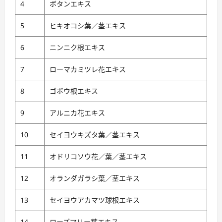
4
ボタンエキス
5
ヒキオコシ葉／茎エキス
6
ニンニク根エキス
7
ローマカミツレ花エキス
8
ゴボウ根エキス
9
アルニカ花エキス
10
セイヨウキズタ葉／茎エキス
11
オドリコソウ花／葉／茎エキス
12
オランダガラシ葉／茎エキス
13
セイヨウアカマツ球根エキス
14
ローズマリー葉エキス