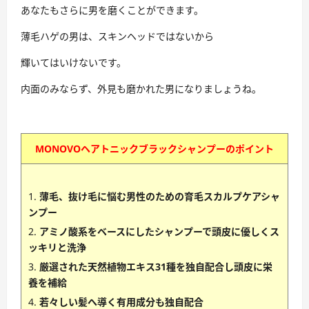
あなたもさらに男を磨くことができます。
薄毛ハゲの男は、スキンヘッドではないから
輝いてはいけないです。
内面のみならず、外見も磨かれた男になりましょうね。
MONOVOヘアトニックブラックシャンプーのポイント
薄毛、抜け毛に悩む男性のための育毛スカルプケアシャ
ンプー
アミノ酸系をベースにしたシャンプーで頭皮に優しくス
ッキリと洗浄
厳選された天然植物エキス31種を独自配合し頭皮に栄
養を補給
若々しい髪へ導く有用成分も独自配合