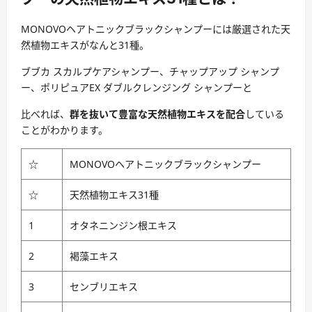
MONOVOヘアトニックブラックシャンプーには厳選された天
然植物エキスがなんと31種。
ブブカ スカルプケアシャンプー、チャップアップ シャンプ
ー、ポリピュアEX ダブルクレンジング シャンプーと
比べれば、
群を抜いて豊富な天然植物エキスを配合
している
ことがわかります。
☆
MONOVOヘアトニックブラックシャンプー
☆
天然植物エキス31種
1
オタネニンジン根エキス
2
褐藻エキス
3
センブリエキス