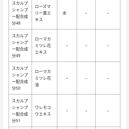
スカルプ
ローズマ
シャンプ
リー葉エ
水
–
–
ー配合成
キス
分48
スカルプ
ローマカ
シャンプ
ミツレ花
–
–
–
ー配合成
エキス
分49
スカルプ
ローマカ
シャンプ
ミツレ花
–
–
–
ー配合成
油
分50
スカルプ
シャンプ
ワレモコ
–
–
–
ー配合成
ウエキス
分51