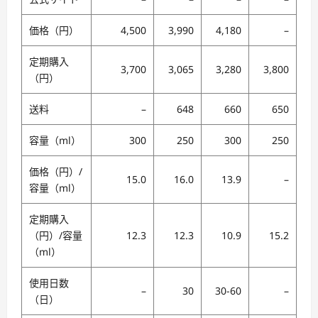
価格（円）
4,500
3,990
4,180
–
定期購入
3,700
3,065
3,280
3,800
（円）
送料
–
648
660
650
容量（ml）
300
250
300
250
価格（円）/
15.0
16.0
13.9
–
容量（ml）
定期購入
（円）/容量
12.3
12.3
10.9
15.2
（ml）
使用日数
–
30
30-60
–
（日）