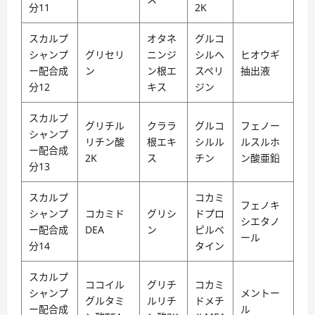
分11
2K
スカルプ
オタネ
グルコ
シャンプ
グリセリ
ニンジ
シルヘ
ヒオウギ
ー配合成
ン
ン根エ
スペリ
抽出液
分12
キス
ジン
スカルプ
グリチル
クララ
グルコ
フェノー
シャンプ
リチン酸
根エキ
シルル
ルスルホ
ー配合成
2K
ス
チン
ン酸亜鉛
分13
スカルプ
コカミ
フェノキ
シャンプ
コカミド
グリシ
ドプロ
シエタノ
ー配合成
DEA
ン
ピルベ
ール
分14
タイン
スカルプ
ココイル
グリチ
コカミ
シャンプ
メントー
グルタミ
ルリチ
ドメチ
ー配合成
ル