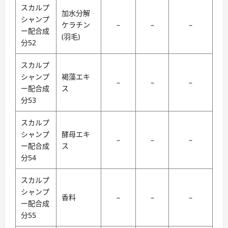
スカルプ
加水分解
シャンプ
ケラチン
–
–
–
ー配合成
(羽毛)
分52
スカルプ
シャンプ
褐藻エキ
–
–
–
ー配合成
ス
分53
スカルプ
シャンプ
酵母エキ
–
–
–
ー配合成
ス
分54
スカルプ
シャンプ
香料
–
–
–
ー配合成
分55