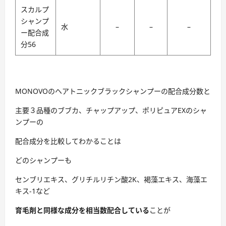
スカルプ
シャンプ
水
–
–
–
ー配合成
分56
MONOVOのヘアトニックブラックシャンプーの配合成分数と
主要３品種のブブカ、チャップアップ、ポリピュアEXのシャ
ンプーの
配合成分を比較してわかることは
どのシャンプーも
センブリエキス、グリチルリチン酸2K、褐藻エキス、海藻エ
キス-1など
育毛剤と同様な成分を相当数配合している
ことが