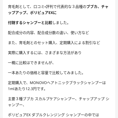
育毛剤として、口コミ・評判で代表的な３品種の
ブブカ、チャ
ップアップ、ポリピュアEXに
付随するシャンプーと比較
しました。
配合成分の内容、配合成分数の違い、使い方など
また、育毛剤とのセット購入、定期購入による割引など
実際に購入するには、さまざまな方法があり
一概に比較はできませんが、
一本あたりの価格と容量で比較してみました。
定期購入で、MONOVOヘアトニックブラックシャンプーは
1mlあたり12.3円です。
主要３種ブブカ スカルプケアシャンプー、チャップアップ シ
ャンプー、
ポリピュアEX ダブルクレンジング シャンプーの中では