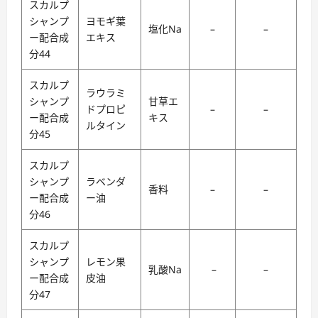
スカルプ
シャンプ
ヨモギ葉
塩化Na
–
–
ー配合成
エキス
分44
スカルプ
ラウラミ
シャンプ
甘草エ
ドプロピ
–
–
ー配合成
キス
ルタイン
分45
スカルプ
シャンプ
ラベンダ
香料
–
–
ー配合成
ー油
分46
スカルプ
シャンプ
レモン果
乳酸Na
–
–
ー配合成
皮油
分47