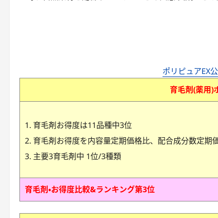
ポリピュアEX
育毛剤(薬用)
育毛剤お得度は11品種中3位
育毛剤お得度を内容量定期価格比、配合成分数定期
主要3育毛剤中 1位/3種類
育毛剤・お得度比較&ランキング第3位