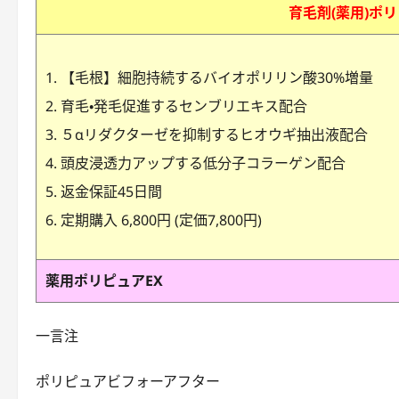
育毛剤(薬用)ポ
【毛根】細胞持続するバイオポリリン酸30%増量
育毛・発毛促進するセンブリエキス配合
５αリダクターゼを抑制するヒオウギ抽出液配合
頭皮浸透力アップする低分子コラーゲン配合
返金保証45日間
定期購入 6,800円 (定価7,800円)
薬用ポリピュアEX
一言注
ポリピュアビフォーアフター