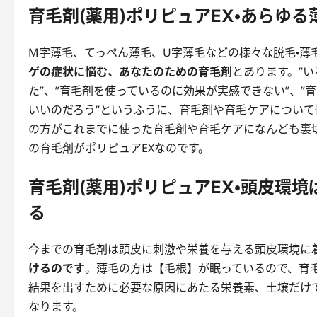
育毛剤(薬用)ポリピュアEX・あらゆ
M字薄毛、てっぺん薄毛、U字薄毛などの様々な脱毛・薄
ゲの症状に悩む、あなたのための育毛剤
とあります。”
た”、”育毛剤を使っているのに効果が実感できない”、
いいのだろう”というふうに、育毛剤や育毛ケアについ
の方がこれまでに使った育毛剤や育毛ケアになんども裏
の育毛剤がポリピュアEXなのです。
育毛剤(薬用)ポリピュアEX・頭皮環
る
今までの育毛剤は頭皮に刺激や栄養を与える頭皮環境に
けるのです
。薄毛の方は【毛根】が眠っているので、育
結果を出すために必要な原因にあたる栄養素、土壌だけ
なります。