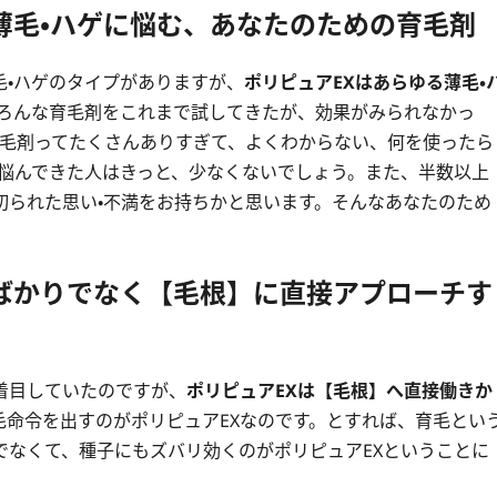
る薄毛・ハゲに悩む、あなたのための育毛剤
毛・ハゲのタイプがありますが、
ポリピュアEXはあらゆる薄毛・
いろんな育毛剤をこれまで試してきたが、効果がみられなかっ
”育毛剤ってたくさんありすぎて、よくわからない、何を使ったら
て悩んできた人はきっと、少なくないでしょう。また、半数以上
切られた思い・不満をお持ちかと思います。そんなあなたのため
境ばかりでなく【毛根】に直接アプローチす
着目していたのですが、
ポリピュアEXは【毛根】へ直接働きか
毛命令を出すのがポリピュアEXなのです。とすれば、育毛とい
でなくて、種子にもズバリ効くのがポリピュアEXということに