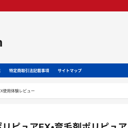
m
業
特定商取引法記載事項
サイトマップ
EX使用体験レビュー
リピュアEX・育毛剤ポリピュア