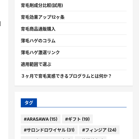
育毛剤成分比較(試用)
育毛効果アップ12ヶ条
調
育毛商品通販購入
薄毛ハゲのコラム
薄毛ハゲ激選リンク
適用範囲で選ぶ
３ヶ月で育毛実感できるプログラムとは何か？
タグ
#ARASAWA
(15)
#ギフト
(19)
#サロンドロワイヤル
(31)
#フィンジア
(24)