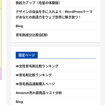
勃起力アップ（毛髪の体験談）
デザインの自由を手に入れよう - WordPressテーマ
があなたの創造力をウェブ世界に解き放つ！
Blog
育毛剤成分比較(試用)
固定ページ
➡女性育毛剤比較ランキング
➡育毛剤比較ランキング
➡育毛商品通販購入ページ
Amazon売れ筋商品リスト分析
Blog