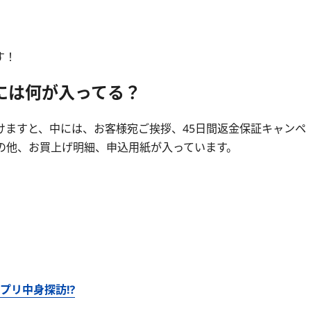
す！
箱には何が入ってる？
けますと、中には、お客様宛ご挨拶、45日間返金保証キャンペ
の他、お買上げ明細、申込用紙が入っています。
サプリ中身探訪⁉