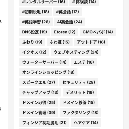
#レンタルサーバー
(16)
# 体験談
(14)
#初期脱毛
(18)
#英会話
(12)
ハ
#英語学習
(26)
AI英会話
(24)
DNS設定
(19)
Etoren
(12)
GMOペパボ
(14)
ふわり
(19)
ふわ姫
(15)
アウトドア
(18)
イクオス
(12)
ウェブホスティング
(24)
ウォーターサーバー
(14)
エステ
(16)
オンラインショッピング
(18)
スピークエル
(27)
セキュリティ
(28)
チャップアップ
(13)
デメリット
(19)
ドメイン取得
(25)
ドメイン移管
(15)
う
ドメイン管理
(39)
ファクタリング
(18)
フィンジア初期脱毛
(21)
ヘアケア
(14)