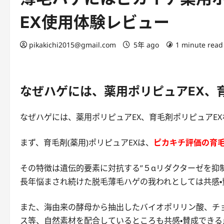
EX使用体験レビュー
pikakichi2015@gmail.com
5年 ago
1 minute read
なぜハゲには、薬用ポリピュアEX、
なぜハゲには、薬用ポリピュアEX、育毛剤ポリピュアE
まず、育毛剤(薬用)ポリピュアEXは、
ピカキチ評価の育毛
その特徴は遺伝的要素に対抗する”５αリダクターゼを抑
長年悩まされ続けた脱毛薄毛ハゲの我われとしては共感・
また、海由来の酵母から抽出したバイオポリリン酸、チ
ス等、自然素材を配合しているところも共感・賛成できる