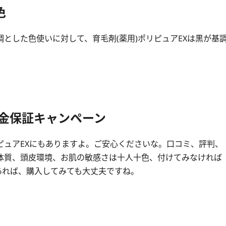
色
とした色使いに対して、育毛剤(薬用)ポリピュアEXは黒が基
返金保証キャンペーン
ピュアEXにもありますよ。ご安心くださいな。口コミ、評判、
体質、頭皮環境、お肌の敏感さは十人十色、付けてみなければ
あれば、購入してみても大丈夫ですね。