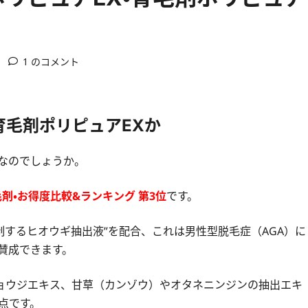
1 のコメント
育毛剤ポリピュアEXか
Xなのでしょうか。
剤・お得度比較&ランキング 第3位
です。
制するヒオウギ抽出液”を配合、これは男性型脱毛症（AGA）に
賛成できます。
ョウジエキス、甘草（カンゾウ）やオタネニンジンの抽出エキ
点です。