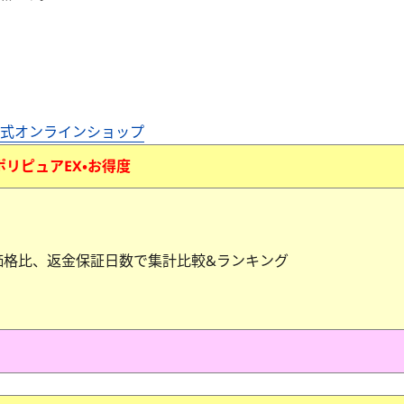
公式オンラインショップ
ポリピュアEX
・お得度
価格比、返金保証日数で集計比較&ランキング