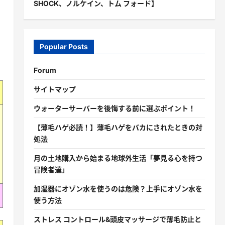
SHOCK、ノルケイン、トム フォード】
Popular Posts
Forum
サイトマップ
ウォーターサーバーを後悔する前に選ぶポイント！
【薄毛ハゲ必読！】薄毛ハゲをバカにされたときの対
処法
月の土地購入から始まる地球外生活「夢見る心を持つ
冒険者達」
加湿器にオゾン水を使うのは危険？上手にオゾン水を
使う方法
ストレス コントロール&頭皮マッサージで薄毛防止と