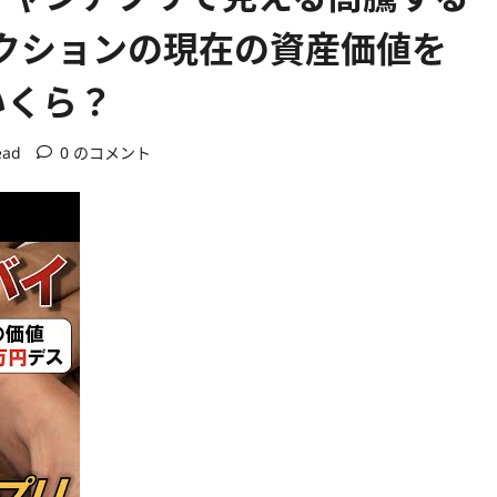
クションの現在の資産価値を
いくら？
ead
0 のコメント