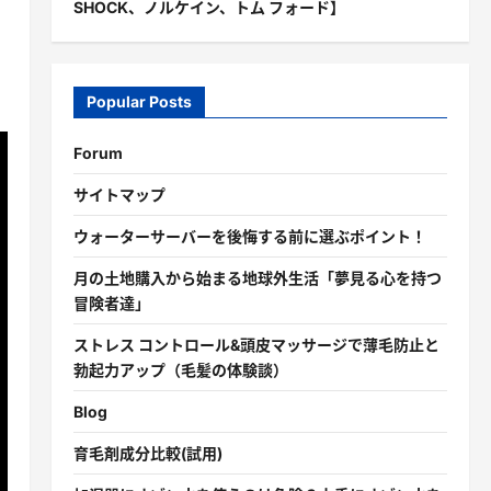
SHOCK、ノルケイン、トム フォード】
Popular Posts
Forum
サイトマップ
ウォーターサーバーを後悔する前に選ぶポイント！
月の土地購入から始まる地球外生活「夢見る心を持つ
冒険者達」
ストレス コントロール&頭皮マッサージで薄毛防止と
勃起力アップ（毛髪の体験談）
Blog
育毛剤成分比較(試用)