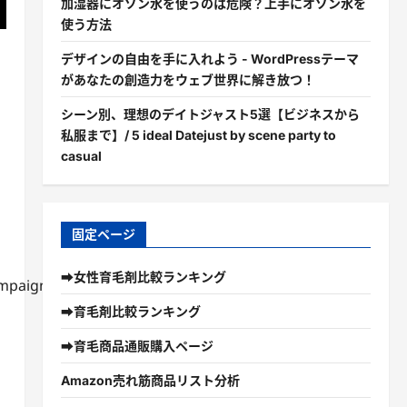
加湿器にオゾン水を使うのは危険？上手にオゾン水を
使う方法
デザインの自由を手に入れよう - WordPressテーマ
があなたの創造力をウェブ世界に解き放つ！
シーン別、理想のデイトジャスト5選【ビジネスから
私服まで】/ 5 ideal Datejust by scene party to
casual
固定ページ
➡女性育毛剤比較ランキング
mpaign%3Djp-
➡育毛剤比較ランキング
➡育毛商品通販購入ページ
Amazon売れ筋商品リスト分析