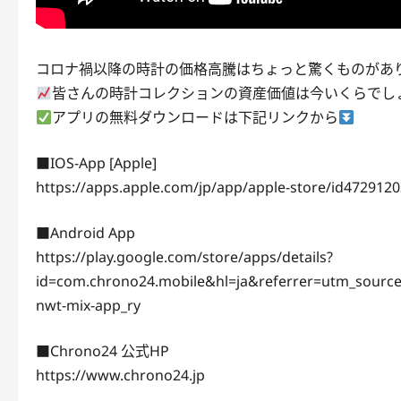
コロナ禍以降の時計の価格高騰はちょっと驚くものがあ
皆さんの時計コレクションの資産価値は今いくらでし
アプリの無料ダウンロードは下記リンクから
■IOS-App [Apple]
https://apps.apple.com/jp/app/apple-store/id47291
■Android App
https://play.google.com/store/apps/details?
id=com.chrono24.mobile&hl=ja&referrer=utm_so
nwt-mix-app_ry
■Chrono24 公式HP
https://www.chrono24.jp