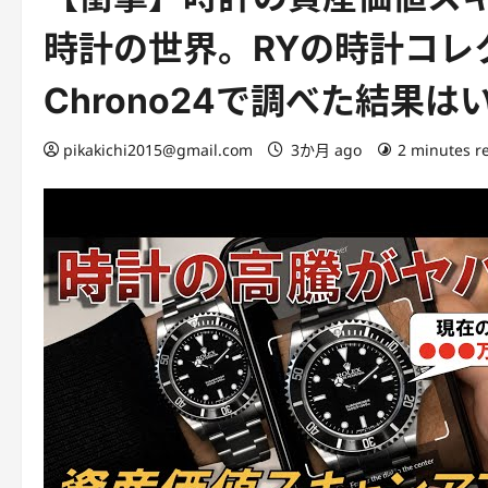
時計の世界。RYの時計コレ
Chrono24で調べた結果は
pikakichi2015@gmail.com
3か月 ago
2 minutes r