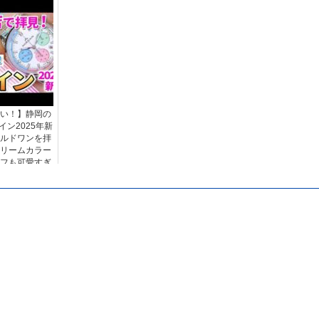
い！】静岡の
ン2025年新
ルドワンを拝
リームカラー
フも可愛すぎ
堂 静岡本店）