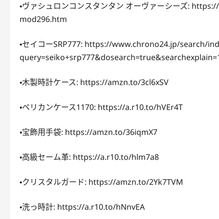
・ヴァシュロンコンスタンタン オーヴァーシーズ: https://www.chr
mod296.htm
・セイコーSRP777: https://www.chrono24.jp/search/ind
query=seiko+srp777&dosearch=true&searchexplain
・木製時計ケース: https://amzn.to/3cl6xSV
・ペリカンケース1170: https://a.r10.to/hVEr4T
・宝飾用手袋: https://amzn.to/36iqmX7
・高級セーム革: https://a.r10.to/hlm7a8
・クリスタルガード: https://amzn.to/2Yk7TVM
・洗っ時計: https://a.r10.to/hNnvEA