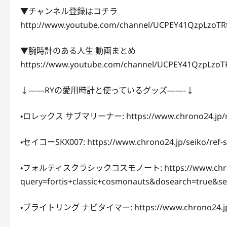
▼チャンネル登録はコチラ
http://www.youtube.com/channel/UCPEY41QzpLzoTR
▼腕時計のある人生 動画まとめ
https://www.youtube.com/channel/UCPEY41QzpLzoTR
↓——RYの愛用時計と使っているグッズ——-↓
・ロレックス サブマリーナー: https://www.chrono24.jp/ro
・セイコーSKX007: https://www.chrono24.jp/seiko/ref-
・フォルティスクラシックコスモノート: https://www.chrono24
query=fortis+classic+cosmonauts&dosearch=true&s
・ブライトリング ナビタイマー: https://www.chrono24.jp/br