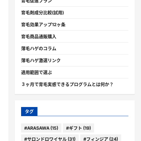
育毛促進プラン
育毛剤成分比較(試用)
育毛効果アップ12ヶ条
育毛商品通販購入
薄毛ハゲのコラム
薄毛ハゲ激選リンク
適用範囲で選ぶ
３ヶ月で育毛実感できるプログラムとは何か？
タグ
#ARASAWA
(15)
#ギフト
(19)
#サロンドロワイヤル
(31)
#フィンジア
(24)