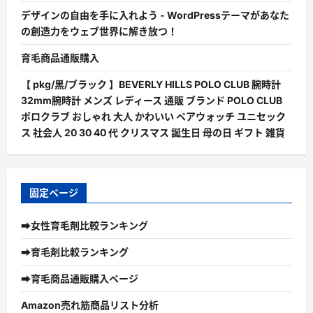
デザインの自由を手に入れよう - WordPressテーマがあなた
の創造力をウェブ世界に解き放つ！
育毛商品通販購入
【 pkg/黒/ブラック 】BEVERLY HILLS POLO CLUB 腕時計
32mm腕時計 メンズ レディース 通販 ブランド POLO CLUB
ポロクラブ おしゃれ 大人 かわいい ペアウォッチ ユニセック
ス 社会人 20 30 40 代 クリスマス 誕生日 母の日 ギフト 雑貨
固定ページ
➡女性育毛剤比較ランキング
➡育毛剤比較ランキング
➡育毛商品通販購入ページ
Amazon売れ筋商品リスト分析