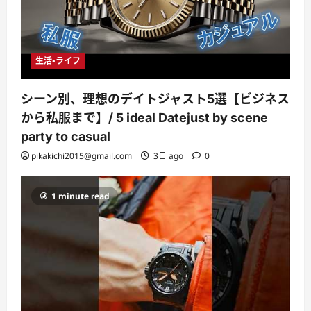
生活・ライフ
シーン別、理想のデイトジャスト5選【ビジネス
から私服まで】/ 5 ideal Datejust by scene
party to casual
pikakichi2015@gmail.com
3日 ago
0
1 minute read