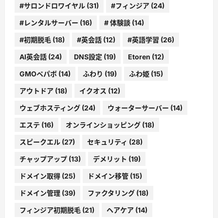
#サロンドロワイヤル
(31)
#フィンジア
(24)
#レンタルサーバー
(16)
# 体験談
(14)
#初期脱毛
(18)
#英会話
(12)
#英語学習
(26)
AI英会話
(24)
DNS設定
(19)
Etoren
(12)
GMOペパボ
(14)
ふわり
(19)
ふわ姫
(15)
アウトドア
(18)
イクオス
(12)
ウェブホスティング
(24)
ウォーターサーバー
(14)
エステ
(16)
オンラインショッピング
(18)
スピークエル
(27)
セキュリティ
(28)
チャップアップ
(13)
デメリット
(19)
ドメイン取得
(25)
ドメイン移管
(15)
ドメイン管理
(39)
ファクタリング
(18)
フィンジア初期脱毛
(21)
ヘアケア
(14)