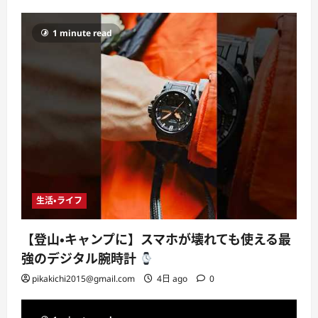
1 minute read
生活・ライフ
【登山・キャンプに】スマホが壊れても使える最
強のデジタル腕時計
pikakichi2015@gmail.com
4日 ago
0