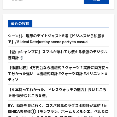
索:
最近の投稿
シーン別、理想のデイトジャスト5選【ビジネスから私服ま
で】/ 5 ideal Datejust by scene party to casual
【登山・キャンプに】スマホが壊れても使える最強のデジタル
腕時計
【徹底比較】4万円台なら機械式？クォーツ？実際に両方使っ
て分かった違い #機械式時計 #クォーツ時計 #オリエント #
ティソ
【６本持ってわかった、ドレスウォッチの魅力】良いところ
９選・微妙なところ５選。
RY、時計を見に行く。コスパ最高のラグスポ時計が集結！in
ISHIDA表参道①【モンブラン、ボーム＆メルシエ、ベル＆ロ