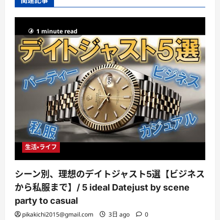
1 minute read
生活・ライフ
シーン別、理想のデイトジャスト5選【ビジネス
から私服まで】/ 5 ideal Datejust by scene
party to casual
pikakichi2015@gmail.com
3日 ago
0