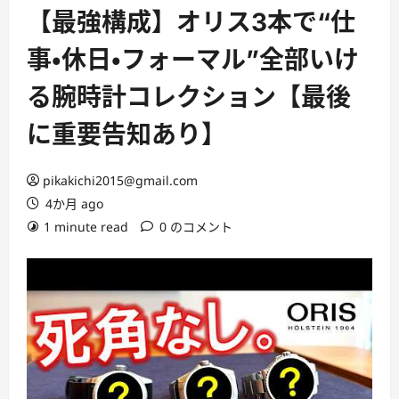
ー
【最強構成】オリス3本で“仕
事・休日・フォーマル”全部いけ
る腕時計コレクション【最後
に重要告知あり】
pikakichi2015@gmail.com
4か月 ago
1 minute read
0 のコメント