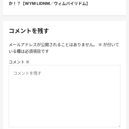
ー
か！？【WYM LIDNM／ウィムバイリドム】
シ
ョ
ン
コメントを残す
メールアドレスが公開されることはありません。
※
が付いて
いる欄は必須項目です
コメント
※