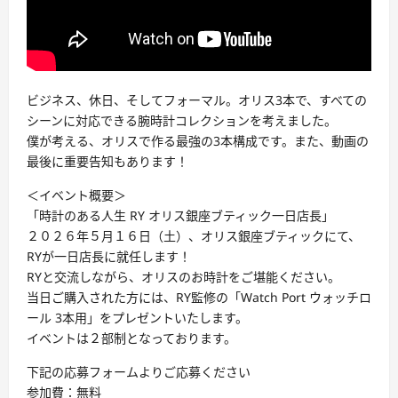
ビジネス、休日、そしてフォーマル。オリス3本で、すべての
シーンに対応できる腕時計コレクションを考えました。
僕が考える、オリスで作る最強の3本構成です。また、動画の
最後に重要告知もあります！
＜イベント概要＞
「時計のある人生 RY オリス銀座ブティック一日店長」
２０２６年５月１６日（土）、オリス銀座ブティックにて、
RYが一日店長に就任します！
RYと交流しながら、オリスのお時計をご堪能ください。
当日ご購入された方には、RY監修の「Watch Port ウォッチロ
ール 3本用」をプレゼントいたします。
イベントは２部制となっております。
下記の応募フォームよりご応募ください
参加費：無料