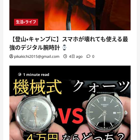
生活・ライフ
【登山・キャンプに】スマホが壊れても使える最
強のデジタル腕時計
pikakichi2015@gmail.com
4日 ago
0
1 minute read