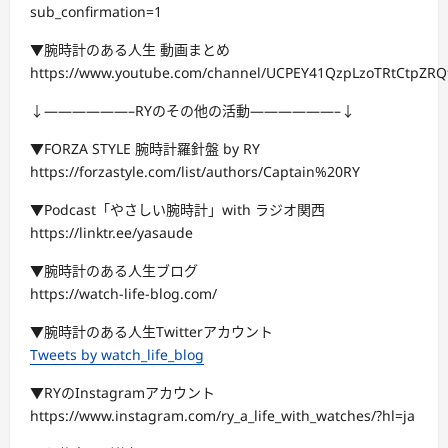
sub_confirmation=1
▼腕時計のある人生 動画まとめ
https://www.youtube.com/channel/UCPEY41QzpLzoTRtCtpZRQf
↓——————–RYのその他の活動——————–↓
▼FORZA STYLE 腕時計羅針盤 by RY
https://forzastyle.com/list/authors/Captain%20RY
▼Podcast「やさしい腕時計」with ラジオ関西
https://linktr.ee/yasaude
▼腕時計のある人生ブログ
https://watch-life-blog.com/
▼腕時計のある人生Twitterアカウント
Tweets by watch_life_blog
▼RYのInstagramアカウント
https://www.instagram.com/ry_a_life_with_watches/?hl=ja