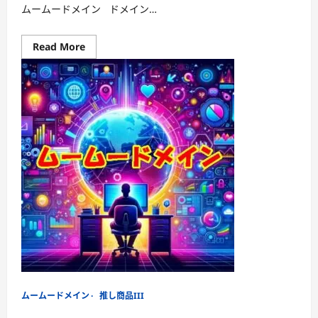
管
ムームードメイン ドメイン…
理
Read
Read More
more
about
ム
ー
ム
ー
ド
メ
イ
ン
変
更
方
法
「簡
単
操
作
で
ド
メ
イ
ン
名
や
ムームードメイン
推し商品III
登
録