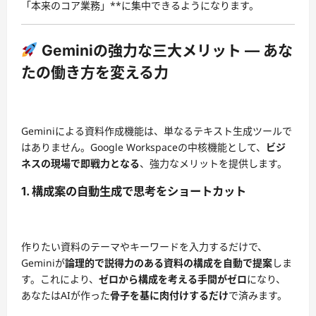
「本来のコア業務」**に集中できるようになります。
Geminiの強力な三大メリット — あな
たの働き方を変える力
Geminiによる資料作成機能は、単なるテキスト生成ツールで
はありません。Google Workspaceの中核機能として、
ビジ
ネスの現場で即戦力となる
、強力なメリットを提供します。
1. 構成案の自動生成で思考をショートカット
作りたい資料のテーマやキーワードを入力するだけで、
Geminiが
論理的で説得力のある資料の構成を自動で提案
しま
す。これにより、
ゼロから構成を考える手間がゼロ
になり、
あなたはAIが作った
骨子を基に肉付けするだけ
で済みます。