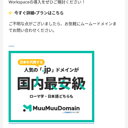
Workspaceの導入をぜひご検討ください！
今すぐ詳細・プランはこちら
ご不明な点がございましたら、お気軽にムームードメインま
でお問い合わせください。