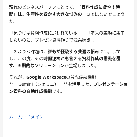
現代のビジネスパーソンにとって、
「資料作成に費やす時
間」は、生産性を脅かす大きな悩みの一つ
ではないでしょう
か。
「気づけば資料作成に追われている…」 「本来の業務に集中
したいのに、プレゼン資料作りで残業続き…」
このような課題は、
誰もが経験する共通の悩み
です。しか
し、この度、その
時間泥棒とも言える資料作成の常識を覆
す、画期的なソリューション
が登場しました。
それが、
Google Workspace
の最先端AI機能
**「Gemini（ジェミニ）」**を活用した、
プレゼンテーショ
ン資料の自動作成機能
です。
ムームードメイン