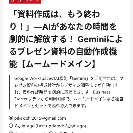
ー
ムームードメイン
「資料作成は、もう終わ
り！」—AIがあなたの時間を
劇的に解放する！ Geminiによ
るプレゼン資料の自動作成機
能【ムームードメイン】
Google WorkspaceのAI機能「Gemini」を活用すれば、プ
レゼン資料の構成検討からデザイン調整までが自動化さ
れ、資料作成時間を劇的に短縮できます。Business
Starterプランから利用可能で、ムームードメインなら独自
ドメインとセットで簡単導入できます。
pikakichi2015@gmail.com
8か月 ago (Last updated: 8か月 ago)