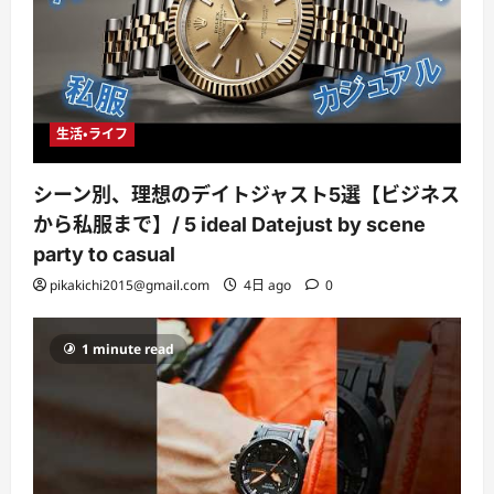
生活・ライフ
シーン別、理想のデイトジャスト5選【ビジネス
から私服まで】/ 5 ideal Datejust by scene
party to casual
pikakichi2015@gmail.com
4日 ago
0
1 minute read