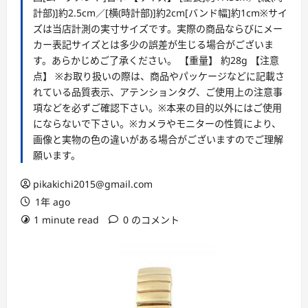
計部)]約2.5cm／[横(時計部)]約2cm[バンド幅]約1cm※サイ
ズは当店計測の実寸サイズです。実際の商品ならびにメー
カー表記サイズとは多少の誤差が生じる場合がございま
す。あらかじめご了承ください。 【重量】 約28g 【注意
点】 ※お取り扱いの際は、商品やパッケージなどに記載さ
れている品質表示、アテンションタグ、ご使用上の注意事
項などを必ずご確認下さい。※本来の目的以外にはご使用
にならないで下さい。※カメラやモニターの性質により、
画像と実物の色の違いがある場合がございますのでご理解
願います。
pikakichi2015@gmail.com
1年 ago
1 minute read
0 のコメント