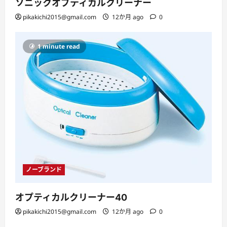
ソニックオプティカルクリーナー
pikakichi2015@gmail.com
12か月 ago
0
1 minute read
ノーブランド
オプティカルクリーナー40
pikakichi2015@gmail.com
12か月 ago
0