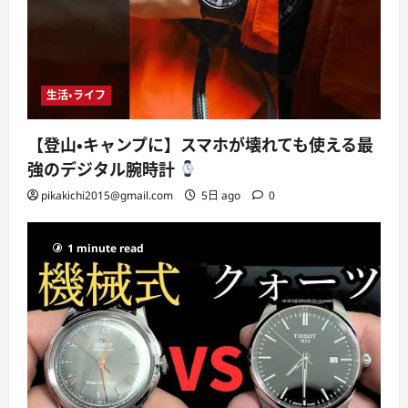
生活・ライフ
【登山・キャンプに】スマホが壊れても使える最
強のデジタル腕時計
pikakichi2015@gmail.com
5日 ago
0
1 minute read