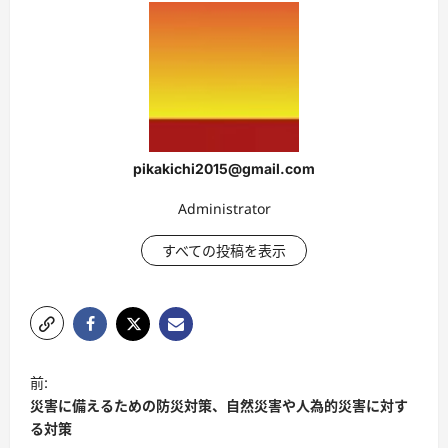
pikakichi2015@gmail.com
Administrator
すべての投稿を表示
ポ
前:
ス
災害に備えるための防災対策、自然災害や人為的災害に対す
ト
る対策