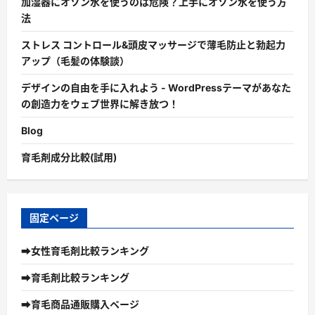
加湿器にオゾン水を使うのは危険？上手にオゾン水を使う方
法
ストレス コントロール&頭皮マッサージで薄毛防止と勃起力
アップ（毛髪の体験談）
デザインの自由を手に入れよう - WordPressテーマがあなた
の創造力をウェブ世界に解き放つ！
Blog
育毛剤成分比較(試用)
固定ページ
➡女性育毛剤比較ランキング
➡育毛剤比較ランキング
➡育毛商品通販購入ページ