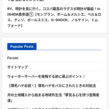
RY、時計を見に行く。コスパ最高のラグスポ時計が集結！in
ISHIDA表参道①【モンブラン、ボーム＆メルシエ、ベル＆ロ
ス、ティソ、ポールスミス、G-SHOCK、ノルケイン、トム
フォード】
Popular Posts
Forum
サイトマップ
ウォーターサーバーを後悔する前に選ぶポイント！
【薄毛ハゲ必読！】薄毛ハゲをバカにされたときの対処法
月の土地購入から始まる地球外生活「夢見る心を持つ冒険者
達」