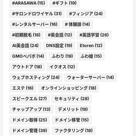
#ARASAWA
(15)
#ギフト
(19)
#サロンドロワイヤル
(31)
#フィンジア
(24)
#レンタルサーバー
(16)
# 体験談
(14)
#初期脱毛
(18)
#英会話
(12)
#英語学習
(26)
AI英会話
(24)
DNS設定
(19)
Etoren
(12)
GMOペパボ
(14)
ふわり
(19)
ふわ姫
(15)
アウトドア
(18)
イクオス
(12)
ウェブホスティング
(24)
ウォーターサーバー
(14)
エステ
(16)
オンラインショッピング
(18)
スピークエル
(27)
セキュリティ
(28)
チャップアップ
(13)
デメリット
(19)
ドメイン取得
(25)
ドメイン移管
(15)
ドメイン管理
(39)
ファクタリング
(18)