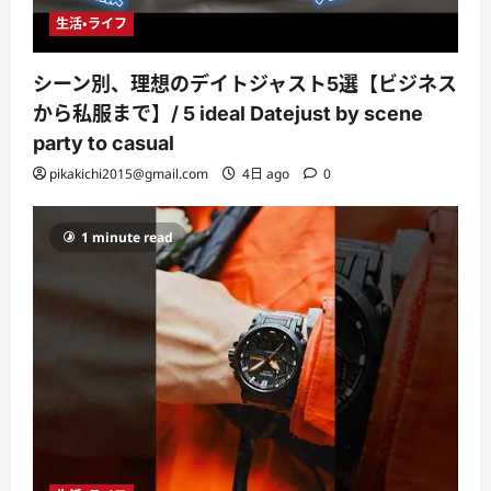
生活・ライフ
シーン別、理想のデイトジャスト5選【ビジネス
から私服まで】/ 5 ideal Datejust by scene
party to casual
pikakichi2015@gmail.com
4日 ago
0
1 minute read