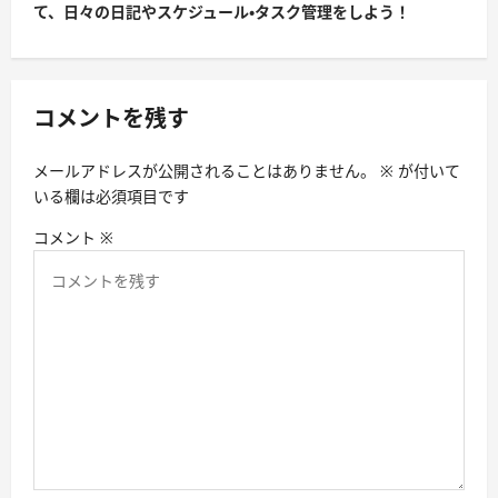
て、日々の日記やスケジュール・タスク管理をしよう！
ビ
ゲ
ー
コメントを残す
シ
ョ
メールアドレスが公開されることはありません。
※
が付いて
ン
いる欄は必須項目です
コメント
※