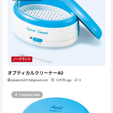
ノーブランド
オプティカルクリーナー40
pikakichi2015@gmail.com
12か月 ago
0
1 minute read