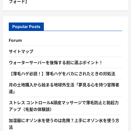
フォード】
Popular Posts
Forum
サイトマップ
ウォーターサーバーを後悔する前に選ぶポイント！
【薄毛ハゲ必読！】薄毛ハゲをバカにされたときの対処法
月の土地購入から始まる地球外生活「夢見る心を持つ冒険者
達」
ストレス コントロール&頭皮マッサージで薄毛防止と勃起力
アップ（毛髪の体験談）
加湿器にオゾン水を使うのは危険？上手にオゾン水を使う方
法