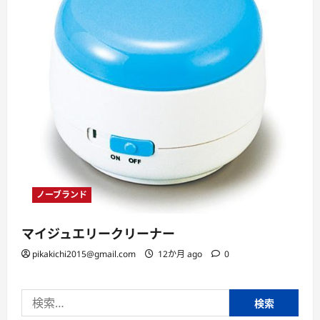
ノーブランド
マイジュエリークリーナー
pikakichi2015@gmail.com
12か月 ago
0
検
索: