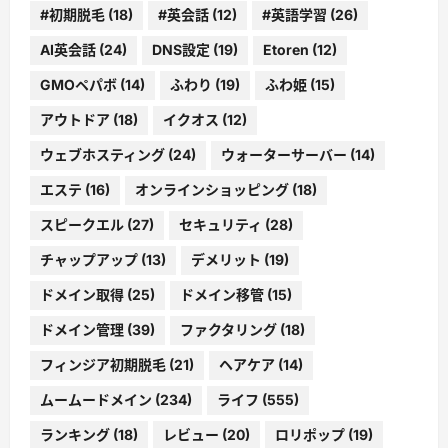
#初期脱毛
(18)
#英会話
(12)
#英語学習
(26)
AI英会話
(24)
DNS設定
(19)
Etoren
(12)
GMOペパボ
(14)
ふわり
(19)
ふわ姫
(15)
アウトドア
(18)
イクオス
(12)
ウェブホスティング
(24)
ウォーターサーバー
(14)
エステ
(16)
オンラインショッピング
(18)
スピークエル
(27)
セキュリティ
(28)
チャップアップ
(13)
デメリット
(19)
ドメイン取得
(25)
ドメイン移管
(15)
ドメイン管理
(39)
ファクタリング
(18)
フィンジア初期脱毛
(21)
ヘアケア
(14)
ムームードメイン
(234)
ライフ
(555)
ランキング
(18)
レビュー
(20)
ロリポップ
(19)