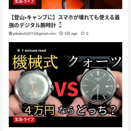
生活・ライフ
【登山・キャンプに】スマホが壊れても使える最
強のデジタル腕時計
pikakichi2015@gmail.com
5日 ago
0
1 minute read
生活・ライフ