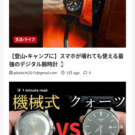
生活・ライフ
【登山・キャンプに】スマホが壊れても使える最
強のデジタル腕時計
pikakichi2015@gmail.com
5日 ago
0
1 minute read