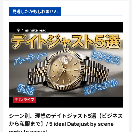
見逃したかもしれません
1 minute read
生活・ライフ
シーン別、理想のデイトジャスト5選【ビジネス
から私服まで】/ 5 ideal Datejust by scene
party to casual