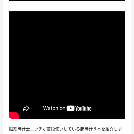
脳筋時計士ニッチが普段使いしている腕時計８本を紹介しま