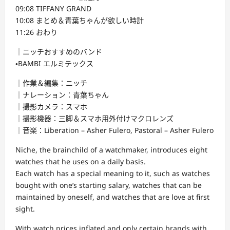
09:08 TIFFANY GRAND
10:08 まとめ＆青葉ちゃんが欲しい時計
11:26 おわり
｜ニッチおすすめのバンド
・BAMBI エルミテックス
｜作業＆編集：ニッチ
｜ナレーション：青葉ちゃん
｜撮影カメラ：スマホ
｜撮影機器：三脚＆スマホ用外付けマクロレンズ
｜音楽：Liberation – Asher Fulero, Pastoral – Asher Fulero
Niche, the brainchild of a watchmaker, introduces eight
watches that he uses on a daily basis.
Each watch has a special meaning to it, such as watches
bought with one’s starting salary, watches that can be
maintained by oneself, and watches that are love at first
sight.
With watch prices inflated and only certain brands with