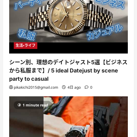
生活・ライフ
シーン別、理想のデイトジャスト5選【ビジネス
から私服まで】/ 5 ideal Datejust by scene
party to casual
pikakichi2015@gmail.com
4日 ago
0
1 minute read