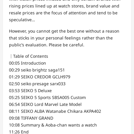
rising prices lined up at watch stores, brand value and
resale prices are the focus of attention and tend to be
speculative…
However, you cannot get the best one without a reason
that sticks in your personal feelings rather than the
public’s evaluation. Please be careful.
｜Table of Contents
00:05 Introduction
00:29 seiko brightz saga151
01:29 SEIKO CREDOR GCLH979
02:50 seiko presage sarx033
03:53 SEIKO 5 Deluxe
05:25 SEIKO 5 Sports SBSA005 Custom
06:54 SEIKO Lord Marvel Late Model
08:11 SEIKO ALBA Watanabe Chikara AKPA402
09:08 TIFFANY GRAND
10:08 Summary & Aoba-chan wants a watch
11:26 End