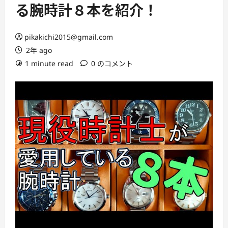
ー
る腕時計８本を紹介！
pikakichi2015@gmail.com
2年 ago
1 minute read
0 のコメント