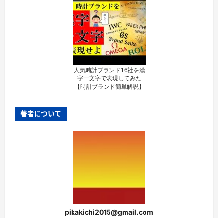
人気時計ブランド16社を漢
字一文字で表現してみた
【時計ブランド簡単解説】
著者について
pikakichi2015@gmail.com