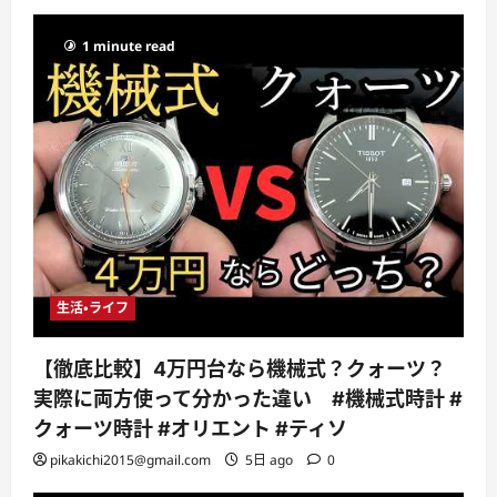
1 minute read
生活・ライフ
【徹底比較】4万円台なら機械式？クォーツ？
実際に両方使って分かった違い #機械式時計 #
クォーツ時計 #オリエント #ティソ
pikakichi2015@gmail.com
5日 ago
0