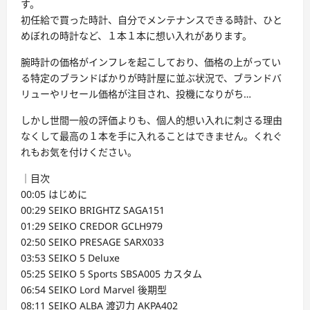
す。
初任給で買った時計、自分でメンテナンスできる時計、ひと
めぼれの時計など、１本１本に想い入れがあります。
腕時計の価格がインフレを起こしており、価格の上がってい
る特定のブランドばかりが時計屋に並ぶ状況で、ブランドバ
リューやリセール価格が注目され、投機になりがち…
しかし世間一般の評価よりも、個人的想い入れに刺さる理由
なくして最高の１本を手に入れることはできません。くれぐ
れもお気を付けください。
｜目次
00:05 はじめに
00:29 SEIKO BRIGHTZ SAGA151
01:29 SEIKO CREDOR GCLH979
02:50 SEIKO PRESAGE SARX033
03:53 SEIKO 5 Deluxe
05:25 SEIKO 5 Sports SBSA005 カスタム
06:54 SEIKO Lord Marvel 後期型
08:11 SEIKO ALBA 渡辺力 AKPA402