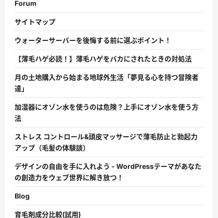
Forum
サイトマップ
ウォーターサーバーを後悔する前に選ぶポイント！
【薄毛ハゲ必読！】薄毛ハゲをバカにされたときの対処法
月の土地購入から始まる地球外生活「夢見る心を持つ冒険者
達」
加湿器にオゾン水を使うのは危険？上手にオゾン水を使う方
法
ストレス コントロール&頭皮マッサージで薄毛防止と勃起力
アップ（毛髪の体験談）
デザインの自由を手に入れよう - WordPressテーマがあなた
の創造力をウェブ世界に解き放つ！
Blog
育毛剤成分比較(試用)