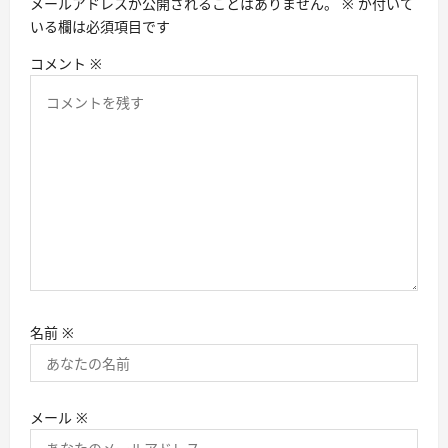
メールアドレスが公開されることはありません。
※
が付いて
ン
いる欄は必須項目です
コメント
※
名前
※
メール
※