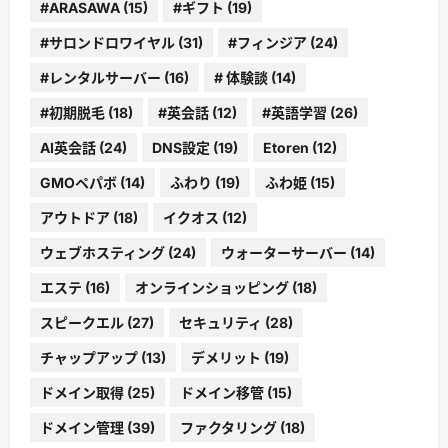
#ARASAWA
(15)
#ギフト
(19)
#サロンドロワイヤル
(31)
#フィンジア
(24)
#レンタルサーバー
(16)
# 体験談
(14)
#初期脱毛
(18)
#英会話
(12)
#英語学習
(26)
AI英会話
(24)
DNS設定
(19)
Etoren
(12)
GMOペパボ
(14)
ふわり
(19)
ふわ姫
(15)
アウトドア
(18)
イクオス
(12)
ウェブホスティング
(24)
ウォーターサーバー
(14)
エステ
(16)
オンラインショッピング
(18)
スピークエル
(27)
セキュリティ
(28)
チャップアップ
(13)
デメリット
(19)
ドメイン取得
(25)
ドメイン移管
(15)
ドメイン管理
(39)
ファクタリング
(18)