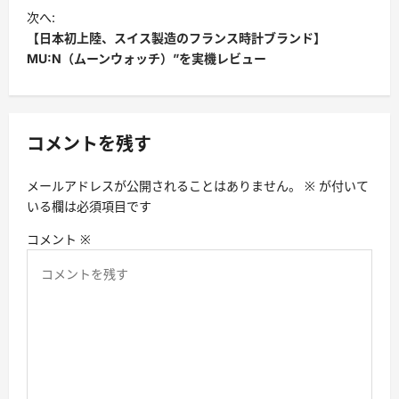
ナ
次へ:
【日本初上陸、スイス製造のフランス時計ブランド】
ビ
MU:N（ムーンウォッチ）”を実機レビュー
ゲ
ー
シ
コメントを残す
ョ
ン
メールアドレスが公開されることはありません。
※
が付いて
いる欄は必須項目です
コメント
※