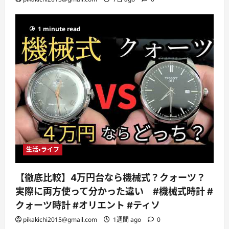
1 minute read
生活・ライフ
【徹底比較】4万円台なら機械式？クォーツ？
実際に両方使って分かった違い #機械式時計 #
クォーツ時計 #オリエント #ティソ
pikakichi2015@gmail.com
1週間 ago
0