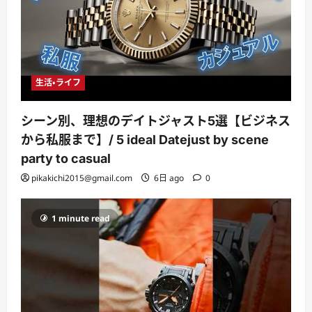
生活・ライフ
シーン別、理想のデイトジャスト5選【ビジネス
から私服まで】/ 5 ideal Datejust by scene
party to casual
pikakichi2015@gmail.com
6日 ago
0
1 minute read