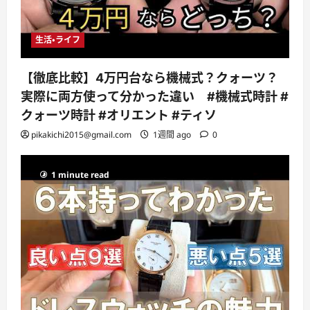
生活・ライフ
【徹底比較】4万円台なら機械式？クォーツ？
実際に両方使って分かった違い #機械式時計 #
クォーツ時計 #オリエント #ティソ
pikakichi2015@gmail.com
1週間 ago
0
1 minute read