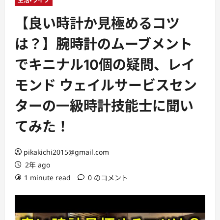
ー
生活・ライフ
【良い時計か見極めるコツ
は？】腕時計のムーブメント
でキニナル10個の疑問、レイ
モンド ウェイルサービスセン
ターの一級時計技能士に聞い
てみた！
pikakichi2015@gmail.com
2年 ago
1 minute read
0 のコメント