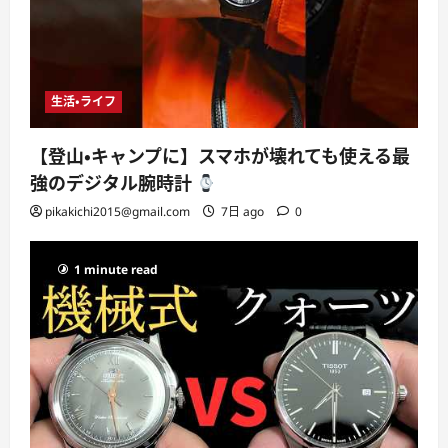
生活・ライフ
【登山・キャンプに】スマホが壊れても使える最
強のデジタル腕時計
pikakichi2015@gmail.com
7日 ago
0
1 minute read