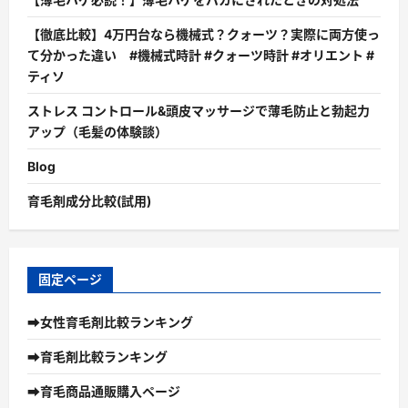
【徹底比較】4万円台なら機械式？クォーツ？実際に両方使っ
て分かった違い #機械式時計 #クォーツ時計 #オリエント #
ティソ
ストレス コントロール&頭皮マッサージで薄毛防止と勃起力
アップ（毛髪の体験談）
Blog
育毛剤成分比較(試用)
固定ページ
➡女性育毛剤比較ランキング
➡育毛剤比較ランキング
➡育毛商品通販購入ページ