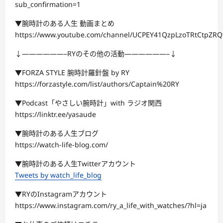
sub_confirmation=1
▼腕時計のある人生 動画まとめ
https://www.youtube.com/channel/UCPEY41QzpLzoTRtCtpZRQf
↓——————–RYのその他の活動——————–↓
▼FORZA STYLE 腕時計羅針盤 by RY
https://forzastyle.com/list/authors/Captain%20RY
▼Podcast「やさしい腕時計」with ラジオ関西
https://linktr.ee/yasaude
▼腕時計のある人生ブログ
https://watch-life-blog.com/
▼腕時計のある人生Twitterアカウント
Tweets by watch_life_blog
▼RYのInstagramアカウント
https://www.instagram.com/ry_a_life_with_watches/?hl=ja