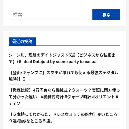
検
索:
最近の投稿
シーン別、理想のデイトジャスト5選【ビジネスから私服ま
で】/ 5 ideal Datejust by scene party to casual
【登山・キャンプに】スマホが壊れても使える最強のデジタル
腕時計
【徹底比較】4万円台なら機械式？クォーツ？実際に両方使っ
て分かった違い #機械式時計 #クォーツ時計 #オリエント #
ティソ
【６本持ってわかった、ドレスウォッチの魅力】良いところ
９選・微妙なところ５選。