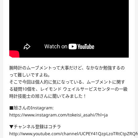
腕時計のムーブメントって大事だけど、なかなか勉強するの
って難しいですよね。
そこで今回は個人的に気になっている、ムーブメントに関す
る疑問10個を、レイモンド ウェイルサービスセンターの一級
時計技能士の旭さんに聞いてみました！
■旭さんのInstagram:
https://www.instagram.com/tokeisi_asahi/?hl=ja
▼チャンネル登録はコチラ
http://www.youtube.com/channel/UCPEY41QzpLzoTRtCtpZRQf