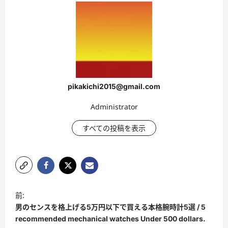
pikakichi2015@gmail.com
Administrator
すべての投稿を表示
ポ
前:
ス
男のセンスを格上げる5万円以下で買える本格腕時計5選 / 5
ト
recommended mechanical watches Under 500 dollars.