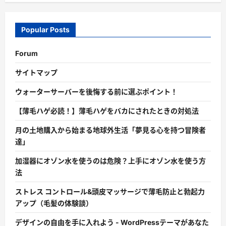
Popular Posts
Forum
サイトマップ
ウォーターサーバーを後悔する前に選ぶポイント！
【薄毛ハゲ必読！】薄毛ハゲをバカにされたときの対処法
月の土地購入から始まる地球外生活「夢見る心を持つ冒険者
達」
加湿器にオゾン水を使うのは危険？上手にオゾン水を使う方
法
ストレス コントロール&頭皮マッサージで薄毛防止と勃起力
アップ（毛髪の体験談）
デザインの自由を手に入れよう - WordPressテーマがあなた