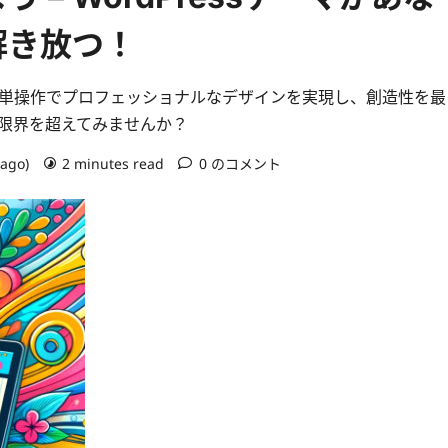
解き放つ！
。簡単操作でプロフェッショナルなデザインを実現し、創造性を最
ンの限界を超えてみませんか？
 ago)
2 minutes read
0 のコメント