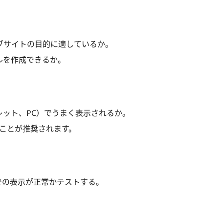
ブサイトの目的に適しているか。
ルを作成できるか。
ット、PC）でうまく表示されるか。
ることが推奨されます。
iなど）での表示が正常かテストする。