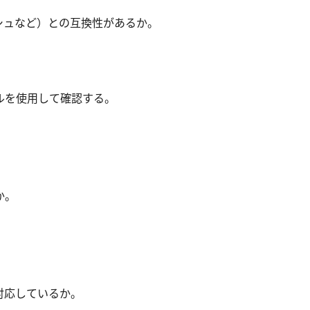
シュなど）との互換性があるか。
ルを使用して確認する。
か。
対応しているか。