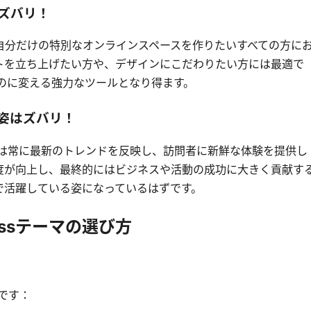
はズバリ！
自分だけの特別なオンラインスペースを作りたいすべての方に
トを立ち上げたい方や、デザインにこだわりたい方には最適で
のものに変える強力なツールとなり得ます。
の姿はズバリ！
イトは常に最新のトレンドを反映し、訪問者に新鮮な体験を提供し
度が向上し、最終的にはビジネスや活動の成功に大きく貢献す
で活躍している姿になっているはずです。
essテーマの選び方
りです：