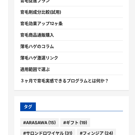
育毛促進プラン
育毛剤成分比較(試用)
育毛効果アップ12ヶ条
育毛商品通販購入
薄毛ハゲのコラム
薄毛ハゲ激選リンク
適用範囲で選ぶ
３ヶ月で育毛実感できるプログラムとは何か？
タグ
#ARASAWA
(15)
#ギフト
(19)
#サロンドロワイヤル
(31)
#フィンジア
(24)