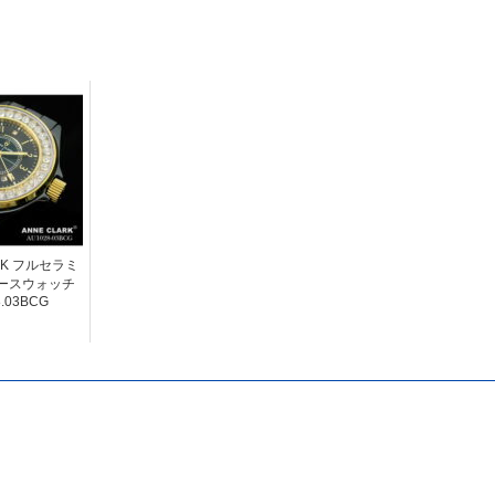
RK フルセラミ
ースウォッチ
.03BCG