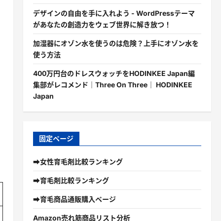
デザインの自由を手に入れよう - WordPressテーマ
があなたの創造力をウェブ世界に解き放つ！
加湿器にオゾン水を使うのは危険？上手にオゾン水を
使う方法
400万円台のドレスウォッチをHODINKEE Japan編
集部がレコメンド｜Three On Three｜ HODINKEE
Japan
固定ページ
➡女性育毛剤比較ランキング
➡育毛剤比較ランキング
➡育毛商品通販購入ページ
Amazon売れ筋商品リスト分析