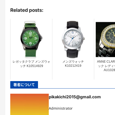
Related posts:
レガッタクラブ メンズウォ
メンズウォッチ
ANNE CLA
K10212419
ッチ K10514929
ック レディ
AU1028
著者について
pikakichi2015@gmail.com
Administrator