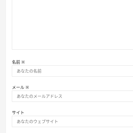
ョ
ン
名前
※
メール
※
サイト