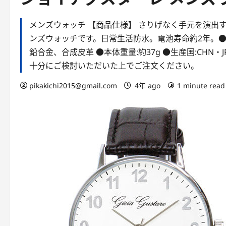
メンズウォッチ 【商品仕様】 さりげなく手元を演出
ンズウォッチです。日常生活防水。電池寿命約2年。●サイズ:
鉛合金、合成皮革 ●本体重量:約37g ●生産国:CHN
十分にご検討いただいた上でご注文ください。
pikakichi2015@gmail.com
4年 ago
1 minute read