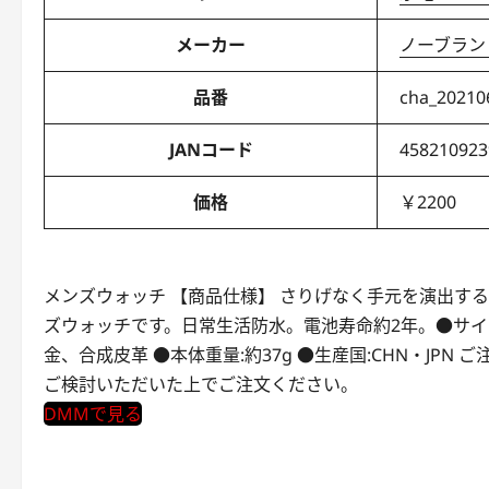
メーカー
ノーブラン
品番
cha_20210
JANコード
458210923
価格
￥2200
メンズウォッチ 【商品仕様】 さりげなく手元を演出す
ズウォッチです。日常生活防水。電池寿命約2年。●サイズ:ケー
金、合成皮革 ●本体重量:約37g ●生産国:CHN・JP
ご検討いただいた上でご注文ください。
DMMで見る