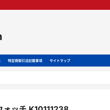
m
業
特定商取引法記載事項
サイトマップ
チ K10111238