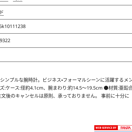
ド
6k10111238
9322
るシンプルな腕時計。ビジネス・フォーマルシーンに活躍するメ
ス:径約4.1cm、腕まわり:約14.5～19.5cm ●材質:亜鉛
N ご注文後のキャンセルは原則、承っておりません。 事前に十分に