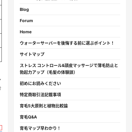
Blog
Forum
Home
ウォーターサーバーを後悔する前に選ぶポイント！
サイトマップ
ストレス コントロール&頭皮マッサージで薄毛防止と
勃起力アップ（毛髪の体験談）
ン
初めにお読みください
合
特定商取引法記載事項
育毛5大原則と植物比較論
育毛Q&A
育毛マップ早わかり！