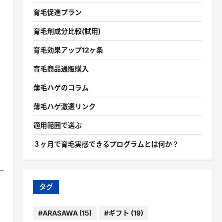
育毛促進プラン
育毛剤成分比較(試用)
育毛効果アップ12ヶ条
育毛商品通販購入
薄毛ハゲのコラム
薄毛ハゲ激選リンク
適用範囲で選ぶ
３ヶ月で育毛実感できるプログラムとは何か？
タグ
#ARASAWA
(15)
#ギフト
(19)