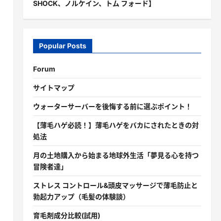
SHOCK、ノルケイン、トム フォード】
Popular Posts
Forum
サイトマップ
ウォーターサーバーを後悔する前に選ぶポイント！
【薄毛ハゲ必読！】薄毛ハゲをバカにされたときの対
処法
月の土地購入から始まる地球外生活「夢見る心を持つ
冒険者達」
ストレス コントロール&頭皮マッサージで薄毛防止と
勃起力アップ（毛髪の体験談）
育毛剤成分比較(試用)