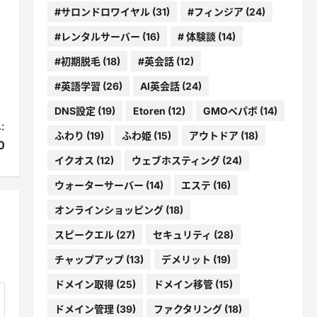
#サロンドロワイヤル
(31)
#フィンジア
(24)
#レンタルサーバー
(16)
# 体験談
(14)
#初期脱毛
(18)
#英会話
(12)
#英語学習
(26)
AI英会話
(24)
DNS設定
(19)
Etoren
(12)
GMOペパボ
(14)
:
ふわり
(19)
ふわ姫
(15)
アウトドア
(18)
0
イクオス
(12)
ウェブホスティング
(24)
ウォーターサーバー
(14)
エステ
(16)
オンラインショッピング
(18)
スピークエル
(27)
セキュリティ
(28)
チャップアップ
(13)
デメリット
(19)
ドメイン取得
(25)
ドメイン移管
(15)
ドメイン管理
(39)
ファクタリング
(18)