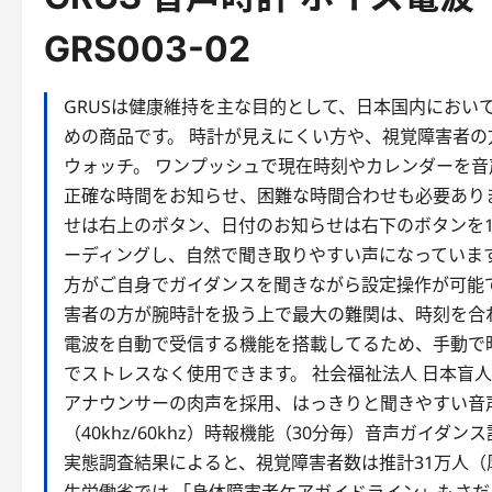
GRS003-02
GRUSは健康維持を主な目的として、日本国内におい
めの商品です。 時計が見えにくい方や、視覚障害者の
ウォッチ。 ワンプッシュで現在時刻やカレンダーを音
正確な時間をお知らせ、困難な時間合わせも必要ありま
せは右上のボタン、日付のお知らせは右下のボタンを
ーディングし、自然で聞き取りやすい声になっていま
方がご自身でガイダンスを聞きながら設定操作が可能で
害者の方が腕時計を扱う上で最大の難関は、時刻を合わ
電波を自動で受信する機能を搭載してるため、手動で
でストレスなく使用できます。 社会福祉法人 日本盲人
アナウンサーの肉声を採用、はっきりと聞きやすい音
（40khz/60khz）時報機能（30分毎）音声ガイ
実態調査結果によると、視覚障害者数は推計31万人（厚