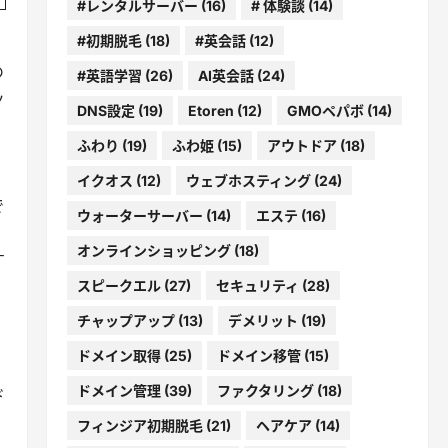
#レンタルサーバー
(16)
# 体験談
(14)
#初期脱毛
(18)
#英会話
(12)
め
#英語学習
(26)
AI英会話
(24)
ッ
DNS設定
(19)
Etoren
(12)
GMOペパボ
(14)
ふわり
(19)
ふわ姫
(15)
アウトドア
(18)
イクオス
(12)
ウェブホスティング
(24)
で
ウォーターサーバー
(14)
エステ
(16)
オンラインショッピング
(18)
す
スピークエル
(27)
セキュリティ
(28)
チャップアップ
(13)
デメリット
(19)
ドメイン取得
(25)
ドメイン移管
(15)
ドメイン管理
(39)
ファクタリング
(18)
ド
フィンジア初期脱毛
(21)
ヘアケア
(14)