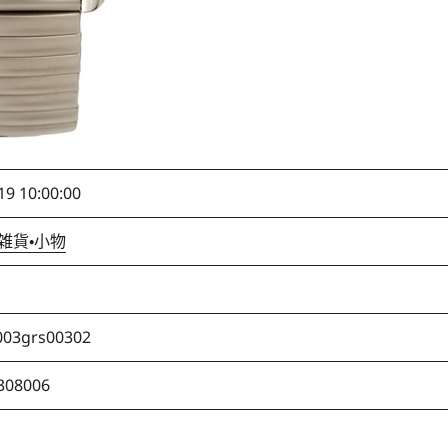
19 10:00:00
雑貨・小物
003grs00302
308006