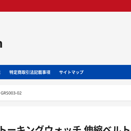
m
業
特定商取引法記載事項
サイトマップ
S003-02
波 トーキングウォッチ 伸縮ベルト