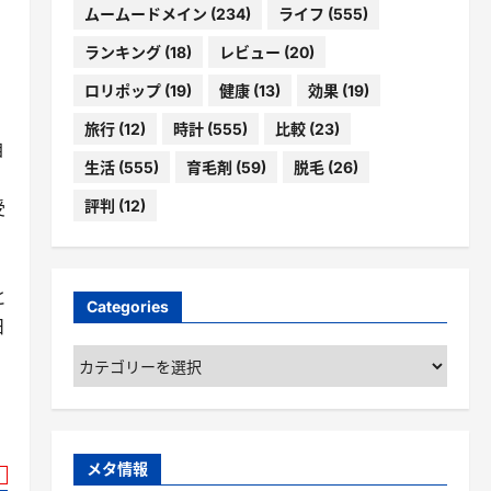
ムームードメイン
(234)
ライフ
(555)
ランキング
(18)
レビュー
(20)
ロリポップ
(19)
健康
(13)
効果
(19)
旅行
(12)
時計
(555)
比較
(23)
自
生活
(555)
育毛剤
(59)
脱毛
(26)
評判
(12)
受
と
Categories
日
Categories
メタ情報