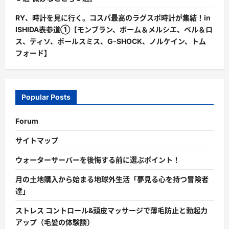
RY、時計を見に行く。コスパ最高のラグスポ時計が集結！in
ISHIDA表参道①【モンブラン、ボーム＆メルシエ、ベル＆ロ
ス、ティソ、ポールスミス、G-SHOCK、ノルケイン、トム
フォード】
Popular Posts
Forum
サイトマップ
ウォーターサーバーを後悔する前に選ぶポイント！
月の土地購入から始まる地球外生活「夢見る心を持つ冒険者
達」
ストレス コントロール&頭皮マッサージで薄毛防止と勃起力
アップ（毛髪の体験談）