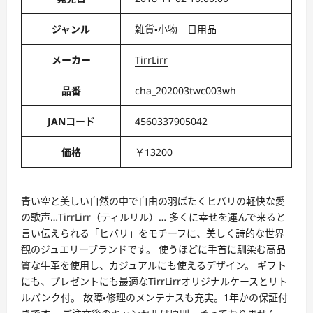
ジャンル
雑貨・小物
日用品
メーカー
TirrLirr
品番
cha_202003twc003wh
JANコード
4560337905042
価格
￥13200
青い空と美しい自然の中で自由の羽ばたくヒバリの軽快な愛
の歌声…TirrLirr（ティルリル）… 多くに幸せを運んで来ると
言い伝えられる「ヒバリ」をモチーフに、美しく詩的な世界
観のジュエリーブランドです。 使うほどに手首に馴染む高品
質な牛革を使用し、カジュアルにも使えるデザイン。 ギフト
にも、プレゼントにも最適なTirrLirrオリジナルケースとリト
ルバンク付。 故障・修理のメンテナスも充実。1年かの保証付