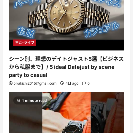
生活・ライフ
シーン別、理想のデイトジャスト5選【ビジネス
から私服まで】/ 5 ideal Datejust by scene
party to casual
pikakichi2015@gmail.com
4日 ago
0
1 minute read