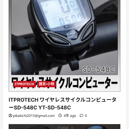
ITPROTECH
雑貨・小物
ITPROTECH ワイヤレスサイクルコンピュータ
ーSD-548C YT-SD-548C
pikakichi2015@gmail.com
4年 ago
0