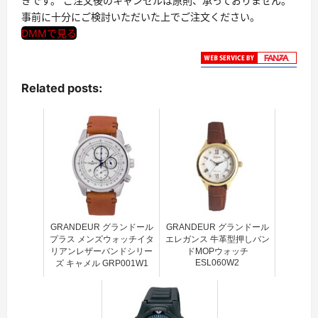
きです。 ご注文後のキャンセルは原則、承っておりません。
事前に十分にご検討いただいた上でご注文ください。
DMMで見る
Related posts:
GRANDEUR グランドール
GRANDEUR グランドール
プラス メンズウォッチイタ
エレガンス 牛革型押しバン
リアンレザーバンドシリー
ドMOPウォッチ
ESL060W2
ズ キャメル GRP001W1