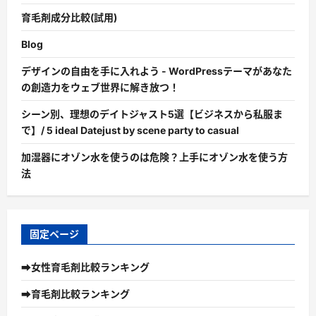
育毛剤成分比較(試用)
Blog
デザインの自由を手に入れよう - WordPressテーマがあなた
の創造力をウェブ世界に解き放つ！
シーン別、理想のデイトジャスト5選【ビジネスから私服ま
で】/ 5 ideal Datejust by scene party to casual
加湿器にオゾン水を使うのは危険？上手にオゾン水を使う方
法
固定ページ
➡女性育毛剤比較ランキング
➡育毛剤比較ランキング