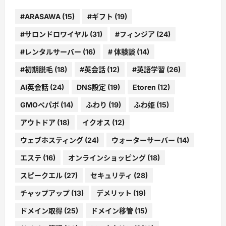
#ARASAWA
(15)
#ギフト
(19)
#サロンドロワイヤル
(31)
#フィンジア
(24)
#レンタルサーバー
(16)
# 体験談
(14)
#初期脱毛
(18)
#英会話
(12)
#英語学習
(26)
AI英会話
(24)
DNS設定
(19)
Etoren
(12)
GMOペパボ
(14)
ふわり
(19)
ふわ姫
(15)
アウトドア
(18)
イクオス
(12)
ウェブホスティング
(24)
ウォーターサーバー
(14)
エステ
(16)
オンラインショッピング
(18)
スピークエル
(27)
セキュリティ
(28)
チャップアップ
(13)
デメリット
(19)
ドメイン取得
(25)
ドメイン移管
(15)