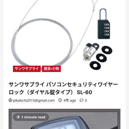
サンワサプライ
雑貨・小物
サンワサプライ パソコンセキュリティワイヤー
ロック（ダイヤル錠タイプ） SL-60
pikakichi2015@gmail.com
4年 ago
0
1 minute read