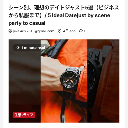
シーン別、理想のデイトジャスト5選【ビジネス
から私服まで】/ 5 ideal Datejust by scene
party to casual
pikakichi2015@gmail.com
4日 ago
0
1 minute read
生活・ライフ