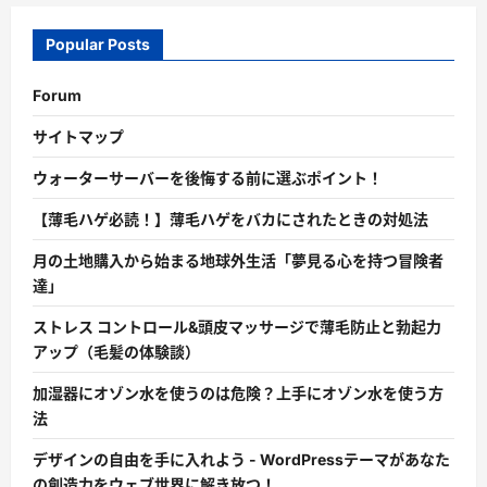
Popular Posts
Forum
サイトマップ
ウォーターサーバーを後悔する前に選ぶポイント！
【薄毛ハゲ必読！】薄毛ハゲをバカにされたときの対処法
月の土地購入から始まる地球外生活「夢見る心を持つ冒険者
達」
ストレス コントロール&頭皮マッサージで薄毛防止と勃起力
アップ（毛髪の体験談）
加湿器にオゾン水を使うのは危険？上手にオゾン水を使う方
法
デザインの自由を手に入れよう - WordPressテーマがあなた
の創造力をウェブ世界に解き放つ！