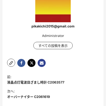
pikakichi2015@gmail.com
Administrator
すべての投稿を表示
ポ
前:
ス
液晶点灯電波目ざまし時計 C2063577
ト
次へ:
ナ
オーバーナイター C2061619
ビ