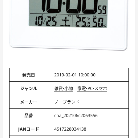
発売日
2019-02-01 10:00:00
ジャンル
雑貨・小物
家電・PC・スマホ
メーカー
ノーブランド
品番
cha_202106c2063556
JANコード
4517228034138