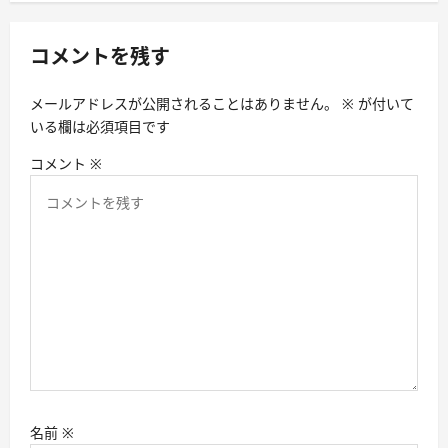
ゲ
ー
コメントを残す
シ
メールアドレスが公開されることはありません。
※
が付いて
ョ
いる欄は必須項目です
ン
コメント
※
名前
※