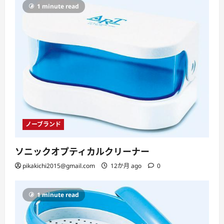
1 minute read
ノーブランド
ソニックオプティカルクリーナー
pikakichi2015@gmail.com
12か月 ago
0
1 minute read