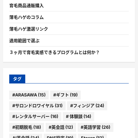
育毛商品通販購入
薄毛ハゲのコラム
薄毛ハゲ激選リンク
適用範囲で選ぶ
３ヶ月で育毛実感できるプログラムとは何か？
タグ
#ARASAWA
(15)
#ギフト
(19)
#サロンドロワイヤル
(31)
#フィンジア
(24)
#レンタルサーバー
(16)
# 体験談
(14)
#初期脱毛
(18)
#英会話
(12)
#英語学習
(26)
AI英会話
(24)
DNS設定
(19)
Etoren
(12)