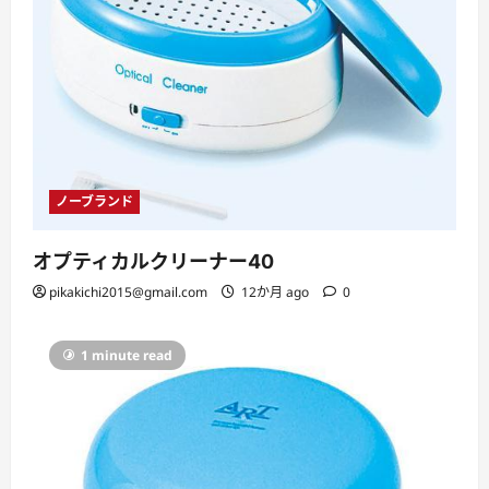
ノーブランド
オプティカルクリーナー40
pikakichi2015@gmail.com
12か月 ago
0
1 minute read