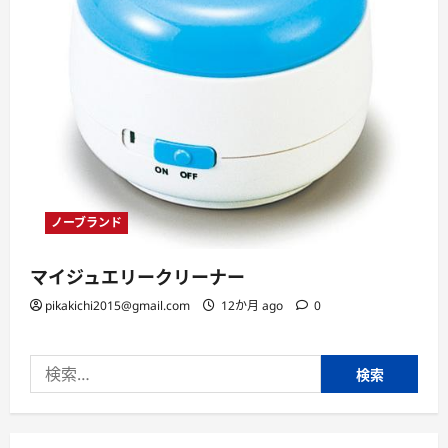
ノーブランド
マイジュエリークリーナー
pikakichi2015@gmail.com
12か月 ago
0
検
索: