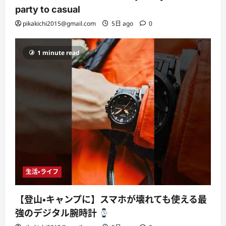
party to casual
pikakichi2015@gmail.com
5日 ago
0
1 minute read
生活・ライフ
【登山・キャンプに】スマホが壊れても使える最
強のデジタル腕時計