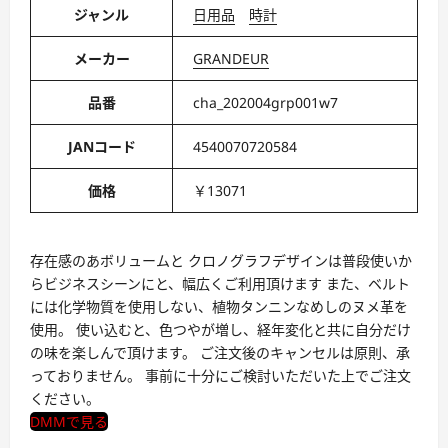
ジャンル
日用品
時計
メーカー
GRANDEUR
品番
cha_202004grp001w7
JANコード
4540070720584
価格
￥13071
存在感のあボリュームと クロノグラフデザインは普段使いか
らビジネスシーンにと、幅広くご利用頂けます また、ベルト
には化学物質を使用しない、植物タンニンなめしのヌメ革を
使用。 使い込むと、色つやが増し、経年変化と共に自分だけ
の味を楽しんで頂けます。 ご注文後のキャンセルは原則、承
っておりません。 事前に十分にご検討いただいた上でご注文
ください。
DMMで見る