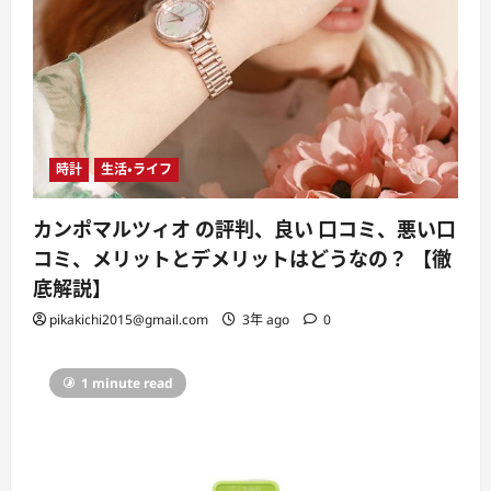
時計
生活・ライフ
カンポマルツィオ の評判、良い 口コミ、悪い口
コミ、メリットとデメリットはどうなの？ 【徹
底解説】
pikakichi2015@gmail.com
3年 ago
0
1 minute read