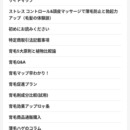
サイトマップ
ストレス コントロール&頭皮マッサージで薄毛防止と勃起力
アップ（毛髪の体験談）
初めにお読みください
特定商取引法記載事項
育毛5大原則と植物比較論
育毛Q&A
育毛マップ早わかり！
育毛促進プラン
育毛剤成分比較(試用)
育毛効果アップ12ヶ条
育毛商品通販購入
薄毛ハゲのコラム