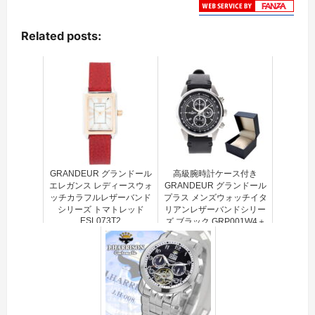
Related posts:
GRANDEUR グランドール
高級腕時計ケース付き
エレガンス レディースウォ
GRANDEUR グランドール
ッチカラフルレザーバンド
プラス メンズウォッチイタ
シリーズ トマトレッド
リアンレザーバンドシリー
ESL073T2
ズ ブラック GRP001W4＋
BOX