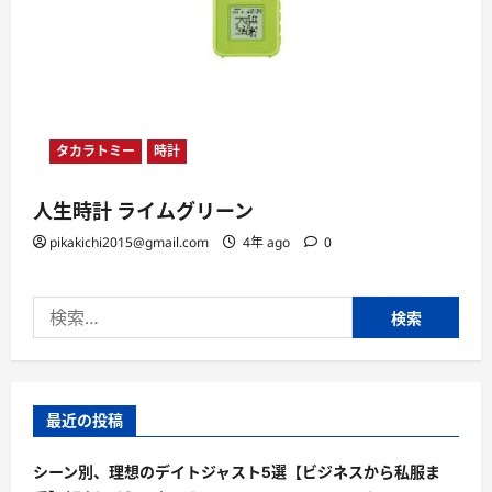
タカラトミー
時計
人生時計 ライムグリーン
pikakichi2015@gmail.com
4年 ago
0
検
索:
最近の投稿
シーン別、理想のデイトジャスト5選【ビジネスから私服ま