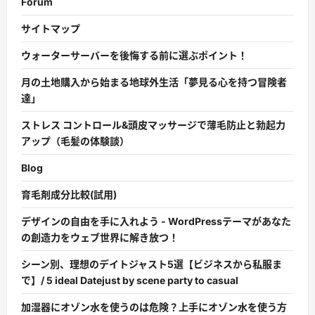
Forum
サイトマップ
ウォーターサーバーを後悔する前に選ぶポイント！
月の土地購入から始まる地球外生活「夢見る心を持つ冒険者
達」
ストレス コントロール&頭皮マッサージで薄毛防止と勃起力
アップ（毛髪の体験談）
Blog
育毛剤成分比較(試用)
デザインの自由を手に入れよう - WordPressテーマがあなた
の創造力をウェブ世界に解き放つ！
シーン別、理想のデイトジャスト5選【ビジネスから私服ま
で】/ 5 ideal Datejust by scene party to casual
加湿器にオゾン水を使うのは危険？上手にオゾン水を使う方