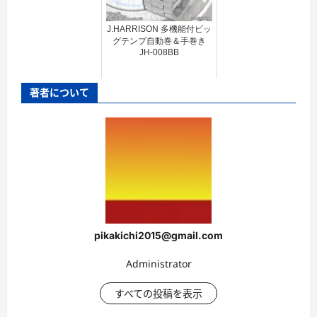
J.HARRISON 多機能付ビッ
グテンプ自動巻＆手巻き
JH-008BB
著者について
pikakichi2015@gmail.com
Administrator
すべての投稿を表示