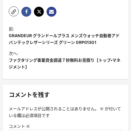
ポ
前:
ス
GRANDEUR グランドールプラス メンズウォッチ自動巻アド
ト
バンテックレザーシリーズ グリーン GRP013G1
ナ
次へ:
ファクタリング事業資金調達７秒無料お見積り【トップ・マネ
ビ
ジメント】
ゲ
ー
シ
コメントを残す
ョ
ン
メールアドレスが公開されることはありません。
※
が付いて
いる欄は必須項目です
コメント
※