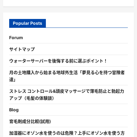
Popular Posts
Forum
サイトマップ
ウォーターサーバーを後悔する前に選ぶポイント！
月の土地購入から始まる地球外生活「夢見る心を持つ冒険者
達」
ストレス コントロール&頭皮マッサージで薄毛防止と勃起力
アップ（毛髪の体験談）
Blog
育毛剤成分比較(試用)
加湿器にオゾン水を使うのは危険？上手にオゾン水を使う方