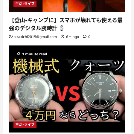
生活・ライフ
【登山・キャンプに】スマホが壊れても使える最
強のデジタル腕時計
pikakichi2015@gmail.com
6日 ago
0
1 minute read
生活・ライフ