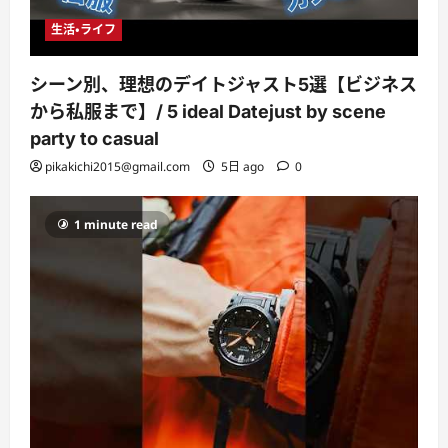
生活・ライフ
シーン別、理想のデイトジャスト5選【ビジネス
から私服まで】/ 5 ideal Datejust by scene
party to casual
pikakichi2015@gmail.com
5日 ago
0
1 minute read