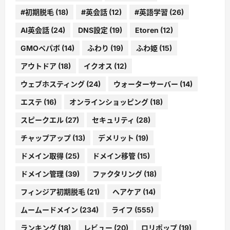
#初期脱毛
(18)
#英会話
(12)
#英語学習
(26)
AI英会話
(24)
DNS設定
(19)
Etoren
(12)
GMOペパボ
(14)
ふわり
(19)
ふわ姫
(15)
アウトドア
(18)
イクオス
(12)
ウェブホスティング
(24)
ウォーターサーバー
(14)
エステ
(16)
オンラインショッピング
(18)
スピークエル
(27)
セキュリティ
(28)
チャップアップ
(13)
デメリット
(19)
ドメイン取得
(25)
ドメイン移管
(15)
ドメイン管理
(39)
ファクタリング
(18)
フィンジア初期脱毛
(21)
ヘアケア
(14)
ムームードメイン
(234)
ライフ
(555)
ランキング
(18)
レビュー
(20)
ロリポップ
(19)