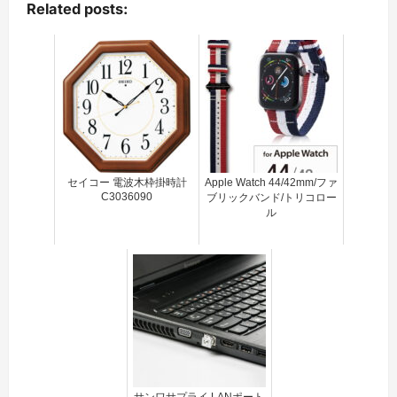
Related posts:
セイコー 電波木枠掛時計
Apple Watch 44/42mm/ファ
C3036090
ブリックバンド/トリコロー
ル
サンワサプライ LANポート