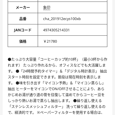
メーカー
象印
品番
cha_201912ecys100xb
JANコード
4974305214331
価格
￥21780
●たっぷり大容量「コーヒーカップ約10杯」（最小3杯から作
れます） たっぷり作れるから、オフィスなどでも大活躍しま
す。 ●「24時間予約タイマー」＆「デジタル時計表示」 抽出
スタート時刻を設定できます。普段は現在時刻を表示しま
す。 ●味を引き出す「マイコン予熱」＆「マイコン蒸らし」
抽出 ヒーターをマイコンでON/OFFさせることにより、あら
かじめお湯が通り道の管を往復して温めてからコーヒー豆を
しっかり熱いお湯で蒸らし抽出します。 ●繰り返し使える
「ステンレスメッシュフィルター」 洗って繰り返し使えるの
で、経済的です。 ※ペーパーフィルターを使用する場合は、