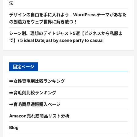
法
デザインの自由を手に入れよう - WordPressテーマがあなた
の創造力をウェブ世界に解き放つ！
シーン別、理想のデイトジャスト5選【ビジネスから私服ま
で】/ 5 ideal Datejust by scene party to casual
固定ページ
➡女性育毛剤比較ランキング
➡育毛剤比較ランキング
➡育毛商品通販購入ページ
Amazon売れ筋商品リスト分析
Blog