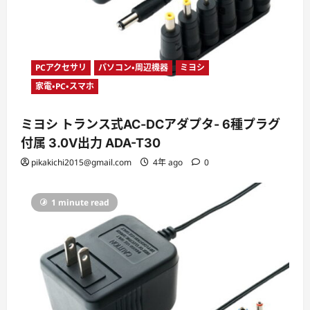
PCアクセサリ
パソコン・周辺機器
ミヨシ
家電・PC・スマホ
ミヨシ トランス式AC‐DCアダプタ- 6種プラグ
付属 3.0V出力 ADA-T30
pikakichi2015@gmail.com
4年 ago
0
1 minute read