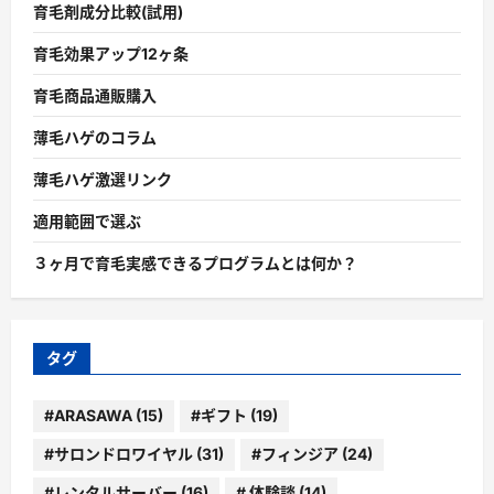
育毛剤成分比較(試用)
育毛効果アップ12ヶ条
育毛商品通販購入
薄毛ハゲのコラム
薄毛ハゲ激選リンク
適用範囲で選ぶ
３ヶ月で育毛実感できるプログラムとは何か？
タグ
#ARASAWA
(15)
#ギフト
(19)
#サロンドロワイヤル
(31)
#フィンジア
(24)
#レンタルサーバー
(16)
# 体験談
(14)