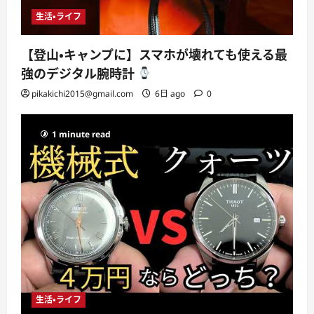
生活・ライフ
【登山・キャンプに】スマホが壊れても使える最
強のデジタル腕時計
pikakichi2015@gmail.com
6日 ago
0
1 minute read
生活・ライフ