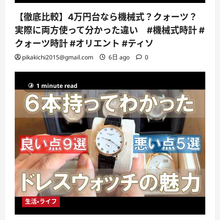
【徹底比較】4万円台なら機械式？クォーツ？
実際に両方使って分かった違い #機械式時計 #
クォーツ時計 #オリエント #ティソ
pikakichi2015@gmail.com
6日 ago
0
1 minute read
生活・ライフ