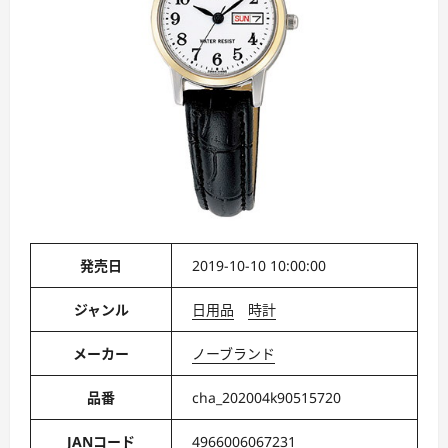
発売日
2019-10-10 10:00:00
ジャンル
日用品
時計
メーカー
ノーブランド
品番
cha_202004k90515720
JANコード
4966006067231