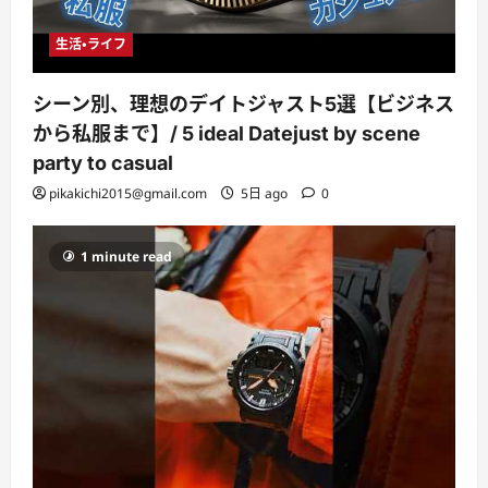
生活・ライフ
シーン別、理想のデイトジャスト5選【ビジネス
から私服まで】/ 5 ideal Datejust by scene
party to casual
pikakichi2015@gmail.com
5日 ago
0
1 minute read