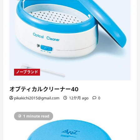
ノーブランド
オプティカルクリーナー40
pikakichi2015@gmail.com
12か月 ago
0
1 minute read