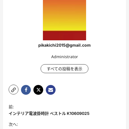
pikakichi2015@gmail.com
Administrator
すべての投稿を表示
ポ
前:
ス
インテリア電波掛時計 ペストル K10609025
ト
次へ: