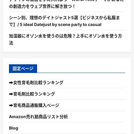
の創造力をウェブ世界に解き放つ！
シーン別、理想のデイトジャスト5選【ビジネスから私服ま
で】/ 5 ideal Datejust by scene party to casual
加湿器にオゾン水を使うのは危険？上手にオゾン水を使う方
法
固定ページ
➡女性育毛剤比較ランキング
➡育毛剤比較ランキング
➡育毛商品通販購入ページ
Amazon売れ筋商品リスト分析
Blog