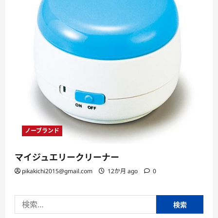
ノーブランド
マイジュエリークリーナー
pikakichi2015@gmail.com
12か月 ago
0
検
索: