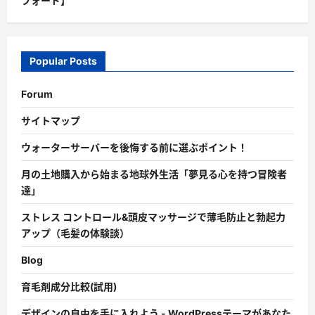
フォード】
Popular Posts
Forum
サイトマップ
ウォーターサーバーを後悔する前に選ぶポイント！
月の土地購入から始まる地球外生活「夢見る心を持つ冒険者
達」
ストレス コントロール&頭皮マッサージで薄毛防止と勃起力
アップ（毛髪の体験談）
Blog
育毛剤成分比較(試用)
デザインの自由を手に入れよう - WordPressテーマがあなた