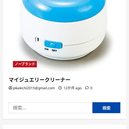
ノーブランド
マイジュエリークリーナー
pikakichi2015@gmail.com
12か月 ago
0
検
索: