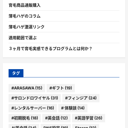
育毛商品通販購入
薄毛ハゲのコラム
薄毛ハゲ激選リンク
適用範囲で選ぶ
３ヶ月で育毛実感できるプログラムとは何か？
タグ
#ARASAWA
(15)
#ギフト
(19)
#サロンドロワイヤル
(31)
#フィンジア
(24)
#レンタルサーバー
(16)
# 体験談
(14)
#初期脱毛
(18)
#英会話
(12)
#英語学習
(26)
AI英会話
(24)
DNS設定
(19)
Etoren
(12)