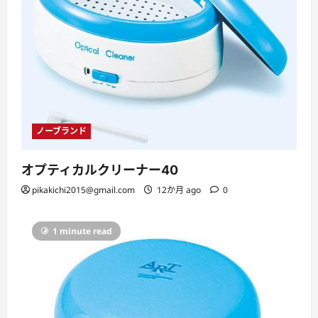
ノーブランド
オプティカルクリーナー40
pikakichi2015@gmail.com
12か月 ago
0
1 minute read