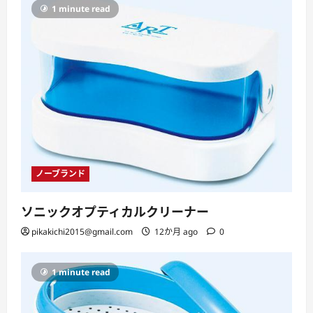
1 minute read
ノーブランド
ソニックオプティカルクリーナー
pikakichi2015@gmail.com
12か月 ago
0
1 minute read