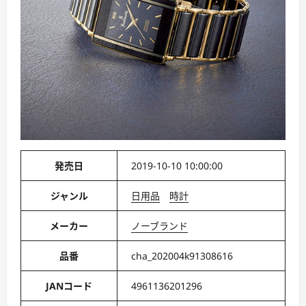
発売日
2019-10-10 10:00:00
ジャンル
日用品
時計
メーカー
ノーブランド
品番
cha_202004k91308616
JANコード
4961136201296