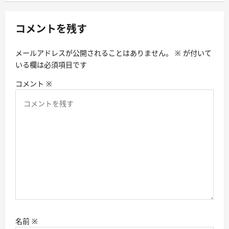
ゲ
ー
コメントを残す
シ
メールアドレスが公開されることはありません。
※
が付いて
ョ
いる欄は必須項目です
ン
コメント
※
名前
※