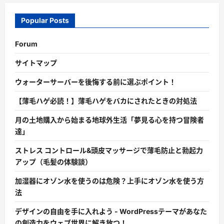
Popular Posts
Forum
サイトマップ
ウォーターサーバーを後悔する前に選ぶポイント！
【薄毛ハゲ必読！】薄毛ハゲをバカにされたときの対処法
月の土地購入から始まる地球外生活「夢見る心を持つ冒険者
達」
ストレス コントロール&頭皮マッサージで薄毛防止と勃起力
アップ（毛髪の体験談）
加湿器にオゾン水を使うのは危険？上手にオゾン水を使う方
法
デザインの自由を手に入れよう - WordPressテーマがあなた
の創造力をウェブ世界に解き放つ！