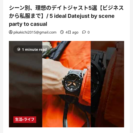
シーン別、理想のデイトジャスト5選【ビジネス
から私服まで】/ 5 ideal Datejust by scene
party to casual
pikakichi2015@gmail.com
4日 ago
0
1 minute read
生活・ライフ