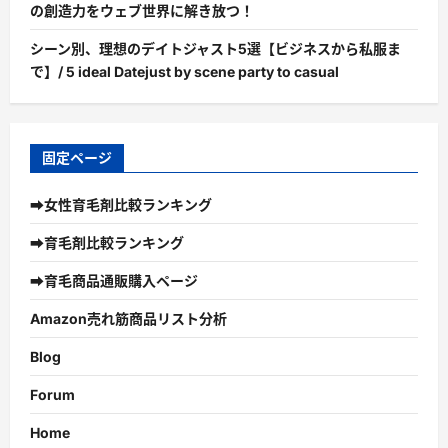
の創造力をウェブ世界に解き放つ！
シーン別、理想のデイトジャスト5選【ビジネスから私服ま
で】/ 5 ideal Datejust by scene party to casual
固定ページ
➡女性育毛剤比較ランキング
➡育毛剤比較ランキング
➡育毛商品通販購入ページ
Amazon売れ筋商品リスト分析
Blog
Forum
Home