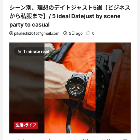
シーン別、理想のデイトジャスト5選【ビジネス
から私服まで】/ 5 ideal Datejust by scene
party to casual
pikakichi2015@gmail.com
5日 ago
0
1 minute read
生活・ライフ