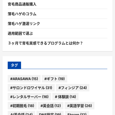
育毛商品通販購入
薄毛ハゲのコラム
薄毛ハゲ激選リンク
適用範囲で選ぶ
３ヶ月で育毛実感できるプログラムとは何か？
タグ
#ARASAWA
(15)
#ギフト
(19)
#サロンドロワイヤル
(31)
#フィンジア
(24)
#レンタルサーバー
(16)
# 体験談
(14)
#初期脱毛
(18)
#英会話
(12)
#英語学習
(26)
AI英会話
(24)
DNS設定
(19)
Etoren
(12)