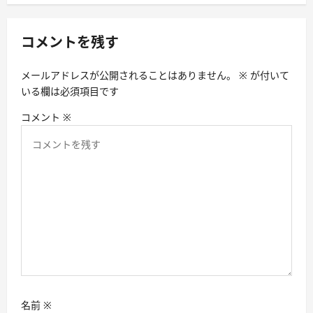
ゲ
ー
コメントを残す
シ
メールアドレスが公開されることはありません。
※
が付いて
ョ
いる欄は必須項目です
ン
コメント
※
名前
※