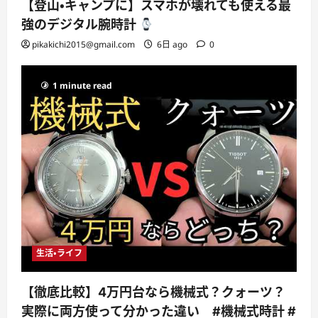
【登山・キャンプに】スマホが壊れても使える最
強のデジタル腕時計
pikakichi2015@gmail.com
6日 ago
0
1 minute read
生活・ライフ
【徹底比較】4万円台なら機械式？クォーツ？
実際に両方使って分かった違い #機械式時計 #