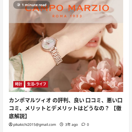
1 minute read
時計
生活・ライフ
カンポマルツィオ の評判、良い 口コミ、悪い口
コミ、メリットとデメリットはどうなの？ 【徹
底解説】
pikakichi2015@gmail.com
3年 ago
0