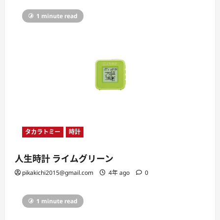
1 minute read
タカラトミー
時計
人生時計 ライムグリーン
pikakichi2015@gmail.com
4年 ago
0
1 minute read