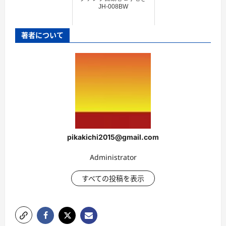
JH-008BW
著者について
pikakichi2015@gmail.com
Administrator
すべての投稿を表示