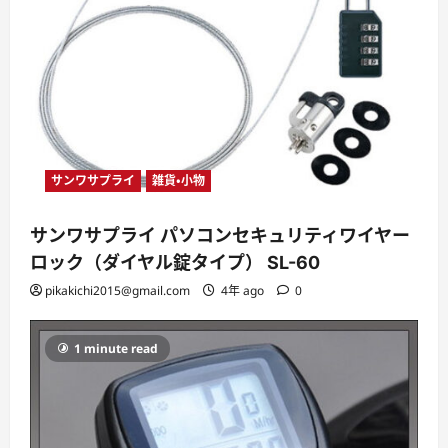
サンワサプライ
雑貨・小物
サンワサプライ パソコンセキュリティワイヤー
ロック（ダイヤル錠タイプ） SL-60
pikakichi2015@gmail.com
4年 ago
0
1 minute read