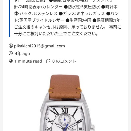
針/24時間表示・カレンダー ●防水性:5気圧防水 ●時計本
体・バックル:ステンレス ●ガラス:ミネラルガラス ●バン
ド:英国産ブライドルレザー ●生産国:中国 ●保証期間:1年
ご注文後のキャンセルは原則、承っておりません。 事前に
十分にご検討いただいた上でご注文ください。
pikakichi2015@gmail.com
4年 ago
1 minute read
0 のコメント