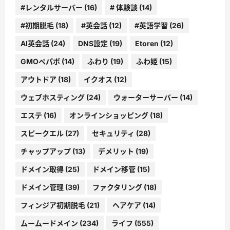
#レンタルサーバー
(16)
# 体験談
(14)
#初期脱毛
(18)
#英会話
(12)
#英語学習
(26)
AI英会話
(24)
DNS設定
(19)
Etoren
(12)
GMOペパボ
(14)
ふわり
(19)
ふわ姫
(15)
アウトドア
(18)
イクオス
(12)
ウェブホスティング
(24)
ウォーターサーバー
(14)
エステ
(16)
オンラインショッピング
(18)
スピークエル
(27)
セキュリティ
(28)
チャップアップ
(13)
デメリット
(19)
ドメイン取得
(25)
ドメイン移管
(15)
ドメイン管理
(39)
ファクタリング
(18)
フィンジア初期脱毛
(21)
ヘアケア
(14)
ムームードメイン
(234)
ライフ
(555)