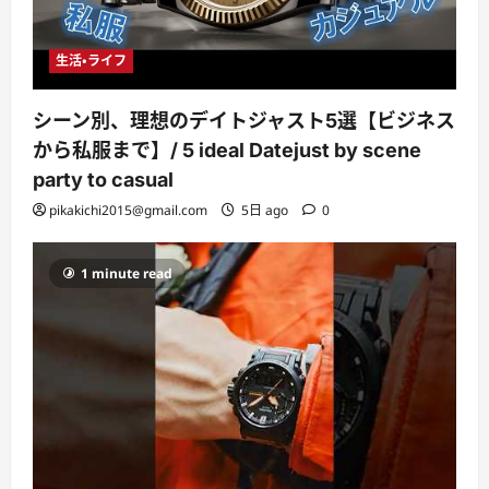
生活・ライフ
シーン別、理想のデイトジャスト5選【ビジネス
から私服まで】/ 5 ideal Datejust by scene
party to casual
pikakichi2015@gmail.com
5日 ago
0
1 minute read