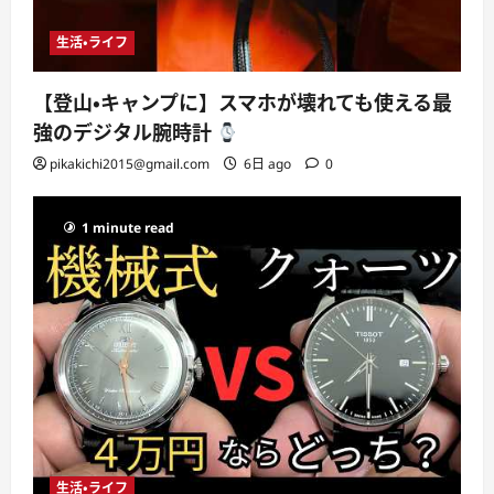
生活・ライフ
【登山・キャンプに】スマホが壊れても使える最
強のデジタル腕時計
pikakichi2015@gmail.com
6日 ago
0
1 minute read
生活・ライフ