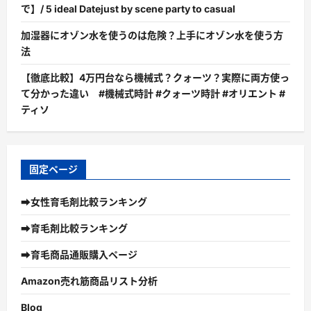
で】/ 5 ideal Datejust by scene party to casual
加湿器にオゾン水を使うのは危険？上手にオゾン水を使う方
法
【徹底比較】4万円台なら機械式？クォーツ？実際に両方使っ
て分かった違い #機械式時計 #クォーツ時計 #オリエント #
ティソ
固定ページ
➡女性育毛剤比較ランキング
➡育毛剤比較ランキング
➡育毛商品通販購入ページ
Amazon売れ筋商品リスト分析
Blog