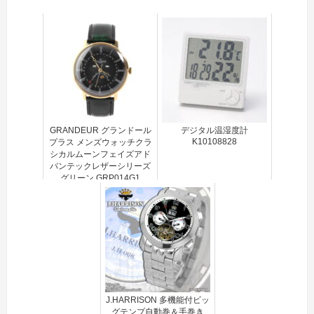
GRANDEUR グランドール
デジタル温湿度計
K10108828
プラス メンズウォッチクラ
シカルムーンフェイズアド
バンテックレザーシリーズ
グリーン GRP014G1
J.HARRISON 多機能付ビッ
グテンプ自動巻＆手巻き