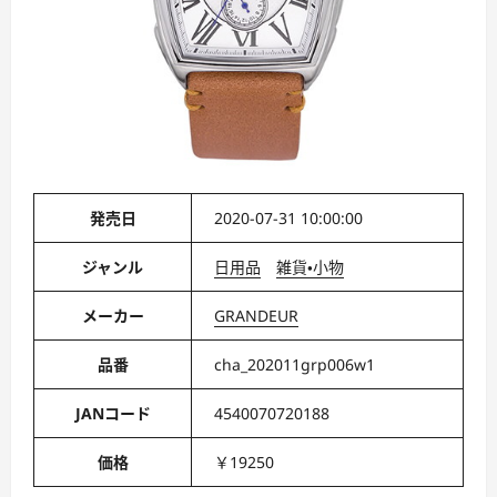
発売日
2020-07-31 10:00:00
ジャンル
日用品
雑貨・小物
メーカー
GRANDEUR
品番
cha_202011grp006w1
JANコード
4540070720188
価格
￥19250