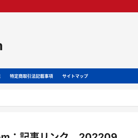
m
業
特定商取引法記載事項
サイトマップ
l.com：記事リンク 202209