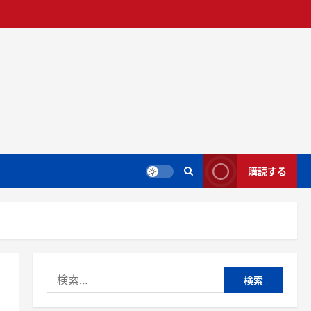
購読する
検
索: