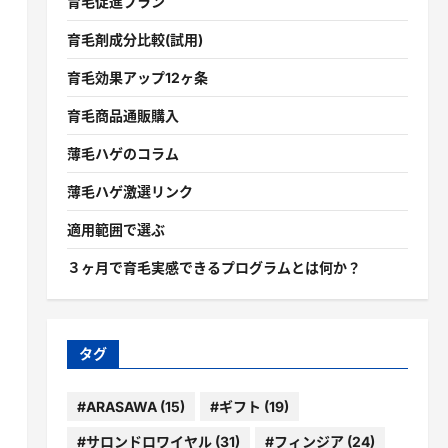
育毛促進プラン
育毛剤成分比較(試用)
育毛効果アップ12ヶ条
育毛商品通販購入
薄毛ハゲのコラム
薄毛ハゲ激選リンク
適用範囲で選ぶ
３ヶ月で育毛実感できるプログラムとは何か？
タグ
#ARASAWA
(15)
#ギフト
(19)
#サロンドロワイヤル
(31)
#フィンジア
(24)