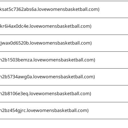
vksat5c7362abs6a.lovewomensbasketball.com
)
ckr6i4ax0dc4e.lovewomensbasketball.com
)
j2jwax0d6520b.lovewomensbasketball.com
)
en2b1503bemza.lovewomensbasketball.com
)
en2b5734awg0a.lovewomensbasketball.com
)
en2b8106e3eq.lovewomensbasketball.com
)
n2bz454gjrc.lovewomensbasketball.com
)