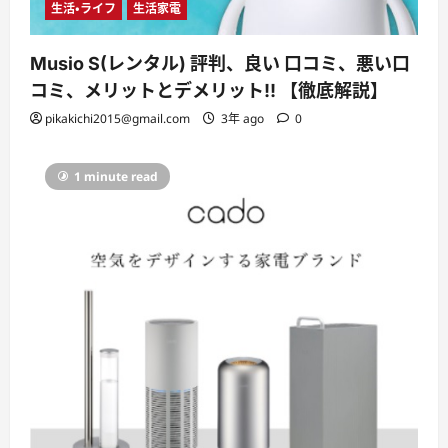
生活・ライフ
生活家電
Musio S(レンタル) 評判、良い 口コミ、悪い口
コミ、メリットとデメリット!! 【徹底解説】
pikakichi2015@gmail.com
3年 ago
0
1 minute read