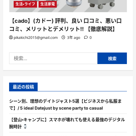
生活・ライフ
生活家電
【cado】(カドー) 評判、良い 口コミ、悪い口
コミ、メリットとデメリット!! 【徹底解説】
pikakichi2015@gmail.com
3年 ago
0
検
索:
最近の投稿
シーン別、理想のデイトジャスト5選【ビジネスから私服ま
で】/ 5 ideal Datejust by scene party to casual
【登山・キャンプに】スマホが壊れても使える最強のデジタル
腕時計