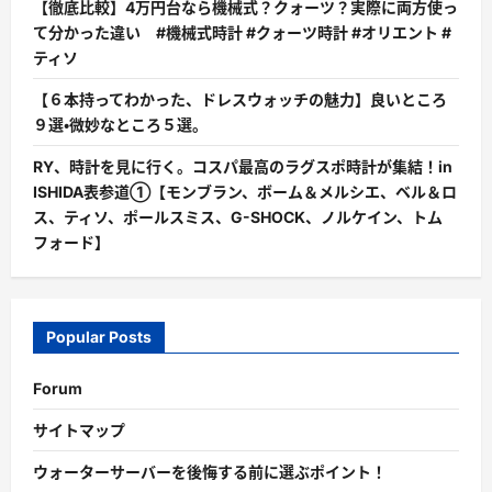
【徹底比較】4万円台なら機械式？クォーツ？実際に両方使っ
て分かった違い #機械式時計 #クォーツ時計 #オリエント #
ティソ
【６本持ってわかった、ドレスウォッチの魅力】良いところ
９選・微妙なところ５選。
RY、時計を見に行く。コスパ最高のラグスポ時計が集結！in
ISHIDA表参道①【モンブラン、ボーム＆メルシエ、ベル＆ロ
ス、ティソ、ポールスミス、G-SHOCK、ノルケイン、トム
フォード】
Popular Posts
Forum
サイトマップ
ウォーターサーバーを後悔する前に選ぶポイント！