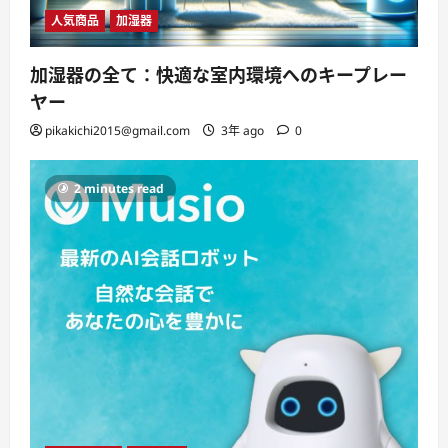
人気商品
加湿器
加湿器の全て：快適な室内環境へのキープレー
ヤー
pikakichi2015@gmail.com
3年 ago
0
2 minutes read