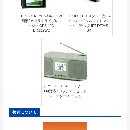
FRC / STARVIS搭載200万
ITPROTECH スタンド型2.4
画素2カメラドライブレコ
インチデジタルフォトフレ
ーダー GPS / FC-
ーム ブラック IPT-DF24S-
DR222WG
BK
ソニー CFD-S401-TI ワイド
FM対応 CDラジオカセット
レコーダー ベージュ
著者について