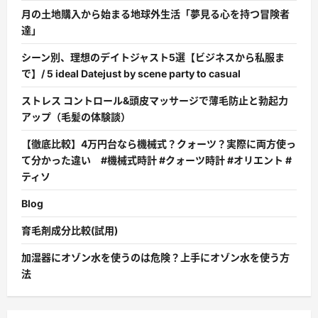
月の土地購入から始まる地球外生活「夢見る心を持つ冒険者
達」
シーン別、理想のデイトジャスト5選【ビジネスから私服ま
で】/ 5 ideal Datejust by scene party to casual
ストレス コントロール&頭皮マッサージで薄毛防止と勃起力
アップ（毛髪の体験談）
【徹底比較】4万円台なら機械式？クォーツ？実際に両方使っ
て分かった違い #機械式時計 #クォーツ時計 #オリエント #
ティソ
Blog
育毛剤成分比較(試用)
加湿器にオゾン水を使うのは危険？上手にオゾン水を使う方
法