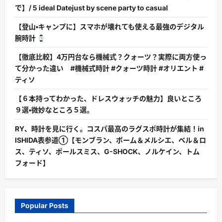
で】/ 5 ideal Datejust by scene party to casual
【登山・キャンプに】スマホが壊れても使える最強のデジタル
腕時計
【徹底比較】4万円台なら機械式？クォーツ？実際に両方使っ
て分かった違い #機械式時計 #クォーツ時計 #オリエント #
ティソ
【６本持ってわかった、ドレスウォッチの魅力】良いところ
９選・微妙なところ５選。
RY、時計を見に行く。コスパ最高のラグスポ時計が集結！in
ISHIDA表参道①【モンブラン、ボーム＆メルシエ、ベル＆ロ
ス、ティソ、ポールスミス、G-SHOCK、ノルケイン、トム
フォード】
Popular Posts