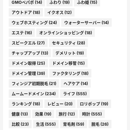
GMOペパボ
(14)
ふわり
(19)
ふわ姫
(15)
アウトドア
(18)
イクオス
(12)
ウェブホスティング
(24)
ウォーターサーバー
(14)
エステ
(16)
オンラインショッピング
(18)
スピークエル
(27)
セキュリティ
(28)
チャップアップ
(13)
デメリット
(19)
ドメイン取得
(25)
ドメイン移管
(15)
ドメイン管理
(39)
ファクタリング
(18)
フィンジア初期脱毛
(21)
ヘアケア
(14)
ムームードメイン
(234)
ライフ
(555)
ランキング
(18)
レビュー
(20)
ロリポップ
(19)
健康
(13)
効果
(19)
旅行
(12)
時計
(555)
比較
(23)
生活
(555)
育毛剤
(59)
脱毛
(26)