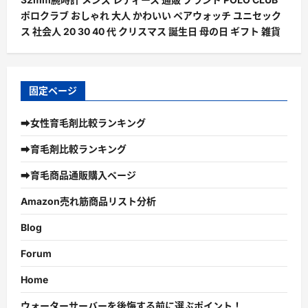
ポロクラブ おしゃれ 大人 かわいい ペアウォッチ ユニセック
ス 社会人 20 30 40 代 クリスマス 誕生日 母の日 ギフト 雑貨
固定ページ
➡女性育毛剤比較ランキング
➡育毛剤比較ランキング
➡育毛商品通販購入ページ
Amazon売れ筋商品リスト分析
Blog
Forum
Home
ウォーターサーバーを後悔する前に選ぶポイント！