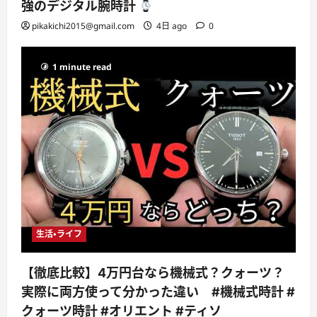
強のデジタル腕時計
pikakichi2015@gmail.com
4日 ago
0
1 minute read
生活・ライフ
【徹底比較】4万円台なら機械式？クォーツ？
実際に両方使って分かった違い #機械式時計 #
クォーツ時計 #オリエント #ティソ