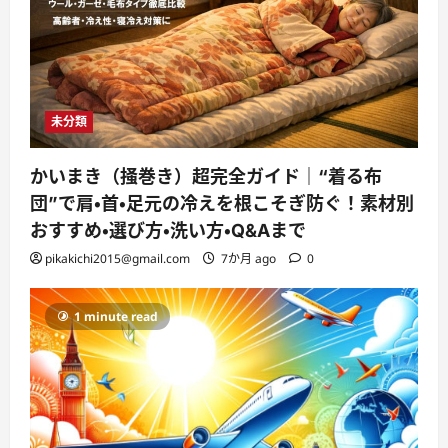
未分類
かいまき（掻巻き）超完全ガイド｜“着る布
団”で肩・首・足元の冷えを根こそぎ防ぐ！素材別
おすすめ・選び方・洗い方・Q&Aまで
pikakichi2015@gmail.com
7か月 ago
0
1 minute read