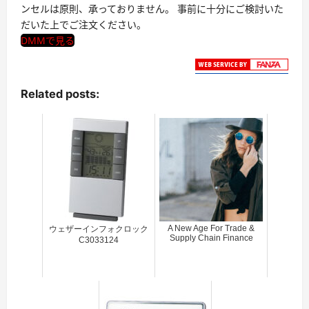
ンセルは原則、承っておりません。 事前に十分にご検討いた
だいた上でご注文ください。
DMMで見る
Related posts:
A New Age For Trade &
ウェザーインフォクロック
Supply Chain Finance
C3033124