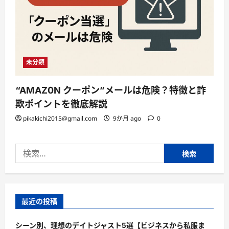
未分類
“AMAZ0N クーポン”メールは危険？特徴と詐
欺ポイントを徹底解説
pikakichi2015@gmail.com
9か月 ago
0
検
索:
最近の投稿
シーン別、理想のデイトジャスト5選【ビジネスから私服ま