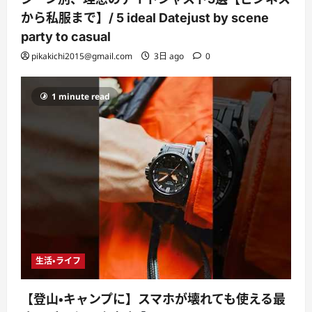
から私服まで】/ 5 ideal Datejust by scene
party to casual
pikakichi2015@gmail.com
3日 ago
0
1 minute read
生活・ライフ
【登山・キャンプに】スマホが壊れても使える最