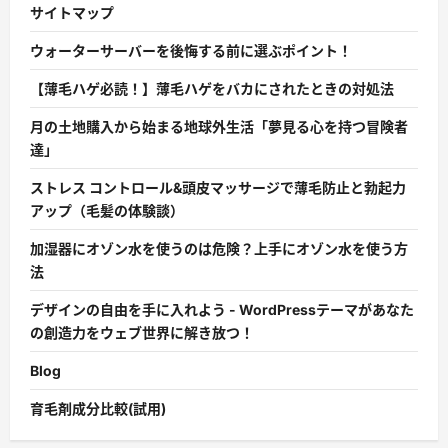
サイトマップ
ウォーターサーバーを後悔する前に選ぶポイント！
【薄毛ハゲ必読！】薄毛ハゲをバカにされたときの対処法
月の土地購入から始まる地球外生活「夢見る心を持つ冒険者
達」
ストレス コントロール&頭皮マッサージで薄毛防止と勃起力
アップ（毛髪の体験談）
加湿器にオゾン水を使うのは危険？上手にオゾン水を使う方
法
デザインの自由を手に入れよう - WordPressテーマがあなた
の創造力をウェブ世界に解き放つ！
Blog
育毛剤成分比較(試用)