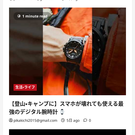
1 minute read
生活・ライフ
【登山・キャンプに】スマホが壊れても使える最
強のデジタル腕時計
pikakichi2015@gmail.com
5日 ago
0