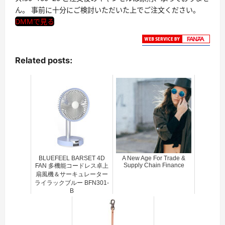
ん。 事前に十分にご検討いただいた上でご注文ください。
DMMで見る
Related posts:
BLUEFEEL BARSET 4D
A New Age For Trade &
Supply Chain Finance
FAN 多機能コードレス卓上
扇風機＆サーキュレーター
ライラックブルー BFN301-
B