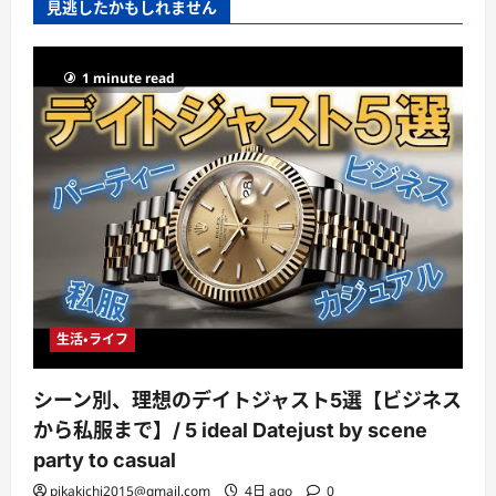
見逃したかもしれません
1 minute read
生活・ライフ
シーン別、理想のデイトジャスト5選【ビジネス
から私服まで】/ 5 ideal Datejust by scene
party to casual
pikakichi2015@gmail.com
4日 ago
0