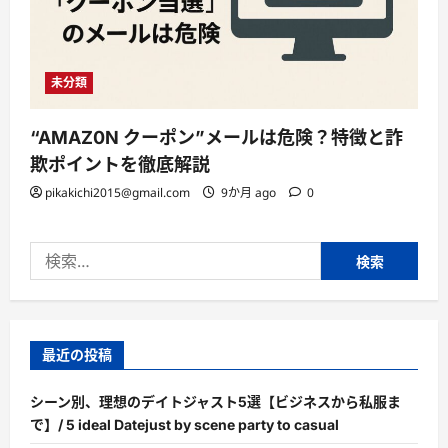
未分類
“AMAZ0N クーポン”メールは危険？特徴と詐
欺ポイントを徹底解説
pikakichi2015@gmail.com
9か月 ago
0
検
索:
最近の投稿
シーン別、理想のデイトジャスト5選【ビジネスから私服ま
で】/ 5 ideal Datejust by scene party to casual