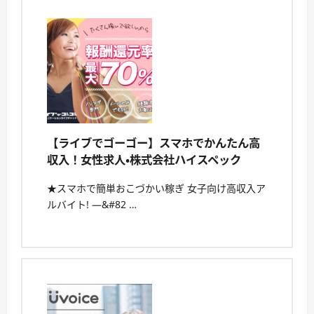
【ライブでゴーゴー】スマホでかんたん高
収入！女性求人・株式会社ハイスペック
★スマホで簡単おこづかい稼ぎ 女子向け高収入ア
ルバイト! —&#82 …