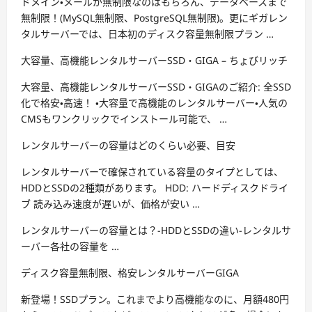
ドメイン・メールが無制限なのはもちろん、データベースまで
無制限！(MySQL無制限、PostgreSQL無制限)。更にギガレン
タルサーバーでは、日本初のディスク容量無制限プラン …
大容量、高機能レンタルサーバーSSD・GIGA – ちょびリッチ
大容量、高機能レンタルサーバーSSD・GIGAのご紹介: 全SSD
化で格安・高速！ ・大容量で高機能のレンタルサーバー・人気の
CMSもワンクリックでインストール可能で、 …
レンタルサーバーの容量はどのくらい必要、目安
レンタルサーバーで確保されている容量のタイプとしては、
HDDとSSDの2種類があります。 HDD: ハードディスクドライ
ブ 読み込み速度が遅いが、価格が安い …
レンタルサーバーの容量とは？-HDDとSSDの違い-レンタルサ
ーバー各社の容量を …
ディスク容量無制限、格安レンタルサーバーGIGA
新登場！SSDプラン。これまでより高機能なのに、月額480円