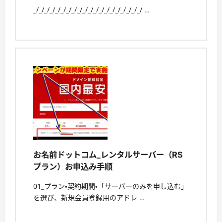
_/_/_/_/_/_/_/_/_/_/_/_/_/_/_/_/_/_/_/_/ …
お名前ドットコム_レンタルサーバー（RS
プラン）お申込み手順
01_プラン・契約期間・「サーバーのみを申し込む」
を選び、新規会員登録用のアドレ …