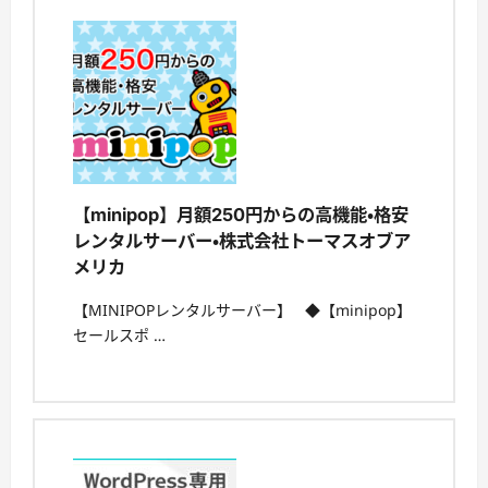
【minipop】月額250円からの高機能・格安
レンタルサーバー・株式会社トーマスオブア
メリカ
【MINIPOPレンタルサーバー】 ◆【minipop】
セールスポ …