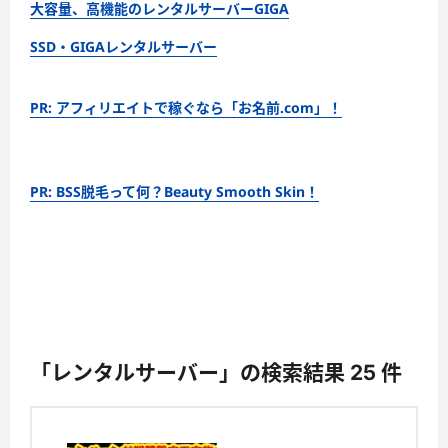
大容量、高機能のレンタルサーバーGIGA
SSD・GIGAレンタルサーバー
PR: アフィリエイトで稼ぐなら「お名前.com」！
PR: BSS脱毛って何？Beauty Smooth Skin！
「レンタルサーバー」の検索結果 25 件