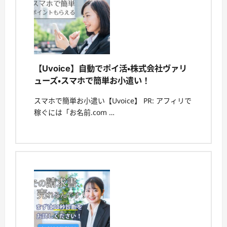
【Uvoice】自動でポイ活・株式会社ヴァリ
ューズ・スマホで簡単お小遣い！
スマホで簡単お小遣い【Uvoice】 PR: アフィリで
稼ぐには「お名前.com …