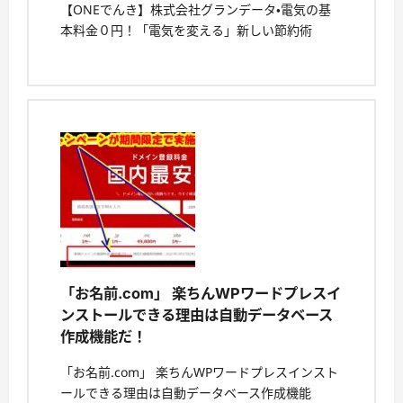
【ONEでんき】株式会社グランデータ・電気の基
本料金０円！「電気を変える」新しい節約術
「お名前.com」 楽ちんWPワードプレスイ
ンストールできる理由は自動データベース
作成機能だ！
「お名前.com」 楽ちんWPワードプレスインスト
ールできる理由は自動データベース作成機能