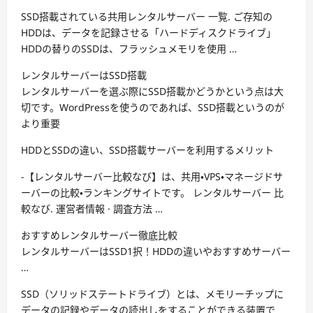
SSD搭載されている共用レンタルサーバー 一覧. ご存知の
HDDは、データを記録させる「ハードディスクドライブ」
HDDの替りのSSDは、フラッシュメモリを使用 …
レンタルサーバーはSSD搭載
レンタルサーバーを選ぶ際にSSD搭載かどうかという点は大
切です。WordPressを使うのであれば、SSD搭載というのが
より重要
HDDとSSDの違い、SSD搭載サーバーを利用するメリット
-【レンタルサーバー比較なび】は、共用・VPS・マネージドサ
ーバーの比較・ランキングサイトです。 レンタルサーバー 比
較なび. 運営者情報 · 調査方法 …
おすすめレンタルサーバー徹底比較
レンタルサーバーはSSD1択！HDDの違いやおすすめサーバー
…
SSD（ソリッドステートドライブ）とは、メモリーチップに
データの記録やデータの読出しをすることができる装置で