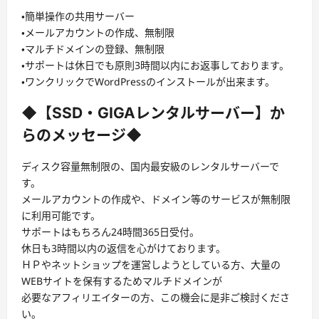
・簡単操作の共用サーバー
・メールアカウントの作成、無制限
・マルチドメインの登録、無制限
・サポートは休日でも原則3時間以内にお返事しております。
・ワンクリックでWordPressのインストールが出来ます。
◆【SSD・GIGAレンタルサーバー】か
らのメッセージ◆
ディスク容量無制限の、国内最安級のレンタルサーバーで
す。
メールアカウントの作成や、ドメイン等のサービスが無制限
に利用可能です。
サポートはもちろん24時間365日受付。
休日も3時間以内の返信を心がけております。
ＨＰやネットショップを運営しようとしている方、大量の
WEBサイトを保有するためマルチドメインが
必要なアフィリエイターの方、この機会に是非ご検討くださ
い。