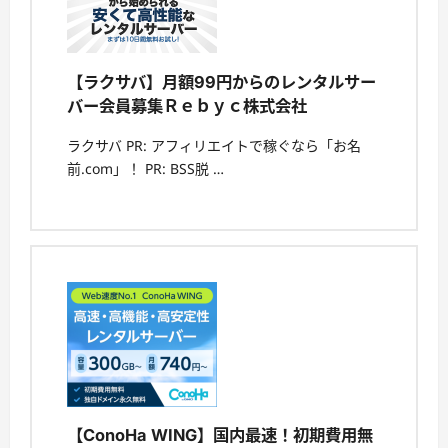
【ラクサバ】月額99円からのレンタルサー
バー会員募集Ｒｅｂｙｃ株式会社
ラクサバ PR: アフィリエイトで稼ぐなら「お名
前.com」！ PR: BSS脱 …
【ConoHa WING】国内最速！初期費用無