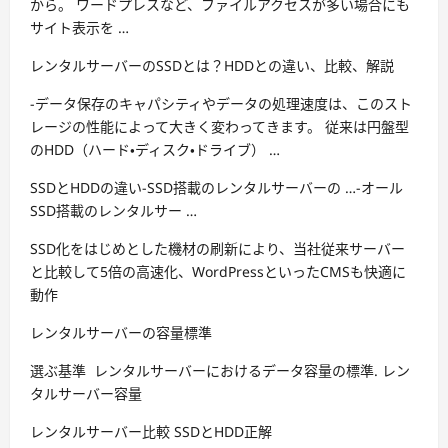
から。 ワードプレスなど、ファイルアクセスが多い場合にも
サイト表示を …
レンタルサーバーのSSDとは？HDDとの違い、比較、解説
-データ保存のキャパシティやデータの処理速度は、このスト
レージの性能によって大きく変わってきます。 従来は円盤型
のHDD（ハード・ディスク・ドライブ） …
SSDとHDDの違い-SSD搭載のレンタルサーバーの …-オール
SSD搭載のレンタルサー …
SSD化をはじめとした機材の刷新により、当社従来サーバー
と比較して5倍の高速化、WordPressといったCMSも快適に
動作
レンタルサーバーの容量標準
選ぶ基準 レンタルサーバーにおけるデータ容量の標準. レン
タルサーバー容量
レンタルサーバー比較 SSDとHDD正解