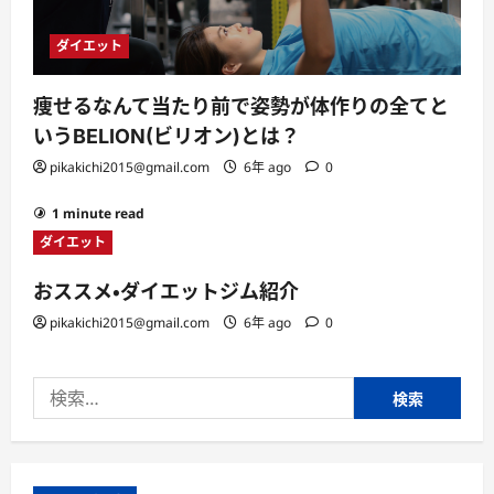
ダイエット
痩せるなんて当たり前で姿勢が体作りの全てと
いうBELION(ビリオン)とは？
pikakichi2015@gmail.com
6年 ago
0
1 minute read
ダイエット
おススメ・ダイエットジム紹介
pikakichi2015@gmail.com
6年 ago
0
検
索: