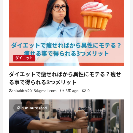
ダイエット
ダイエットで痩せればから異性にモテる？痩せ
る事で得られる3つメリット
pikakichi2015@gmail.com
5年 ago
0
1 minute read