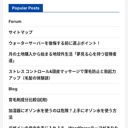
Popular Posts
Forum
サイトマップ
ウォーターサーバーを後悔する前に選ぶポイント！
月の土地購入から始まる地球外生活「夢見る心を持つ冒険者
達」
ストレス コントロール&頭皮マッサージで薄毛防止と勃起力
アップ（毛髪の体験談）
Blog
育毛剤成分比較(試用)
加湿器にオゾン水を使うのは危険？上手にオゾン水を使う方
法
デザインの自由を手に入れよう - WordPressテーマがあなた