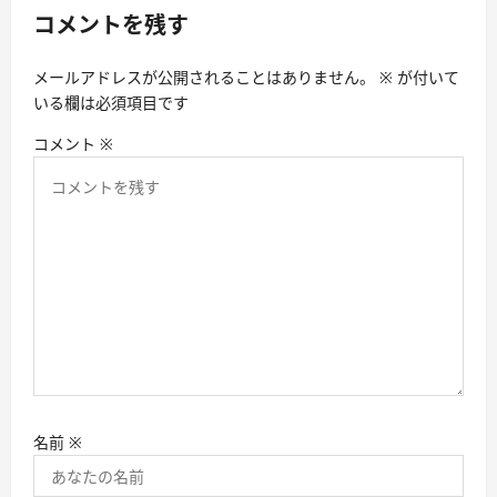
シ
コメントを残す
ョ
ン
メールアドレスが公開されることはありません。
※
が付いて
いる欄は必須項目です
コメント
※
名前
※