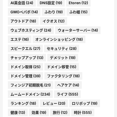
AI英会話
(24)
DNS設定
(19)
Etoren
(12)
GMOペパボ
(14)
ふわり
(19)
ふわ姫
(15)
アウトドア
(18)
イクオス
(12)
ウェブホスティング
(24)
ウォーターサーバー
(14)
エステ
(16)
オンラインショッピング
(18)
スピークエル
(27)
セキュリティ
(28)
チャップアップ
(13)
デメリット
(19)
ドメイン取得
(25)
ドメイン移管
(15)
ドメイン管理
(39)
ファクタリング
(18)
フィンジア初期脱毛
(21)
ヘアケア
(14)
ムームードメイン
(234)
ライフ
(555)
ランキング
(18)
レビュー
(20)
ロリポップ
(19)
健康
(13)
効果
(19)
旅行
(12)
時計
(555)