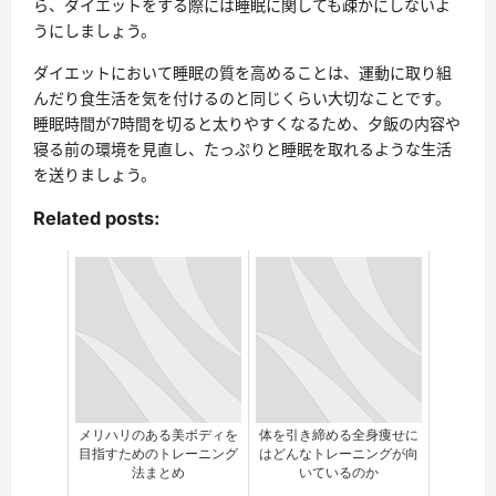
ら、ダイエットをする際には睡眠に関しても疎かにしないよ
うにしましょう。
ダイエットにおいて睡眠の質を高めることは、運動に取り組
んだり食生活を気を付けるのと同じくらい大切なことです。
睡眠時間が7時間を切ると太りやすくなる
ため、夕飯の内容や
寝る前の環境を見直し、たっぷりと睡眠を取れるような生活
を送りましょう。
Related posts:
メリハリのある美ボディを
体を引き締める全身痩せに
目指すためのトレーニング
はどんなトレーニングが向
法まとめ
いているのか