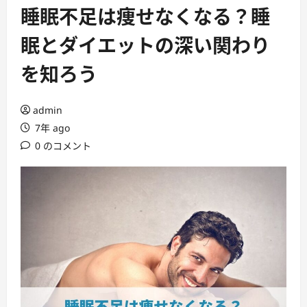
ー
睡眠不足は痩せなくなる？睡
眠とダイエットの深い関わり
を知ろう
admin
7年 ago
0 のコメント