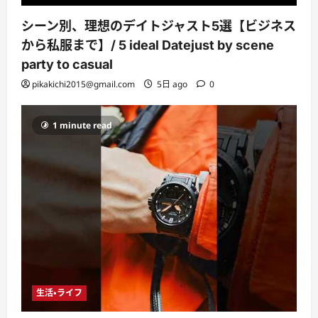
シーン別、理想のデイトジャスト5選【ビジネス
から私服まで】/ 5 ideal Datejust by scene
party to casual
pikakichi2015@gmail.com
5日 ago
0
1 minute read
生活・ライフ