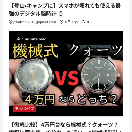
【登山・キャンプに】スマホが壊れても使える最
強のデジタル腕時計
pikakichi2015@gmail.com
6日 ago
0
1 minute read
生活・ライフ
【徹底比較】4万円台なら機械式？クォーツ？