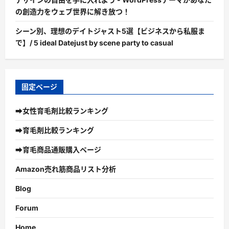
の創造力をウェブ世界に解き放つ！
シーン別、理想のデイトジャスト5選【ビジネスから私服ま
で】/ 5 ideal Datejust by scene party to casual
固定ページ
➡女性育毛剤比較ランキング
➡育毛剤比較ランキング
➡育毛商品通販購入ページ
Amazon売れ筋商品リスト分析
Blog
Forum
Home