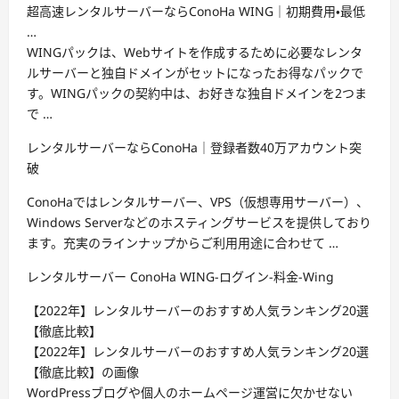
超高速レンタルサーバーならConoHa WING｜初期費用・最低
…
WINGパックは、Webサイトを作成するために必要なレンタ
ルサーバーと独自ドメインがセットになったお得なパックで
す。WINGパックの契約中は、お好きな独自ドメインを2つま
で …
レンタルサーバーならConoHa｜登録者数40万アカウント突
破
ConoHaではレンタルサーバー、VPS（仮想専用サーバー）、
Windows Serverなどのホスティングサービスを提供しており
ます。充実のラインナップからご利用用途に合わせて …
レンタルサーバー ConoHa WING-ログイン-料金-Wing
【2022年】レンタルサーバーのおすすめ人気ランキング20選
【徹底比較】
【2022年】レンタルサーバーのおすすめ人気ランキング20選
【徹底比較】の画像
WordPressブログや個人のホームページ運営に欠かせない