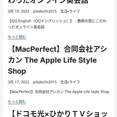
3月 17, 2022
pikakichi2015
生活・ライフ
【MacPerfect】合同会社アシカン The Apple Life Style Shop
もっと読む
【ドコモ光×ひかりＴＶショッ
ピング】株式会社ＮＴＴぷら
ら・光回線を申し込むなら特典
満載
3月 15, 2022
pikakichi2015
生活・ライフ
【ドコモ光×ひかりＴＶショッピング】株式会社ＮＴＴぷら
ら・光回線を申し込むなら特典満載
もっと読む