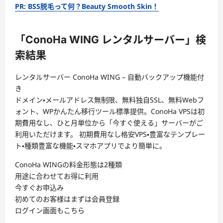
PR: BSS脱毛って何？Beauty Smooth Skin！
「ConoHa WING レンタルサーバー」検
索結果
レンタルサーバー ConoHa WING – 自動バックアップ機能付
き
ドメイン・メールアドレス無制限、無料独自SSL、無料Webフ
ォント、WPかんたん移行ツール標準提供。ConoHa VPSは初
期費用なし、ひと月単位から「今すぐ使える」サーバーがご
利用いただけます。 初期費用なし格安VPS・豊富なテンプレー
ト・種類豊富な機能・スマホアプリでより簡単に。
ConoHa WINGの料金形態は2種類
用途に合わせてお得に利用
今すぐお申込み
初めてのお客様はまずは会員登録
ログイン画面もこちら