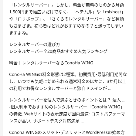
「レンタルサーバー」。しかし、料金が無料のものから月額
1,500円まで幅広いだけでなく、「ヘテムル」や「mixhost」
や「ロリポップ」、「さくらのレンタルサーバー」など種類
もさまざま。初心者はどれがおすすめなの？と迷ってしまい
ますよね。
レンタルサーバーの選び方
レンタルサーバー全20商品おすすめ人気ランキング
料金｜レンタルサーバーならConoHa WING
ConoHa WINGの料金形態は2種類。初期費用・最低利用期間な
し、いつでも気軽に始められる通常料金のほかに、3か月以上
の利用でお得なレンタルサーバーと独自ドメインが …
レンタルサーバーを個人で選ぶときのポイントとは？ 法人 …
-個人利用でおすすめのレンタルサーバー「ConoHa WING」
の特徴. Webサイトの表示速度が国内最速; コストパフォーマ
ンスが高い; サポートデスク対応満足 …
Conoha WINGのメリット・デメリットとWordPressの始め方