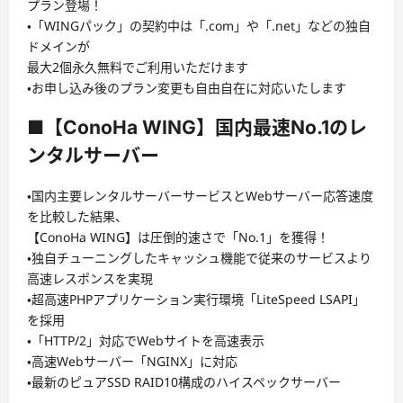
プラン登場！
・「WINGパック」の契約中は「.com」や「.net」などの独自
ドメインが
最大2個永久無料でご利用いただけます
・お申し込み後のプラン変更も自由自在に対応いたします
■【ConoHa WING】国内最速No.1のレ
ンタルサーバー
・国内主要レンタルサーバーサービスとWebサーバー応答速度
を比較した結果、
【ConoHa WING】は圧倒的速さで「No.1」を獲得！
・独自チューニングしたキャッシュ機能で従来のサービスより
高速レスポンスを実現
・超高速PHPアプリケーション実行環境「LiteSpeed LSAPI」
を採用
・「HTTP/2」対応でWebサイトを高速表示
・高速Webサーバー「NGINX」に対応
・最新のピュアSSD RAID10構成のハイスペックサーバー