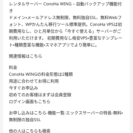
レンタルサーバー ConoHa WING – 自動バックアップ機能付
き
ドメイン・メールアドレス無制限、無料独自SSL、無料Webフ
ォント、WPかんたん移行ツール標準提供。ConoHa VPSは初
期費用なし、ひと月単位から「今すぐ使える」サーバーがご
利用いただけます。 初期費用なし格安VPS・豊富なテンプレー
ト・種類豊富な機能・スマホアプリでより簡単に。
関連情報はこちら
料金
ConoHa WINGの料金形態は2種類
用途に合わせてお得に利用
今すぐお申込み
初めてのお客様はまずは会員登録
ログイン画面もこちら
お申し込みはこちら-機能一覧-エックスサーバーの特長-無料・
無制限の独自SSL
他の人はこちらも検索