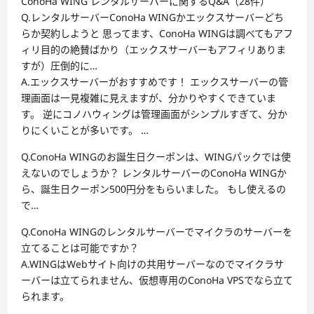
ConoHa WING レンタルサーバーに関するQ&A（28件）
Q.レンタルサーバーConoHa WINGかエックスサーバーどち
らか契約しようと 思ってます、ConoHa WINGは調べてもアフ
ィリ目的の絶賛ばかり（エックスサーバーもアフィリありま
すが）圧倒的に…
A.エックスサーバーがおすすめです！ エックスサーバーの管
理画面は一見複雑に見えますが、分かりやすくできていま
す。 逆にコノハウィングは管理画面がシンプルすぎて、分か
りにくいことが多いです。 …
Q.ConoHa WINGのお誕生日クーポンは、WINGパックでは使
えないのでしょうか？ レンタルサーバーのConoHa WINGか
ら、誕生日クーポン500円分をもらいました。 もし使えるの
で…
Q.ConoHa WINGのレンタルサーバーでマイクラのサーバーを
立てることは可能ですか？
A.WINGはWebサイト向けの共用サーバーなのでマイクラサ
ーバーは立てられません、仮想専用のConoHa VPSでなら立て
られます。