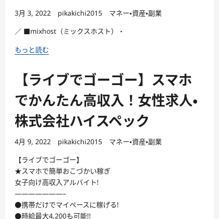
3月 3, 2022
pikakichi2015
マネー・資産・副業
／ ■mixhost（ミックスホスト）・
もっと読む
【ライブでゴーゴー】スマホ
でかんたん高収入！女性求人・
株式会社ハイスペック
4月 9, 2022
pikakichi2015
マネー・資産・副業
【ライブでゴーゴー】
★スマホで簡単おこづかい稼ぎ
女子向け高収入アルバイト!
———————–
●携帯だけでマイペースに稼げる!
●時給最大4,200も可能!!