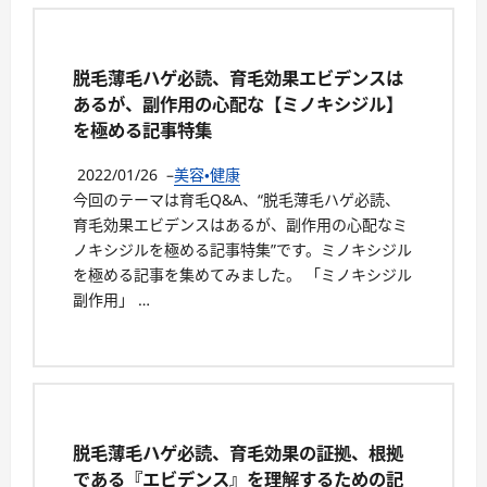
脱毛薄毛ハゲ必読、育毛効果エビデンスは
あるが、副作用の心配な【ミノキシジル】
を極める記事特集
2022/01/26
–
美容・健康
今回のテーマは育毛Q&A、“脱毛薄毛ハゲ必読、
育毛効果エビデンスはあるが、副作用の心配なミ
ノキシジルを極める記事特集”です。ミノキシジル
を極める記事を集めてみました。 「ミノキシジル
副作用」 …
脱毛薄毛ハゲ必読、育毛効果の証拠、根拠
である『エビデンス』を理解するための記