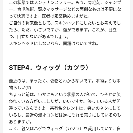
この状態ではメンテナンスフリー。もう、育毛剤、シャンプ
ー、育毛施術、頭皮マッサージなどの面倒なものは不要にな
って快適ですよ。医者は服薬勧めますがね。
ご自分の将来像として、スキンヘッドにしたいとお考えでし
たら、ただ、小さいですが、傷ができます。これが、目立
つ、目立たないがあるでしょう。
スキンヘッドにしないなら、問題はないですね。
STEP4．ウィッグ（カツラ）
最近のは、まったく、偽物とわからないです。本物よりも本
物らしい(!?)
ちょっと前は、いかにもという状態の人がいて、ひそかに笑
われている方がいましたが、いいですか。笑っている人が間
違っているんですよ。某有名タレントは、笑いのネタにして
いるし、最近の漫才コンビは逆にそれを売りにしているのも
ありますが。
よく、親父はハゲでウィッグ（カツラ）を愛用していて、自