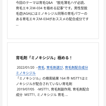
今回のテーマは育毛Q&A “脱毛薄毛ハゲ必読、
育毛エキスM-034 を極める記事”です。男性型脱
毛症(AGA)にはミノキシジル同等の育毛パワーの
ある育毛エキスM-034がおススメの配合成分です
…
育毛剤「ミノキシジル」極める！
2022/01/20
–
育毛
,
育毛剤選び
,
育毛剤配合成分
ミノキシジル
「ミノキシジル」の検索結果 164 件 MSTT1はミ
ノキシジルが配合されていない育毛剤
2019/07/05 -MSTT1, 育毛剤副作用, 育毛剤配合
成分 MSTT1, ミノキシジル 育毛 …