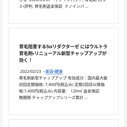
ミ・評判, 育毛剤返金保証 ナノインパ …
育毛阻害する5αリダクターゼ にはウルトラ
育毛剤・リニューアル新型チャップアップが
効く！
2022/02/23
–
美容・健康
育毛剤新型チャップアップ 有効成分：国内最大級
初回定期価格: 7,400円(税込み) 定期2回目以降価
格:7,400円(税込み) 内容量: 120ml 返金保証:
無期限 チャップアップシリーズ累計 …