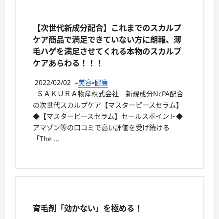
【次世代新成分配合】これまでのスカルプ
ケア商品で満足できていない方に朗報、薄
毛ハゲを満足させてくれる本物のスカルプ
ケアあらわる！！！
2022/02/02
–
美容・健康
ＳＡＫＵＲＡ物産株式会社 新規成分NcPA配合
の次世代スカルプケア【マスターピースセラム】
◆【マスターピースセラム】セールスポイント◆
アマゾン等の口コミで高い評価を受け続ける
「The …
育毛剤「効かない」を極める！