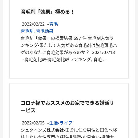
育毛剤「効果」極める！
2022/02/22
–
育毛
育毛剤
,
育毛効果
育毛剤「効果」の検索結果 697 件 育毛剤人気ラ
ンキング・果たして人気がある育毛剤は脱毛薄毛ハ
ゲのあなたに育毛効果があるのか？ 2021/07/13
-育毛剤比較・育毛剤比較ランキング, 育毛 …
コロナ禍でおススメのお家でできる婚活サ
ービス
2022/02/05
–
生活・ライフ
シュタインズ株式会社・田舎に住む男性と田舎へ移
住したい女性専門の結婚相談所・お見合い・婚活サ