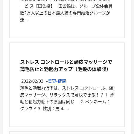
ービ ス【田舎婚】 田舎婚は、グループ全体会員
数2万人以上の日本最大級の専門婚活グループが
運 …
ストレス コントロールと頭皮マッサージで
薄毛防止と勃起力アップ（毛髪の体験談）
2022/02/03
–
美容・健康
薄毛と勃起力低下は、ストレス コントロール、頭
皮マッサージ、リラックスで解決できる！？ 1. 薄
毛と勃起力低下の原因は同じ 2. ペンネーム：
クラウド 3. 性別：男 4. …