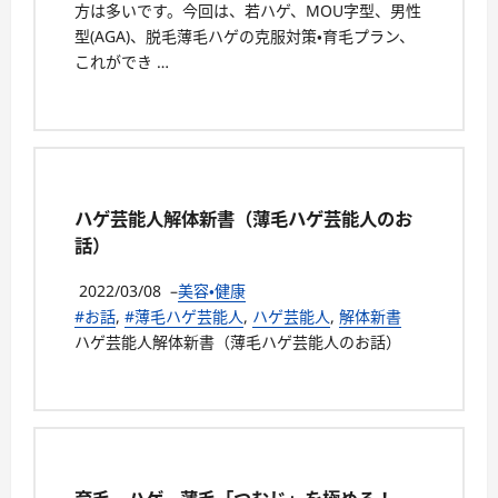
方は多いです。今回は、若ハゲ、MOU字型、男性
型(AGA)、脱毛薄毛ハゲの克服対策・育毛プラン、
これができ …
ハゲ芸能人解体新書（薄毛ハゲ芸能人のお
話）
2022/03/08
–
美容・健康
#お話
,
#薄毛ハゲ芸能人
,
ハゲ芸能人
,
解体新書
ハゲ芸能人解体新書（薄毛ハゲ芸能人のお話）