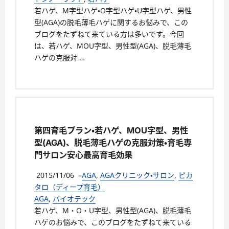
若ハゲ、M字型ハゲ・O字型ハゲ・U字型ハゲ、男性
型(AGA)の脱毛薄毛ハゲに関するお悩みで、この
ブログをたずねて来ている方は多いです。今回
は、若ハゲ、MOU字型、男性型(AGA)、脱毛薄毛
ハゲの克服対 …
第四育毛プラン・若ハゲ、MOU字型、男性
型(AGA)、脱毛薄毛ハゲの克服対策・育毛専
門サロン安心最高育毛効果
2015/11/06
–
AGA
,
AGAクリニック・サロン
,
ピカ
タロ（ディープ育毛）
AGA
,
バイオテック
若ハゲ、M・O・U字型、男性型(AGA)、脱毛薄毛
ハゲのお悩みで、このブログをたずねて来ている