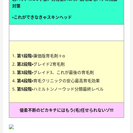
対策
・これができなきゃスキンヘッド
第1段階
・廉価版育毛剤＋α
第2段階・
グレイド2育毛剤
第3段階
・グレイド3、これが最後の育毛剤
第4段階・
育毛クリニックの安心最高育毛効果
第5段階
・ハミルトンノーウッド分類最終レベル
優柔不断のピカキチにはもう(毛)任せられないゾ!!!