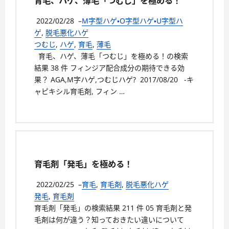
育毛、ハゲ、薄毛「つむじ」を極める！
2022/02/28
–
M字型ハゲ・O字型ハゲ・U字型ハ
ゲ
,
脱毛悪化ハゲ
つむじ
,
ハゲ
,
育毛
,
薄毛
育毛、ハゲ、薄毛「つむじ」を極める！の検索
結果 38 件 フィンジア配合成分の期待できる効
果？ AGA,M字ハゲ,つむじハゲ? 2017/08/20 -キ
ャピキシル育毛剤, フィン …
育毛剤「発毛」を極める！
2022/02/25
–
育毛
,
育毛剤
,
脱毛悪化ハゲ
発毛
,
育毛剤
育毛剤「発毛」の検索結果 211 件 05 育毛剤と発
毛剤は何が違う？知っておきたい違いについて