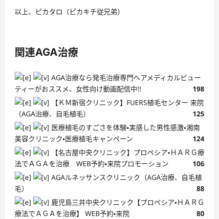
以上、ピカタロ（ピカキチ従兄弟）
関連AGA治療
AGA治療なら発毛治療専門ヘアメディカルビュー
ティーがおススメ、女性向け動画配信中!!
198
【ＫＭ新宿クリニック】FUERS植毛センター 来院
（AGA治療、自毛植毛）
125
医療植毛のすごさを体験・実感した男性感激・湘南
美容クリニック・医療植毛キャンペーン
124
【名古屋中央クリニック】プロペシア・ＨＡＲＧ療
法でＡＧＡを治療 WEB予約・来院プロモーション
106
AGAルネッサンスクリニック（AGA治療、自毛植
毛）
88
鹿児島三井中央クリニック【プロペシア・ＨＡＲＧ
療法でＡＧＡを治療】 WEB予約・来院
80