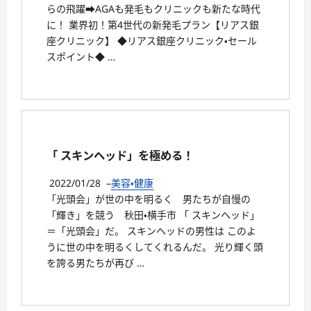
らの飛躍➡AGAも発毛もクリニックも新たな時代
に！ 業界初！第4世代の新発毛プラン【リアス銀
座クリニック】 ◆リアス銀座クリニック・セール
スポイント◆ …
「 スキンヘッド」を極める！
2022/01/28
–
美容・健康
「光頭会」が世の中を明るく 男たちが自慢の
「輝き」を競う 秋田・横手市 「 スキンヘッド」
＝「光頭会」だ。 スキンヘッドの男性は このよ
うに世の中を明るくしてくれるんだ。 光り輝く頭
を誇る男たちが再び …