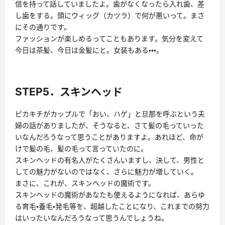
信を持って話していましたよ。歯がなくなったら入れ歯、差
し歯をする。頭にウィッグ（カツラ）で何が悪いって。まさ
にその通りです。
ファッションが楽しめるってこともあります。気分を変えて
今日は茶髪、今日は金髪にと。女装もある・・・。
STEP5．スキンヘッド
ピカキチがカップルで「おい、ハゲ」と旦那を呼ぶという夫
婦の話がありましたが、そうなると、さて髪の毛っていった
いなんだろうなって思うことがありますよ。あれほど、命が
けで髪の毛、髪の毛って言っていたのに。
スキンヘッドの有名人がたくさんいますし、決して、男性と
しての魅力がないのではなく、さらに魅力が増していく。
まさに、これが、スキンヘッドの魔術です。
スキンヘッドの魔術があなたも使えるようになれば、あらゆ
る育毛・養毛・発毛等を、超越したことになり、これまでの努力
はいったいなんだろうなって思うんでしょうね。