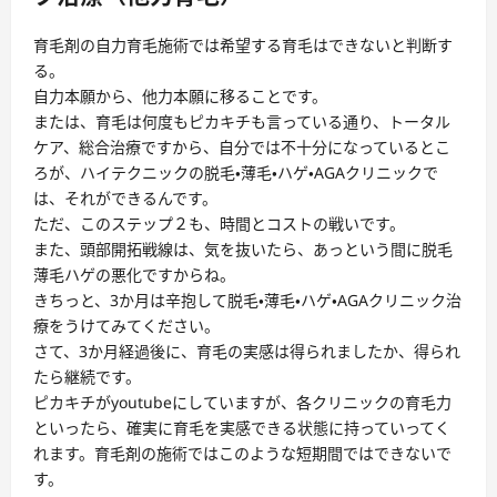
育毛剤の自力育毛施術では希望する育毛はできないと判断す
る。
自力本願から、他力本願に移ることです。
または、育毛は何度もピカキチも言っている通り、トータル
ケア、総合治療ですから、自分では不十分になっているとこ
ろが、ハイテクニックの脱毛・薄毛・ハゲ・AGAクリニックで
は、それができるんです。
ただ、このステップ２も、時間とコストの戦いです。
また、頭部開拓戦線は、気を抜いたら、あっという間に脱毛
薄毛ハゲの悪化ですからね。
きちっと、3か月は辛抱して脱毛・薄毛・ハゲ・AGAクリニック治
療をうけてみてください。
さて、3か月経過後に、育毛の実感は得られましたか、得られ
たら継続です。
ピカキチがyoutubeにしていますが、各クリニックの育毛力
といったら、確実に育毛を実感できる状態に持っていってく
れます。育毛剤の施術ではこのような短期間ではできないで
す。