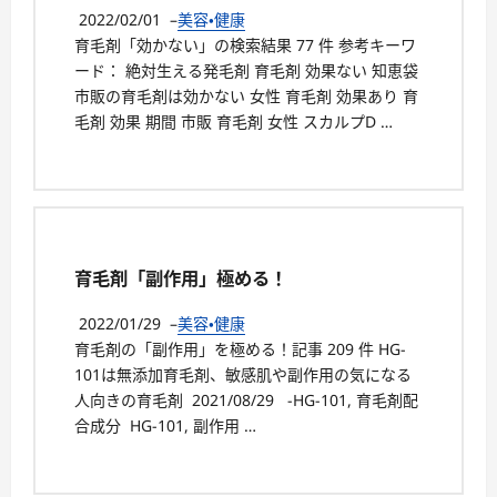
2022/02/01
–
美容・健康
育毛剤「効かない」の検索結果 77 件 参考キーワ
ード： 絶対生える発毛剤 育毛剤 効果ない 知恵袋
市販の育毛剤は効かない 女性 育毛剤 効果あり 育
毛剤 効果 期間 市販 育毛剤 女性 スカルプD …
育毛剤「副作用」極める！
2022/01/29
–
美容・健康
育毛剤の「副作用」を極める！記事 209 件 HG-
101は無添加育毛剤、敏感肌や副作用の気になる
人向きの育毛剤 2021/08/29 -HG-101, 育毛剤配
合成分 HG-101, 副作用 …