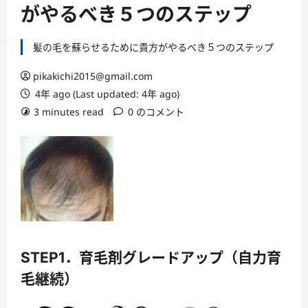
ー
がやるべき５つのステップ
髪の毛を蘇らせるために貴方がやるべき５つのステップ
pikakichi2015@gmail.com
4年 ago (Last updated: 4年 ago)
3 minutes read
0 のコメント
STEP1．育毛剤グレードアップ（自力育
毛継続）