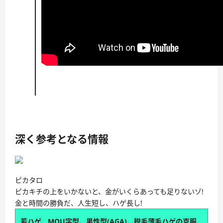
深く参考となる情報
ピカタロ
ピカキチの上をいかないと、金がいくらあっても足りないゾ!
金と時間の勝負だ、人生短し、ハゲ長し!
若ハゲ、MOU字型、男性型(AGA)、脱毛薄毛ハゲの克服