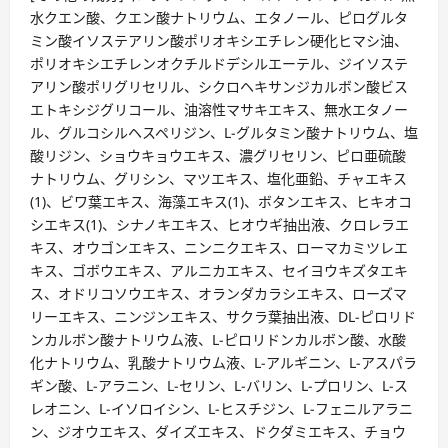
水クエン酸、クエン酸ナトリウム、エタノール、ピログルタ
ミン酸イソステアリン酸ポリオキシエチレン硬化ヒマシ油、
ポリオキシエチレンオクチルドデシルエーテル、ジイソステ
アリン酸ポリグリセリル、シクロヘキサンジカルボン酸ビス
エトキシジグリコール、油溶性マサキエキス、無水エタノー
ル、グルコシルヘスペリジン、L-グルタミン酸ナトリウム、塩
酸リジン、ショウキョウエキス、濃グリセリン、ピロ亜硫酸
ナトリウム、グリシン、マツエキス、塩化亜鉛、チャエキス
(1)、ビワ葉エキス、海藻エキス(1)、ボタンエキス、ヒキオコ
シエキス(1)、シナノキエキス、ヒオウギ抽出液、クロレラエ
キス、オウゴンエキス、ニンニクエキス、ローマカミツレエ
キス、ゴボウエキス、アルニカエキス、セイヨウキズタエキ
ス、オドリコソウエキス、オランダカラシエキス、ローズマ
リーエキス、ニンジンエキス、サクラ葉抽出液、DL-ピロリド
ンカルボン酸ナトリウム液、L-ピロリドンカルボン酸、水酸
化ナトリウム、乳酸ナトリウム液、L-アルギニン、L-アスパラ
ギン酸、L-アラニン、L-セリン、L-バリン、L-プロリン、L-ス
レオニン、L-イソロイシン、L-ヒスチジン、L-フェニルアラニ
ン、ジオウエキス、ダイズエキス、ドクダミエキス、チョウ