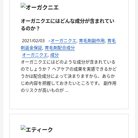
オーガニクエにはどんな成分が含まれてい
るのか？
2021/02/03
–
オーガニクエ
,
育毛剤副作用
,
育毛
剤返金保証
,
育毛剤配合成分
オーガニクエ
,
成分
オーガニクエにはどのような成分が含まれている
のでしょうか？ ヘアケアの成果を実感できるかど
うかは配合成分によって決まりますから、あらか
じめ内容を把握しておきたいところです。 副作用
のリスクが高いものが …