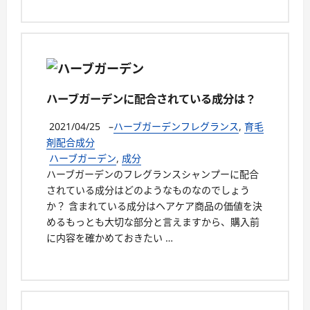
ハーブガーデンに配合されている成分は？
2021/04/25
–
ハーブガーデンフレグランス
,
育毛
剤配合成分
ハーブガーデン
,
成分
ハーブガーデンのフレグランスシャンプーに配合
されている成分はどのようなものなのでしょう
か？ 含まれている成分はヘアケア商品の価値を決
めるもっとも大切な部分と言えますから、購入前
に内容を確かめておきたい …