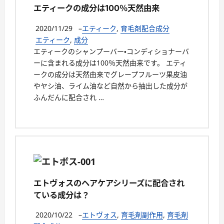
エティークの成分は100％天然由来
2020/11/29
–
エティーク
,
育毛剤配合成分
エティーク
,
成分
エティークのシャンプーバー・コンディショナーバ
ーに含まれる成分は100％天然由来です。 エティ
ークの成分は天然由来でグレープフルーツ果皮油
やヤシ油、ライム油など自然から抽出した成分が
ふんだんに配合され …
エトヴォスのヘアケアシリーズに配合され
ている成分は？
2020/10/22
–
エトヴォス
,
育毛剤副作用
,
育毛剤