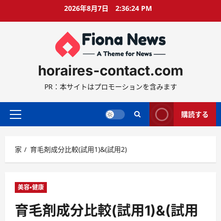
コ
2026年8月7日
2:36:25 PM
ン
テ
ン
ツ
に
horaires-contact.com
ス
キ
PR：本サイトはプロモーションを含みます
ッ
プ
購読する
プ
ラ
イ
家
育毛剤成分比較(試用1)&(試用2)
マ
リ
ー
メ
美容・健康
ニ
育毛剤成分比較(試用1)&(試用
ュ