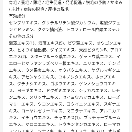
育毛 / 養毛 / 薄毛 / 毛生促進 / 発毛促進 / 脱毛の予防 / かゆみ
/ ふけ / 病後の脱毛 / 産後の脱毛
有効成分
センブリエキス、グリチルリチン酸ジカリウム、塩酸ジフェ
ンヒドラミン、クジン抽出液、トコフェロール酢酸エステル
その他の成分
海藻エキス(1)、海藻エキス(5)、ビワ葉エキス、オウゴンエキ
ス、ヒオウギ抽出液、ダイズエキス、天然ビタミンE、アロエ
エキス(2)、スターフルーツ葉エキス、ゲットウ葉エキス、イ
エローヒマラヤンラズベリー根エキス、ユリエキス、チンピ
エキス、ウメ果実エキス、オウバクエキス、ヤグルマギクエ
キス、アセンヤクエキス、ユキノシタエキス、ホップエキ
ス、クチナシエキス、ゴボウエキス、ゲンノショウコエキ
ス、ヨモギエキス、ドクダミエキス、シラカバエキス、レモ
ンエキス、メリッサエキス、セイヨウハッカエキス、ローズ
マリーエキス、ウコンエキス、ヨクイニンエキス、スギナエ
キス、ローヤルゼリーエキス、マヨラナエキス、アルニカエ
キス、イチョウエキス、チャエキス(1)、ブッチャーブルーム
エキス、マロニエエキス、トウキンセンカエキス、ローマカ
ミツレエキス、シナノキエキス、カモミラエキス(1)、オトギ