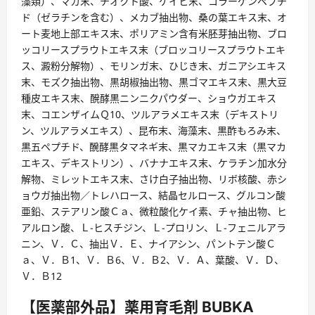
藻類）、マカ末、チオクト酸、ケイヒ末、コラーゲンペプチ
ド（ゼラチンを含む）、メカブ抽出物、桑の葉エキス末、オ
ート麦地上部エキス末、ポリアミン含有米胚芽抽出物、ブロ
ッコリースプラウトエキス末（ブロッコリースプラウトエキ
ス、澱粉分解物）、モリンガ末、ひじき末、ガニアシエキス
末、モズク抽出物、黒胡椒抽出物、黒ゴマエキス末、黒大豆
種皮エキス末、醗酵黒ニンニクパウダー、ショウガエキス
末、コエンザイムＱ10、ツルアラメエキス末（デキストリ
ン、ツルアラメエキス）、昆布末、海藻末、黒酢もろみ末、
黒五ペプチド、醗酵黒タマネギ末、黒マカエキス末（黒マカ
エキス、デキストリン）、バナナエキス末、ケラチン加水分
解物、ミレットエキス末、さけ白子抽出物、リボ核酸、赤シ
ョウガ抽出物／トレハロース、結晶セルロース、グルコン酸
亜鉛、ステアリン酸Ｃａ、微粒酸化ケイ素、チャ抽出物、ヒ
アルロン酸、Ｌ-ヒスチジン、Ｌ-プロリン、Ｌ-フェニルアラ
ニン、Ｖ．Ｃ、抽出Ｖ．Ｅ、ナイアシン、パントテン酸Ｃ
ａ、Ｖ．Ｂ1、Ｖ．Ｂ6、Ｖ．Ｂ2、Ｖ．Ａ、葉酸、Ｖ．Ｄ、
Ｖ．Ｂ12
【医薬部外品】薬用育毛剤 BUBKA