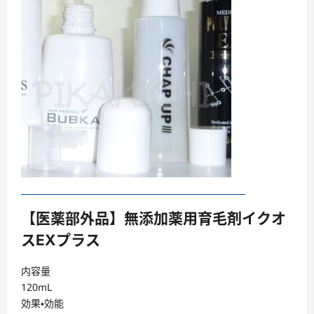
【医薬部外品】無添加薬用育毛剤イクオ
スEXプラス
内容量
120mL
効果・効能