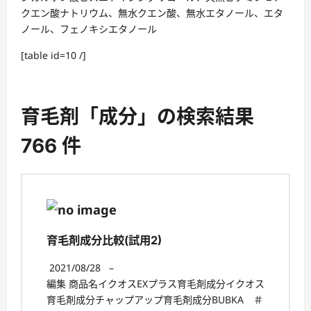
クエン酸ナトリウム、無水クエン酸、無水エタノール、エタ
ノール、フェノキシエタノール
[table id=10 /]
育毛剤「成分」の検索結果
766 件
育毛剤成分比較(試用2)
2021/08/28
–
編集 商品名イクオスEXプラス育毛剤成分イクオス
育毛剤成分チャップアップ育毛剤成分BUBKA ＃