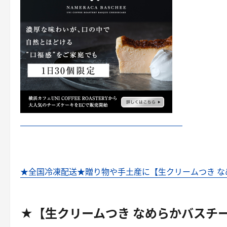
★全国冷凍配送★贈り物や手土産に【生クリームつき な
★【生クリームつき なめらかバスチ