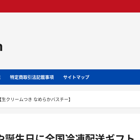
m
業
特定商取引法記載事項
サイトマップ
【生クリームつき なめらかバスチー】
や誕生日に全国冷凍配送ギフト