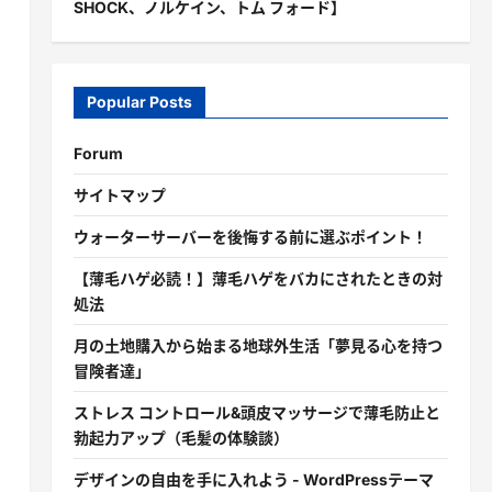
SHOCK、ノルケイン、トム フォード】
Popular Posts
Forum
サイトマップ
ウォーターサーバーを後悔する前に選ぶポイント！
【薄毛ハゲ必読！】薄毛ハゲをバカにされたときの対
処法
月の土地購入から始まる地球外生活「夢見る心を持つ
冒険者達」
ストレス コントロール&頭皮マッサージで薄毛防止と
勃起力アップ（毛髪の体験談）
デザインの自由を手に入れよう - WordPressテーマ