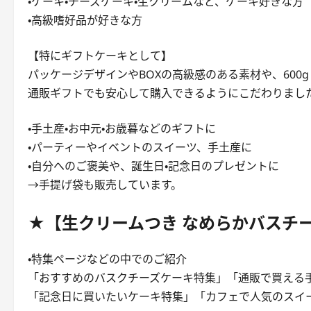
・ケーキ・チーズケーキ・生クリームなど、ケーキ好きな方
・高級嗜好品が好きな方
【特にギフトケーキとして】
パッケージデザインやBOXの高級感のある素材や、600
通販ギフトでも安心して購入できるようにこだわりまし
・手土産・お中元・お歳暮などのギフトに
・パーティーやイベントのスイーツ、手土産に
・自分へのご褒美や、誕生日・記念日のプレゼントに
→手提げ袋も販売しています。
★【生クリームつき なめらかバスチ
・特集ページなどの中でのご紹介
「おすすめのバスクチーズケーキ特集」「通販で買える
「記念日に買いたいケーキ特集」「カフェで人気のスイ