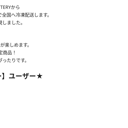
TERYから
で全国へ冷凍配送します。
現しました。
感が楽しめます。
定商品！
ぴったりです。
ー】ユーザー★