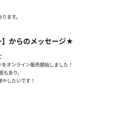
あります。
ー】からのメッセージ★
て
キをオンライン販売開始しました！
感もあり、
増やしたいです！