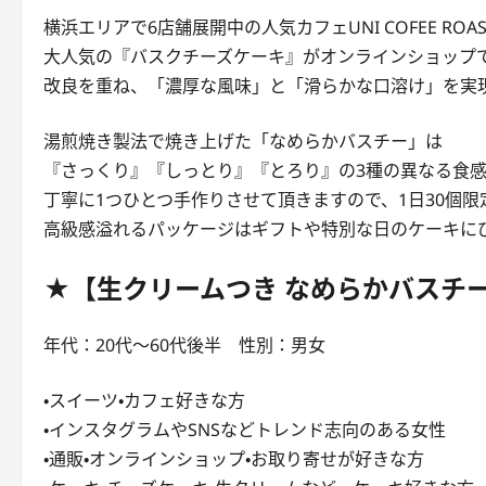
横浜エリアで6店舗展開中の人気カフェUNI COFEE ROAS
大人気の『バスクチーズケーキ』がオンラインショップ
改良を重ね、「濃厚な風味」と「滑らかな口溶け」を実
湯煎焼き製法で焼き上げた「なめらかバスチー」は
『さっくり』『しっとり』『とろり』の3種の異なる食
丁寧に1つひとつ手作りさせて頂きますので、1日30個限
高級感溢れるパッケージはギフトや特別な日のケーキに
★【生クリームつき なめらかバスチ
年代：20代〜60代後半 性別：男女
・スイーツ・カフェ好きな方
・インスタグラムやSNSなどトレンド志向のある女性
・通販・オンラインショップ・お取り寄せが好きな方