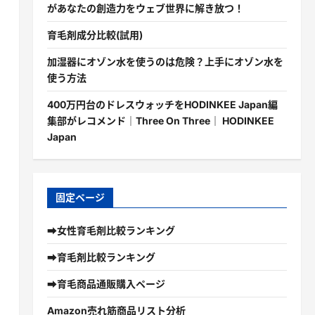
があなたの創造力をウェブ世界に解き放つ！
育毛剤成分比較(試用)
加湿器にオゾン水を使うのは危険？上手にオゾン水を
使う方法
400万円台のドレスウォッチをHODINKEE Japan編
集部がレコメンド｜Three On Three｜ HODINKEE
Japan
固定ページ
➡女性育毛剤比較ランキング
➡育毛剤比較ランキング
➡育毛商品通販購入ページ
Amazon売れ筋商品リスト分析