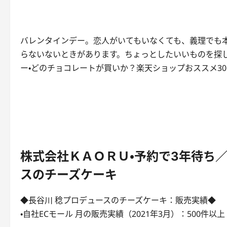
バレンタインデー。恋人がいてもいなくても、義理でも
らないないときがあります。ちょっとしたいいものを探
ー・どのチョコレートが買いか？楽天ショップおススメ3
株式会社ＫＡＯＲＵ・予約で3年待ち／食
スのチーズケーキ
◆長谷川 稔プロデュースのチーズケーキ：販売実績◆
・自社ECモール 月の販売実績（2021年3月）：500件以上