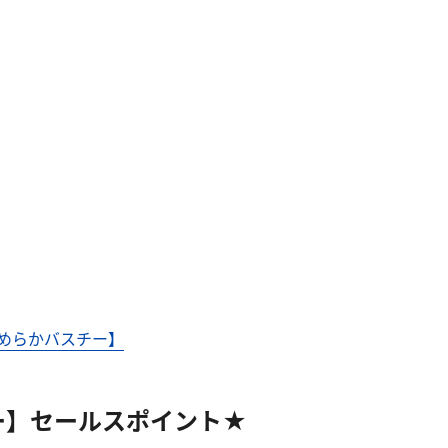
めらかバスチー】
ー】セールスポイント★