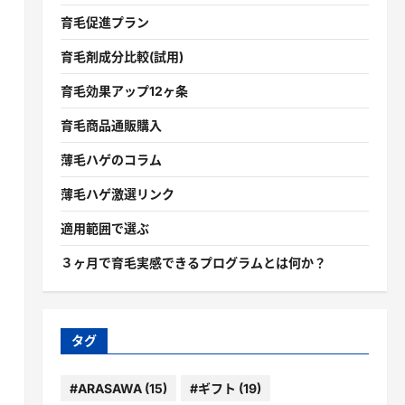
育毛促進プラン
育毛剤成分比較(試用)
育毛効果アップ12ヶ条
育毛商品通販購入
薄毛ハゲのコラム
薄毛ハゲ激選リンク
適用範囲で選ぶ
３ヶ月で育毛実感できるプログラムとは何か？
タグ
#ARASAWA
(15)
#ギフト
(19)