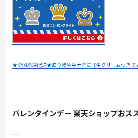
★全国冷凍配送★贈り物や手土産に【生クリームつき な
バレンタインデー 楽天ショップおスス