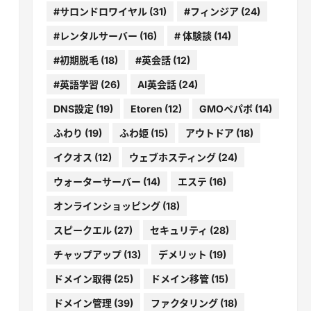
#サロンドロワイヤル
(31)
#フィンジア
(24)
#レンタルサーバー
(16)
# 体験談
(14)
#初期脱毛
(18)
#英会話
(12)
#英語学習
(26)
AI英会話
(24)
DNS設定
(19)
Etoren
(12)
GMOペパボ
(14)
ふわり
(19)
ふわ姫
(15)
アウトドア
(18)
イクオス
(12)
ウェブホスティング
(24)
ウォーターサーバー
(14)
エステ
(16)
オンラインショッピング
(18)
スピークエル
(27)
セキュリティ
(28)
チャップアップ
(13)
デメリット
(19)
ドメイン取得
(25)
ドメイン移管
(15)
ドメイン管理
(39)
ファクタリング
(18)