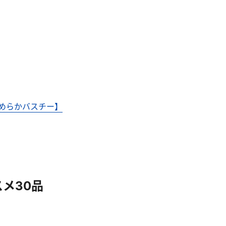
めらかバスチー】
メ30品