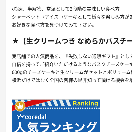
・冷凍、半解答、常温として3段階の美味しい食べ方
シャーベット→アイス→ケーキとして様々な楽しみ方が
お好きな食べ方を見つけてみて下さい。
★【生クリームつき なめらかバスチ
実店舗での人気商品を、『失敗しない通販ギフト』とし
自信を持ってご紹介いただけるようなバスクチーズケー
600gのチーズケーキと生クリームがセットとボリューム
横浜だけではなく全国の皆様の是非知って頂ける機会を