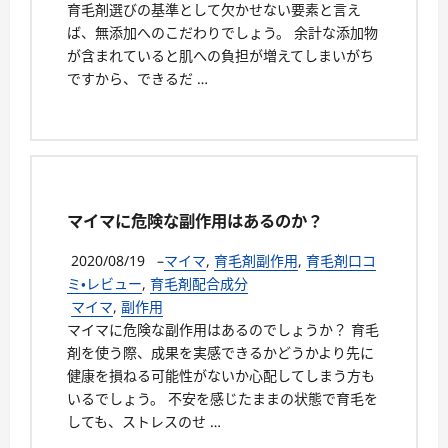
育毛剤選びの基準として欠かせない要素と言え
ば、無添加へのこだわりでしょう。 余計な添加物
が含まれていると肌への負担が増えてしまいがち
ですから、できるだ …
マイマに危険な副作用はあるのか？
2020/08/19
–
マイマ
,
育毛剤副作用
,
育毛剤口コ
ミ・レビュー
,
育毛剤配合成分
マイマ
,
副作用
マイマに危険な副作用はあるのでしょうか？ 育毛
剤を使う際、成果を実感できるかどうかより先に
健康を損ねる可能性がないか心配してしまう方も
いるでしょう。 不安を感じたままの状態で育毛を
しても、ストレスのせ …