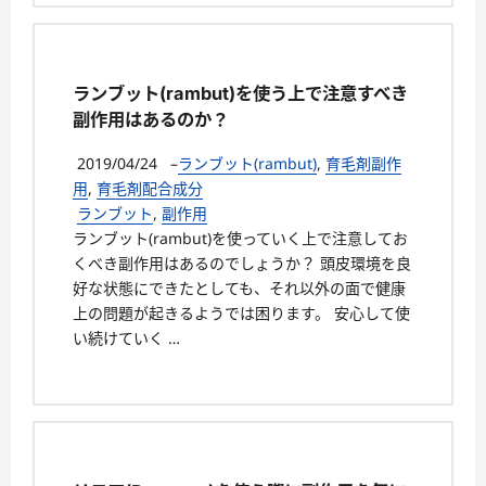
ランブット(rambut)を使う上で注意すべき
副作用はあるのか？
2019/04/24
–
ランブット(rambut)
,
育毛剤副作
用
,
育毛剤配合成分
ランブット
,
副作用
ランブット(rambut)を使っていく上で注意してお
くべき副作用はあるのでしょうか？ 頭皮環境を良
好な状態にできたとしても、それ以外の面で健康
上の問題が起きるようでは困ります。 安心して使
い続けていく …