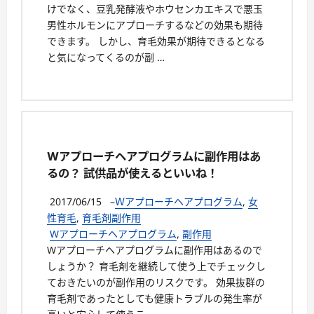
けでなく、豆乳発酵液やホウセンカエキスで悪玉
男性ホルモンにアプローチするなどの効果も期待
できます。 しかし、育毛効果が期待できるとなる
と気になってくるのが副 …
Wアプローチヘアプログラムに副作用はあ
るの？ 試供品が使えるといいね！
2017/06/15
–
Ｗアプローチヘアプログラム
,
女
性育毛
,
育毛剤副作用
Wアプローチヘアプログラム
,
副作用
Wアプローチヘアプログラムに副作用はあるので
しょうか？ 育毛剤を継続して使う上でチェックし
ておきたいのが副作用のリスクです。 効果抜群の
育毛剤であったとしても健康トラブルの発生率が