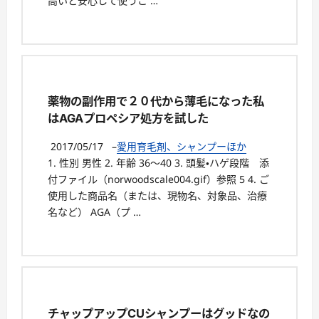
高いと安心して使うこ …
薬物の副作用で２０代から薄毛になった私
はAGAプロペシア処方を試した
2017/05/17
–
愛用育毛剤、シャンプーほか
1. 性別 男性 2. 年齢 36～40 3. 頭髪・ハゲ段階 添
付ファイル（norwoodscale004.gif）参照 5 4. ご
使用した商品名（または、現物名、対象品、治療
名など） AGA（プ …
チャップアップCUシャンプーはグッドなの