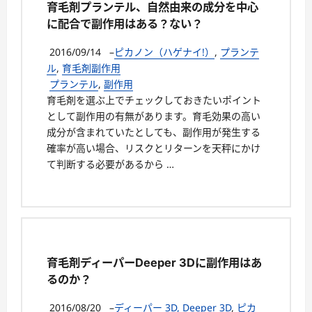
育毛剤プランテル、自然由来の成分を中心
に配合で副作用はある？ない？
2016/09/14
–
ピカノン（ハゲナイ!）
,
プランテ
ル
,
育毛剤副作用
プランテル
,
副作用
育毛剤を選ぶ上でチェックしておきたいポイント
として副作用の有無があります。育毛効果の高い
成分が含まれていたとしても、副作用が発生する
確率が高い場合、リスクとリターンを天秤にかけ
て判断する必要があるから …
育毛剤ディーパーDeeper 3Dに副作用はあ
るのか？
2016/08/20
–
ディーパー 3D, Deeper 3D
,
ピカ