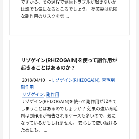
ですから、その過程で健康トラブルが起きないか
は誰でも気になるところでしょう。 夢美髪は危険
な副作用のリスクを気 …
リゾゲイン(RHIZOGAIN)を使って副作用が
起きることはあるのか？
2018/04/10
–
リゾゲイン(RHIZOGAIN)
,
育毛剤
副作用
リゾゲイン
,
副作用
リゾゲイン(RHIZOGAIN)を使って副作用が起きて
しまうことはあるのでしょうか？ 効果の強い育毛
剤は副作用が報告されるケースも多いので、気に
なっているかもしれません。 安心して使い続ける
ためにも、 …