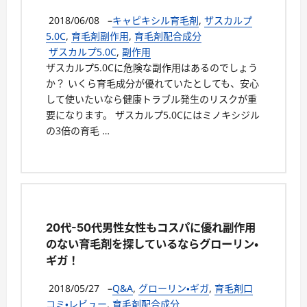
2018/06/08
–
キャピキシル育毛剤
,
ザスカルプ
5.0C
,
育毛剤副作用
,
育毛剤配合成分
ザスカルプ5.0C
,
副作用
ザスカルプ5.0Cに危険な副作用はあるのでしょう
か？ いくら育毛成分が優れていたとしても、安心
して使いたいなら健康トラブル発生のリスクが重
要になります。 ザスカルプ5.0Cにはミノキシジル
の3倍の育毛 …
20代-50代男性女性もコスパに優れ副作用
のない育毛剤を探しているならグローリン・
ギガ！
2018/05/27
–
Q&A
,
グローリン・ギガ
,
育毛剤口
コミ・レビュー
,
育毛剤配合成分