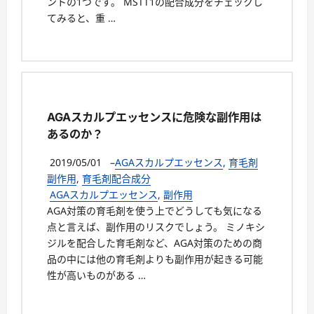
ントの1つです。 MSTT1の配合成分をチェックし
てみると、重 …
AGAスカルプエッセンスに危険な副作用は
あるのか？
2019/05/01
–
AGAスカルプエッセンス
,
育毛剤
副作用
,
育毛剤配合成分
AGAスカルプエッセンス
,
副作用
AGA対策の育毛剤を使う上でどうしても気になる
点と言えば、副作用のリスクでしょう。 ミノキシ
ジルを配合した育毛剤など、AGA対策のための商
品の中には他の育毛剤よりも副作用が起きる可能
性が高いものがある …