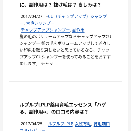
に、副作用は？ 抜け毛は？ きしみは？
2017/04/27
–
CU（チャップアップ）シャンプ
ー
,
育毛シャンプー
チャップアップシャンプー
,
副作用
髪の毛のボリュームアップならチャップアップCU
シャンプー 髪の毛をボリュームアップして若々し
い印象を取り戻したいと思っているなら、チャッ
プアップCUシャンプーを使ってみることをおすす
めします。 チャッ …
ルプルプLPLP薬用育毛エッセンス「ハゲ
る、副作用・・」の口コミ内容は？
2017/04/25
–
ルプルプLPLP
,
女性育毛
,
育毛剤口
コミ・レビュー