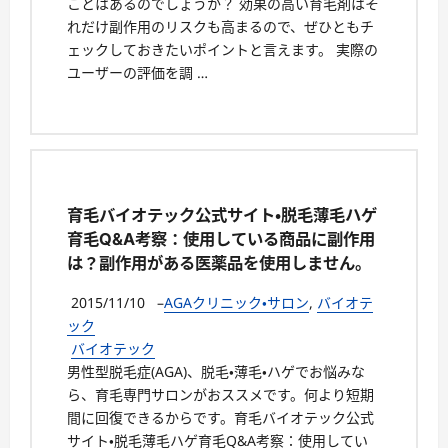
ことはあるのでしょうか？ 効果の高い育毛剤はそ
れだけ副作用のリスクも高まるので、ぜひともチ
ェックしておきたいポイントと言えます。 実際の
ユーザーの評価を調 …
育毛バイオテック公式サイト・脱毛薄毛ハゲ
育毛Q&A考察：使用している商品に副作用
は？副作用がある医薬品を使用しません。
2015/11/10
–
AGAクリニック・サロン
,
バイオテ
ック
バイオテック
男性型脱毛症(AGA)、脱毛・薄毛・ハゲでお悩みな
ら、育毛専門サロンがおススメです。何より短期
間に回復できるからです。育毛バイオテック公式
サイト・脱毛薄毛ハゲ育毛Q&A考察：使用してい