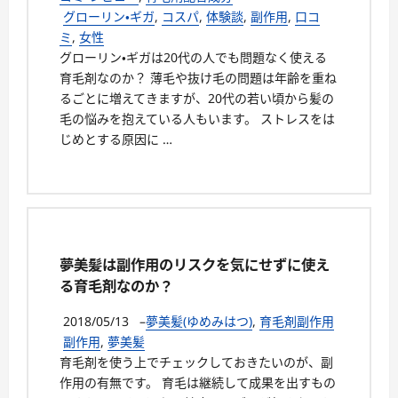
グローリン・ギガ
,
コスパ
,
体験談
,
副作用
,
口コ
ミ
,
女性
グローリン・ギガは20代の人でも問題なく使える
育毛剤なのか？ 薄毛や抜け毛の問題は年齢を重ね
るごとに増えてきますが、20代の若い頃から髪の
毛の悩みを抱えている人もいます。 ストレスをは
じめとする原因に …
夢美髪は副作用のリスクを気にせずに使え
る育毛剤なのか？
2018/05/13
–
夢美髪(ゆめみはつ)
,
育毛剤副作用
副作用
,
夢美髪
育毛剤を使う上でチェックしておきたいのが、副
作用の有無です。 育毛は継続して成果を出すもの