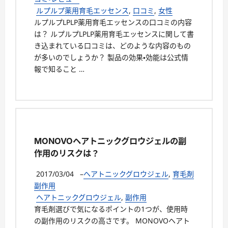
ルプルプ薬用育毛エッセンス
,
口コミ
,
女性
ルプルプLPLP薬用育毛エッセンスの口コミの内容
は？ ルプルプLPLP薬用育毛エッセンスに関して書
き込まれている口コミは、どのような内容のもの
が多いのでしょうか？ 製品の効果・効能は公式情
報で知ること …
MONOVOヘアトニックグロウジェルの副
作用のリスクは？
2017/03/04
–
ヘアトニックグロウジェル
,
育毛剤
副作用
ヘアトニックグロウジェル
,
副作用
育毛剤選びで気になるポイントの1つが、使用時
の副作用のリスクの高さです。 MONOVOヘアト