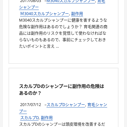
2017/08/03
–
M3040スカルプシャンプー
,
育毛
シャンプー
Ｍ3040スカルプシャンプー
,
副作用
M3040スカルプシャンプーに健康を害するような
危険な副作用はあるのでしょうか？ 育毛関連の商
品には副作用のリスクを覚悟して使わなければな
らないものもあるので、事前にチェックしておき
たいポイントと言え …
スカルプDのシャンプーに副作用の危険は
あるのか？
2017/07/12
–
スカルプDシャンプー
,
育毛シャン
プー
スカルプD
,
副作用
スカルプDのシャンプーは頭皮環境を改善するだ