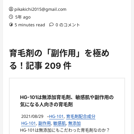
ー
pikakichi2015@gmail.com
5年 ago
5 minutes read
0 のコメント
育毛剤の「副作用」を極め
る！記事 209 件
HG-101は無添加育毛剤、敏感肌や副作用の
気になる人向きの育毛剤
2021/08/29
–
HG-101
,
育毛剤配合成分
HG-101
,
副作用
,
敏感肌
,
無添加
HG-101は無添加にもこだわった育毛剤なのか？