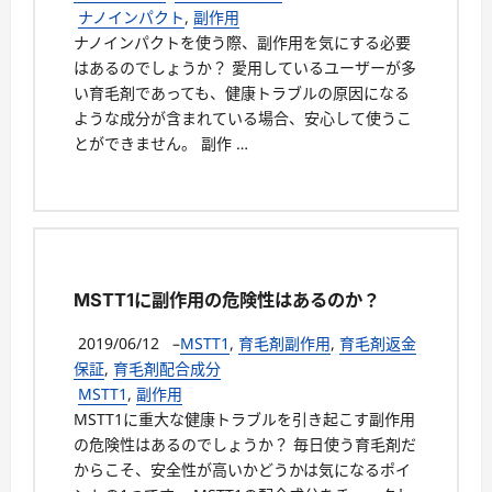
ナノインパクト
,
副作用
ナノインパクトを使う際、副作用を気にする必要
はあるのでしょうか？ 愛用しているユーザーが多
い育毛剤であっても、健康トラブルの原因になる
ような成分が含まれている場合、安心して使うこ
とができません。 副作 …
MSTT1に副作用の危険性はあるのか？
2019/06/12
–
MSTT1
,
育毛剤副作用
,
育毛剤返金
保証
,
育毛剤配合成分
MSTT1
,
副作用
MSTT1に重大な健康トラブルを引き起こす副作用
の危険性はあるのでしょうか？ 毎日使う育毛剤だ
からこそ、安全性が高いかどうかは気になるポイ