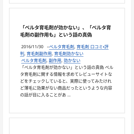
「ベルタ育毛剤が効かない」、「ベルタ育
毛剤の副作用も」という話の真偽
2016/11/30
–
ベルタ育毛剤
,
育毛剤 口コミ・評
判
,
育毛剤副作用
,
育毛剤効かない
ベルタ育毛剤
,
副作用
,
効かない
「ベルタ育毛剤が効かない」という話の真偽 ベル
タ育毛剤に関する情報を求めてレビューサイトな
どをチェックしていると、実際に使ってみたけれ
ど薄毛に効果がない商品だったというような内容
の話が目に入ることがあ …