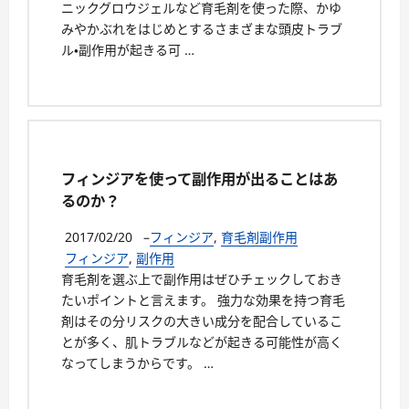
ニックグロウジェルなど育毛剤を使った際、かゆ
みやかぶれをはじめとするさまざまな頭皮トラブ
ル・副作用が起きる可 …
フィンジアを使って副作用が出ることはあ
るのか？
2017/02/20
–
フィンジア
,
育毛剤副作用
フィンジア
,
副作用
育毛剤を選ぶ上で副作用はぜひチェックしておき
たいポイントと言えます。 強力な効果を持つ育毛
剤はその分リスクの大きい成分を配合しているこ
とが多く、肌トラブルなどが起きる可能性が高く
なってしまうからです。 …