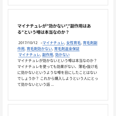
マイナチュレが”効かない”,”副作用はあ
る”という噂は本当なのか？
2017/10/12
–
マイナチュレ
,
女性育毛
,
育毛剤副
作用
,
育毛剤効かない
,
育毛剤返金保証
マイナチュレ
,
副作用
,
効かない
マイナチュレが効かないという噂は本当なのか？
マイナチュレを使っても効果がない、薄毛・抜け毛
に効かないというような噂を目にしたことはない
でしょうか？ これから購入しようという人にとっ
て効かないという話 …