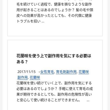
毛を続けていく過程で、健康を損なうような副作
用が起きることはあるのでしょうか？ 髪の毛や頭
皮への効果が高かったとしても、その代償に健康
トラブルを招い …
花蘭咲を使う上で副作用を気にする必要は
ある？
2017/11/15
–
女性育毛
,
育毛剤副作用
,
花蘭咲
副作用
,
花蘭咲
花蘭咲を使い続けていく上で、副作用を気にする
必要はあるのでしょうか？ 手軽に使えて育毛の成
果が期待できるとしても、副作用の危険性が高い
と安心して使い続けることができません。 …