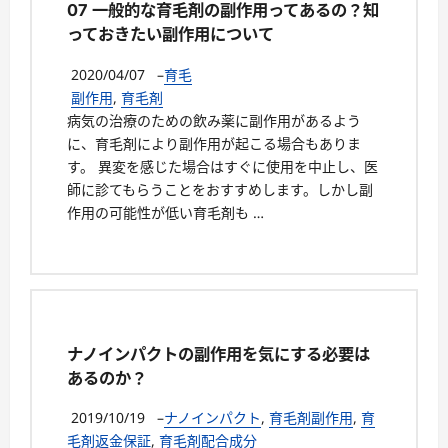
07 一般的な育毛剤の副作用ってあるの？知
っておきたい副作用について
2020/04/07
–
育毛
副作用
,
育毛剤
病気の治療のための飲み薬に副作用があるよう
に、育毛剤により副作用が起こる場合もありま
す。 異変を感じた場合はすぐに使用を中止し、医
師に診てもらうことをおすすめします。しかし副
作用の可能性が低い育毛剤も …
ナノインパクトの副作用を気にする必要は
あるのか？
2019/10/19
–
ナノインパクト
,
育毛剤副作用
,
育
毛剤返金保証
,
育毛剤配合成分