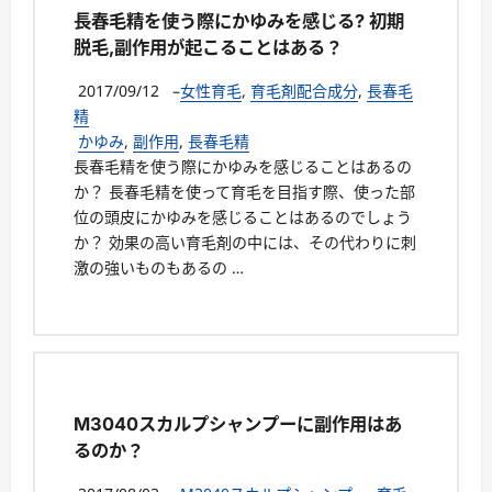
長春毛精を使う際にかゆみを感じる? 初期
脱毛,副作用が起こることはある？
2017/09/12
–
女性育毛
,
育毛剤配合成分
,
長春毛
精
かゆみ
,
副作用
,
長春毛精
長春毛精を使う際にかゆみを感じることはあるの
か？ 長春毛精を使って育毛を目指す際、使った部
位の頭皮にかゆみを感じることはあるのでしょう
か？ 効果の高い育毛剤の中には、その代わりに刺
激の強いものもあるの …
M3040スカルプシャンプーに副作用はあ
るのか？