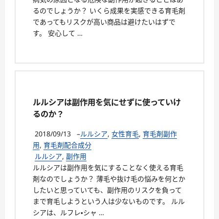
るのでしょうか？ いくら成果を実感できる育毛剤
であってもリスクが高い商品は避けたいはずで
す。 安心して …
ルルシアは副作用を気にせずに使っていけ
るのか？
2018/09/13
–
ルルシア
,
女性育毛
,
育毛剤副作
用
,
育毛剤配合成分
ルルシア
,
副作用
ルルシアは副作用を気にすることなく使える育毛
剤なのでしょうか？ 薄毛や抜け毛の悩みを何とか
したいと思っていても、副作用のリスクを負って
まで育毛しようという人は少ないものです。 ルル
シアは、ルフレ・シャ …