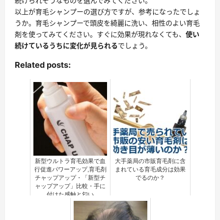
続けられそうなものを選んでみてください。
以上が育毛シャンプーの選び方ですが、参考になったでしょ
うか。育毛シャンプーで頭皮を綺麗に洗い、相性のよい育毛
剤を使ってみてください。すぐに効果が現れなくても、
使い
続けているうちに変化が見られる
でしょう。
Related posts:
新型ウルトラ育毛効果で血
大手薬局の市販育毛剤に含
行促進パワーアップ,育毛剤
まれている育毛成分は効果
チャップアップ・「新型チ
でるのか？
ャップアップ」比較・手に
付けた感触と匂い