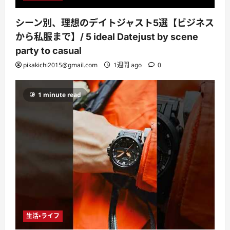
シーン別、理想のデイトジャスト5選【ビジネス
から私服まで】/ 5 ideal Datejust by scene
party to casual
pikakichi2015@gmail.com
1週間 ago
0
1 minute read
生活・ライフ