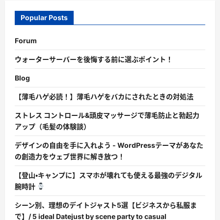
Popular Posts
Forum
ウォーターサーバーを後悔する前に選ぶポイント！
Blog
【薄毛ハゲ必読！】薄毛ハゲをバカにされたときの対処法
ストレス コントロール&頭皮マッサージで薄毛防止と勃起力
アップ（毛髪の体験談）
デザインの自由を手に入れよう - WordPressテーマがあなた
の創造力をウェブ世界に解き放つ！
【登山・キャンプに】スマホが壊れても使える最強のデジタル
腕時計
シーン別、理想のデイトジャスト5選【ビジネスから私服ま
で】/ 5 ideal Datejust by scene party to casual