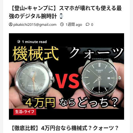
【登山・キャンプに】スマホが壊れても使える最
強のデジタル腕時計
pikakichi2015@gmail.com
1週間 ago
0
1 minute read
生活・ライフ
【徹底比較】4万円台なら機械式？クォーツ？