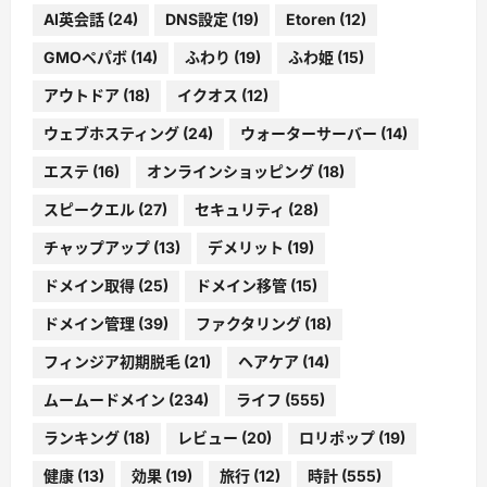
AI英会話
(24)
DNS設定
(19)
Etoren
(12)
GMOペパボ
(14)
ふわり
(19)
ふわ姫
(15)
アウトドア
(18)
イクオス
(12)
ウェブホスティング
(24)
ウォーターサーバー
(14)
エステ
(16)
オンラインショッピング
(18)
スピークエル
(27)
セキュリティ
(28)
チャップアップ
(13)
デメリット
(19)
ドメイン取得
(25)
ドメイン移管
(15)
ドメイン管理
(39)
ファクタリング
(18)
フィンジア初期脱毛
(21)
ヘアケア
(14)
ムームードメイン
(234)
ライフ
(555)
ランキング
(18)
レビュー
(20)
ロリポップ
(19)
健康
(13)
効果
(19)
旅行
(12)
時計
(555)