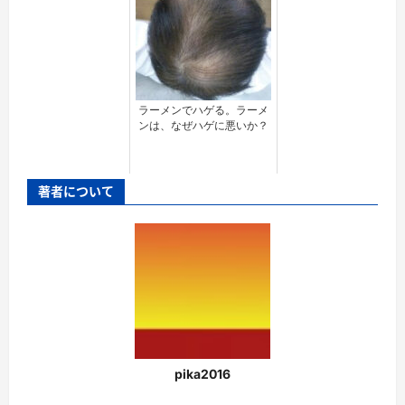
ラーメンでハゲる。ラーメ
ンは、なぜハゲに悪いか？
著者について
pika2016