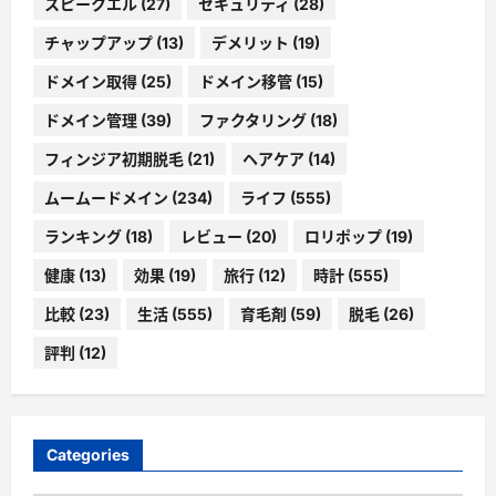
スピークエル
(27)
セキュリティ
(28)
チャップアップ
(13)
デメリット
(19)
ドメイン取得
(25)
ドメイン移管
(15)
ドメイン管理
(39)
ファクタリング
(18)
フィンジア初期脱毛
(21)
ヘアケア
(14)
ムームードメイン
(234)
ライフ
(555)
ランキング
(18)
レビュー
(20)
ロリポップ
(19)
健康
(13)
効果
(19)
旅行
(12)
時計
(555)
比較
(23)
生活
(555)
育毛剤
(59)
脱毛
(26)
評判
(12)
Categories