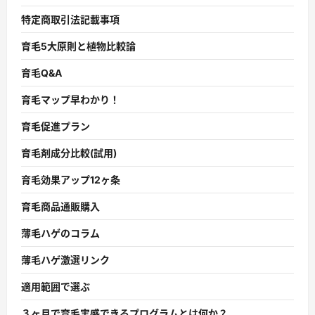
特定商取引法記載事項
育毛5大原則と植物比較論
育毛Q&A
育毛マップ早わかり！
育毛促進プラン
育毛剤成分比較(試用)
育毛効果アップ12ヶ条
育毛商品通販購入
薄毛ハゲのコラム
薄毛ハゲ激選リンク
適用範囲で選ぶ
３ヶ月で育毛実感できるプログラムとは何か？