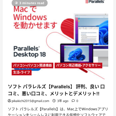
ー
3 minutes read
パソコン・パソコン関連機器
パソコン周辺機器・アクセサリー
生活・ライフ
ソフト パラレルズ【Parallels】 評判、良い 口
コミ、悪い口コミ、メリットとデメリット!!
pikakichi2015@gmail.com
3年 ago
0
ソフト パラレルズ【Parallels】は、Mac上でWindowsアプリ
ケーションをシームレスに利用できる仮想化ソフトウェアで