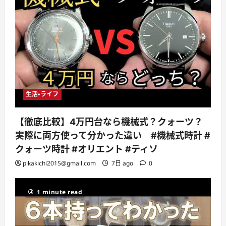
生活・ライフ
【徹底比較】4万円台なら機械式？クォーツ？
実際に両方使って分かった違い #機械式時計 #
クォーツ時計 #オリエント #ティソ
pikakichi2015@gmail.com
7日 ago
0
1 minute read