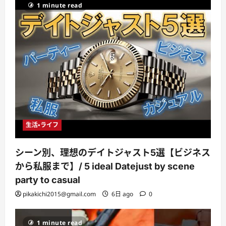
1 minute read
生活・ライフ
シーン別、理想のデイトジャスト5選【ビジネス
から私服まで】/ 5 ideal Datejust by scene
party to casual
pikakichi2015@gmail.com
6日 ago
0
1 minute read