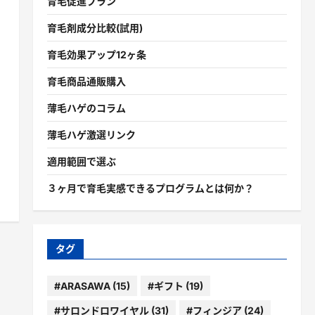
育毛促進プラン
育毛剤成分比較(試用)
育毛効果アップ12ヶ条
育毛商品通販購入
薄毛ハゲのコラム
薄毛ハゲ激選リンク
適用範囲で選ぶ
３ヶ月で育毛実感できるプログラムとは何か？
タグ
#ARASAWA
(15)
#ギフト
(19)
#サロンドロワイヤル
(31)
#フィンジア
(24)