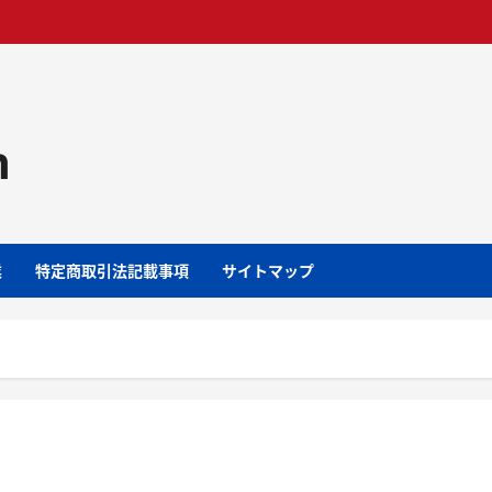
m
業
特定商取引法記載事項
サイトマップ