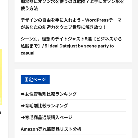
加湿器にオゾン水を使うのは危険？上手にオゾン水を
使う方法
デザインの自由を手に入れよう - WordPressテーマ
があなたの創造力をウェブ世界に解き放つ！
シーン別、理想のデイトジャスト5選【ビジネスから
私服まで】/ 5 ideal Datejust by scene party to
casual
固定ページ
➡女性育毛剤比較ランキング
➡育毛剤比較ランキング
が
➡育毛商品通販購入ページ
Amazon売れ筋商品リスト分析