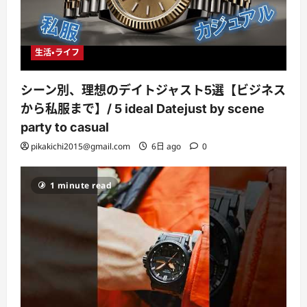
生活・ライフ
シーン別、理想のデイトジャスト5選【ビジネス
から私服まで】/ 5 ideal Datejust by scene
party to casual
pikakichi2015@gmail.com
6日 ago
0
1 minute read