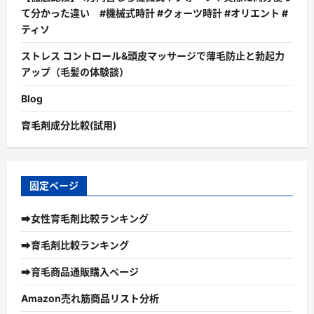
て分かった違い #機械式時計 #クォーツ時計 #オリエント #
ティソ
ストレス コントロール&頭皮マッサージで薄毛防止と勃起力
アップ（毛髪の体験談）
Blog
育毛剤成分比較(試用)
固定ページ
➡女性育毛剤比較ランキング
➡育毛剤比較ランキング
➡育毛商品通販購入ページ
Amazon売れ筋商品リスト分析