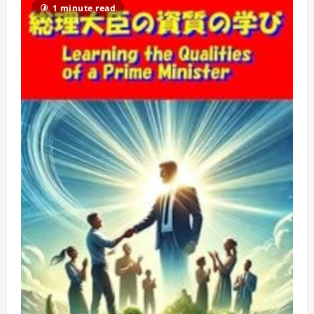
ー
1 minute read