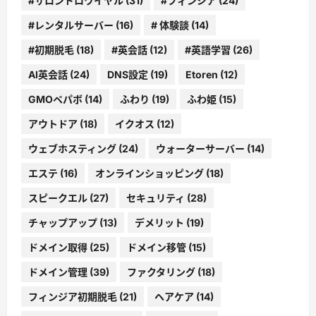
#サロンドロワイヤル
(31)
#フィンジア
(24)
#レンタルサーバー
(16)
# 体験談
(14)
#初期脱毛
(18)
#英会話
(12)
#英語学習
(26)
AI英会話
(24)
DNS設定
(19)
Etoren
(12)
GMOペパボ
(14)
ふわり
(19)
ふわ姫
(15)
アウトドア
(18)
イクオス
(12)
ウェブホスティング
(24)
ウォーターサーバー
(14)
エステ
(16)
オンラインショッピング
(18)
スピークエル
(27)
セキュリティ
(28)
チャップアップ
(13)
デメリット
(19)
ドメイン取得
(25)
ドメイン移管
(15)
ドメイン管理
(39)
ファクタリング
(18)
フィンジア初期脱毛
(21)
ヘアケア
(14)